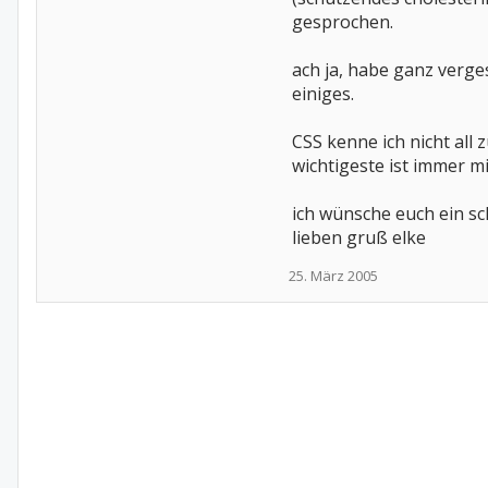
gesprochen.
ach ja, habe ganz verg
einiges.
CSS kenne ich nicht all 
wichtigeste ist immer 
ich wünsche euch ein sch
lieben gruß elke
25. März 2005