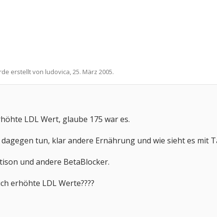
rde erstellt von
ludovica
,
25. März 2005
.
rhöhte LDL Wert, glaube 175 war es.
dagegen tun, klar andere Ernährung und wie sieht es mit T
tison und andere BetaBlocker.
ch erhöhte LDL Werte????