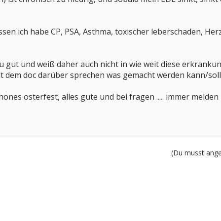
essen ich habe CP, PSA, Asthma, toxischer leberschaden, H
zu gut und weiß daher auch nicht in wie weit diese erkrankung
mit dem doc darüber sprechen was gemacht werden kann/sol
önes osterfest, alles gute und bei fragen ..... immer melden
(Du musst angem