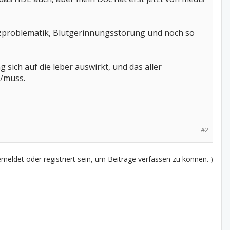
erzproblematik, Blutgerinnungsstörung und noch so
 sich auf die leber auswirkt, und das aller
l/muss.
#2
eldet oder registriert sein, um Beiträge verfassen zu können. )