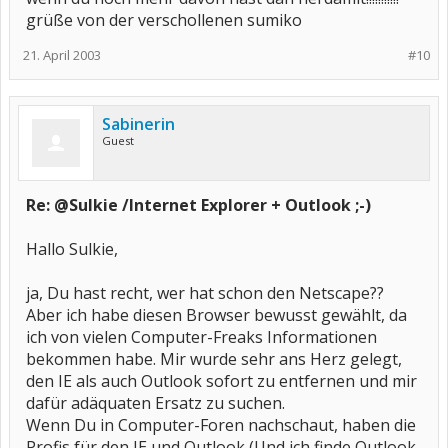
grüße von der verschollenen sumiko
21. April 2003
#10
Sabinerin
Guest
Re: @Sulkie /Internet Explorer + Outlook ;-)
Hallo Sulkie,
ja, Du hast recht, wer hat schon den Netscape??
Aber ich habe diesen Browser bewusst gewählt, da
ich von vielen Computer-Freaks Informationen
bekommen habe. Mir wurde sehr ans Herz gelegt,
den IE als auch Outlook sofort zu entfernen und mir
dafür adäquaten Ersatz zu suchen.
Wenn Du in Computer-Foren nachschaut, haben die
Profis für den IE und Outlook (Und ich finde Outlook