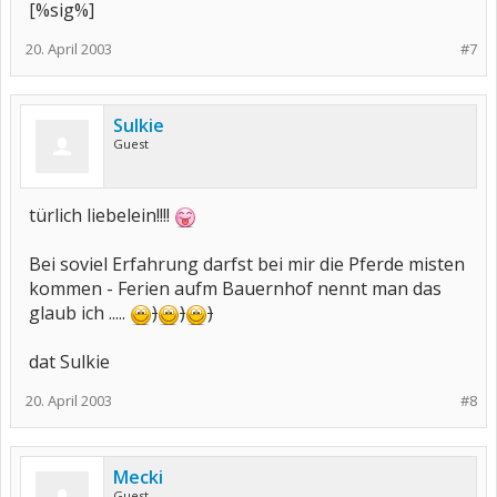
[%sig%]
20. April 2003
#7
Sulkie
Guest
türlich liebelein!!!!
Bei soviel Erfahrung darfst bei mir die Pferde misten
kommen - Ferien aufm Bauernhof nennt man das
glaub ich .....
)
)
)
dat Sulkie
20. April 2003
#8
Mecki
Guest