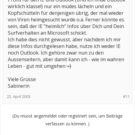
wirklich klasse!) nur ein müdes lächeln und ein
Kopfschütteln für denjenigen übrig, der mal wieder
von Viren heimgesucht wurde o.ä. Ferner könnte es
sein, daß der IE "heimlich" Infos über Dich und Dein
Surfverhalten an Microsoft schickt.
Ich habe dies nicht gewusst, aber nachdem ich mir
diese Infos durchgelesen habe, nutze ich weder IE
noch Outlook. Ich gehöre zwar nun zu den
Aussenseitern, aber damit kann ich - wie im wahren
Leben - gut mit umgehen
:-}
Viele Grüsse
Sabinerin
22. April 2003
#11
(Du musst angemeldet oder registriert sein, um Beiträge
verfassen zu können. )