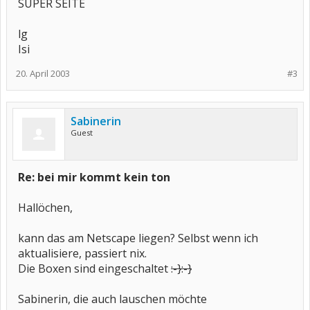
SUPER SEITE
lg
Isi
20. April 2003
#3
Sabinerin
Guest
Re: bei mir kommt kein ton
Hallöchen,
kann das am Netscape liegen? Selbst wenn ich
aktualisiere, passiert nix.
Die Boxen sind eingeschaltet
:-}
:-}
Sabinerin, die auch lauschen möchte