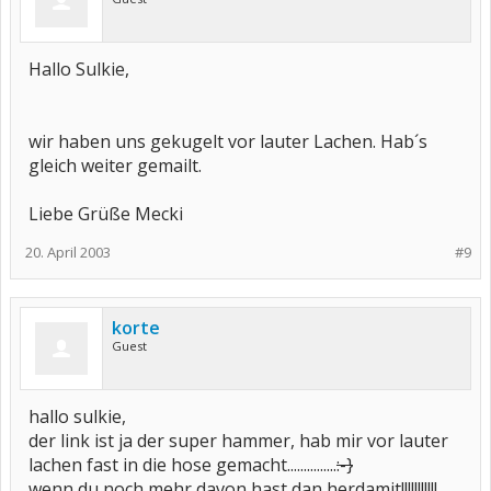
Hallo Sulkie,
wir haben uns gekugelt vor lauter Lachen. Hab´s
gleich weiter gemailt.
Liebe Grüße Mecki
20. April 2003
#9
korte
Guest
hallo sulkie,
der link ist ja der super hammer, hab mir vor lauter
lachen fast in die hose gemacht...............
:-}
wenn du noch mehr davon hast dan herdamit!!!!!!!!!!!