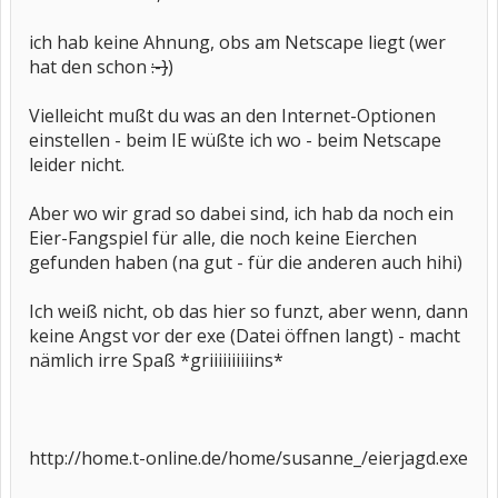
ich hab keine Ahnung, obs am Netscape liegt (wer
hat den schon
:-}
)
Vielleicht mußt du was an den Internet-Optionen
einstellen - beim IE wüßte ich wo - beim Netscape
leider nicht.
Aber wo wir grad so dabei sind, ich hab da noch ein
Eier-Fangspiel für alle, die noch keine Eierchen
gefunden haben (na gut - für die anderen auch hihi)
Ich weiß nicht, ob das hier so funzt, aber wenn, dann
keine Angst vor der exe (Datei öffnen langt) - macht
nämlich irre Spaß *griiiiiiiiiins*
http://home.t-online.de/home/susanne_/eierjagd.exe