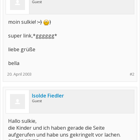
Guest
moin sulkie!
:-}
)
super link,*gggggg*
liebe grüße
bella
20. April 2003
#2
Isolde Fiedler
Guest
Hallo sulkie,
die Kinder und ich haben gerade die Seite
aufgerufen und habe uns gekringelt vor lachen.