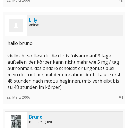
22. März 2006
#3
Lilly
offline
hallo bruno,
vielleicht solltest du die dosis folsäure auf 3 tage
aufteilen. der körper kann nicht mehr wie 5 mg / tag
aufnehmen. das andere scheidet er ungenütz aus!
mein doc riet mir, mit der einnahme der folsäure erst
48 stunden nach mtx zu beginnen. (mtx verbleibt bis
zu 48 stunden im körper)
22. März 2006
#4
Bruno
Neues Mitglied