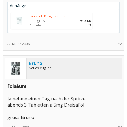
Anhänge:
Lantarel_10mg_Tabletten.pdf
Dateigröße:
94,3 KB
Aufrufe:
363
22. März 2006
#2
Bruno
Neues Mitglied
Folsäure
Ja nehme einen Tag nach der Spritze
abends 3 Tabletten a 5mg DreisaFol
gruss Bruno