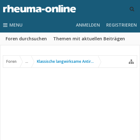
MENU
ANMELDEN
REGISTRIEREN
Foren durchsuchen
Themen mit aktuellen Beiträgen
Foren
...
Klassische langwirksame Antirheumatika