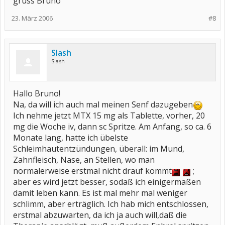
gruss Bruno
23. März 2006
#8
Slash
Slash
Hallo Bruno!
Na, da will ich auch mal meinen Senf dazugeben
Ich nehme jetzt MTX 15 mg als Tablette, vorher, 20
mg die Woche iv, dann sc Spritze. Am Anfang, so ca. 6
Monate lang, hatte ich übelste
Schleimhautentzündungen, überall: im Mund,
Zahnfleisch, Nase, an Stellen, wo man
normalerweise erstmal nicht drauf kommt
;
aber es wird jetzt besser, sodaß ich einigermaßen
damit leben kann. Es ist mal mehr mal weniger
schlimm, aber erträglich. Ich hab mich entschlossen,
erstmal abzuwarten, da ich ja auch will,daß die