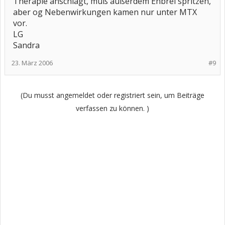
Therapie anschlägt, muß außerdem Enbrel spritzen,
aber og Nebenwirkungen kamen nur unter MTX
vor.
LG
Sandra
23. März 2006
#9
(Du musst angemeldet oder registriert sein, um Beiträge
verfassen zu können. )