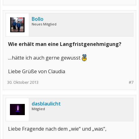
Bollo
Neues Mitglied
Wie erhält man eine Langfristgenehmigung?
....hätte ich auch gerne gewusst
Liebe Grüße von Claudia
30. Oktober 2013
#7
dasblaulicht
Mitglied
Liebe Fragende nach dem „wie“ und „was“,