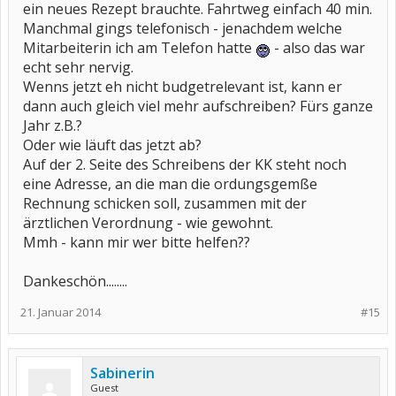
ein neues Rezept brauchte. Fahrtweg einfach 40 min.
Manchmal gings telefonisch - jenachdem welche
Mitarbeiterin ich am Telefon hatte
- also das war
echt sehr nervig.
Wenns jetzt eh nicht budgetrelevant ist, kann er
dann auch gleich viel mehr aufschreiben? Fürs ganze
Jahr z.B.?
Oder wie läuft das jetzt ab?
Auf der 2. Seite des Schreibens der KK steht noch
eine Adresse, an die man die ordungsgemße
Rechnung schicken soll, zusammen mit der
ärztlichen Verordnung - wie gewohnt.
Mmh - kann mir wer bitte helfen??
Dankeschön........
21. Januar 2014
#15
Sabinerin
Guest