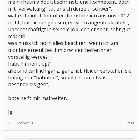
mein rheuma doc ist sehr nett und kompetent, doch
mit "verwaltung" tut er sich derzeit "schwer".
wahrscheinlich kennt er die richtlinien aus nov 2012
nicht, hat sie nie gelesen; er ist im augenblick über-,
überbeschäftigt in seinem job, den er sehr, sehr gut
macht!!!
was muss ich noch alles beachten, wenn ich am
montag erneut bei ihm bzw. den helferinnen
vorstellig werde?
habt ihr nen tipp?
alle sind wirklich ganz, ganz lieb (leider verstehen sie
häufig nur "bahnhof", sobald es um etwas
besonderes geht).
bitte helft mir mal weiter.
lg
31. Oktober 2013
#11