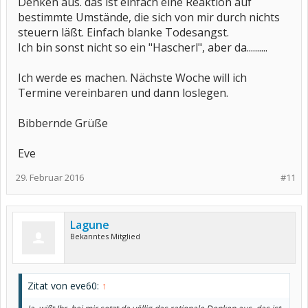
Denken aus. das ist einfach eine Reaktion auf
bestimmte Umstände, die sich von mir durch nichts
steuern läßt. Einfach blanke Todesangst.
Ich bin sonst nicht so ein "Hascherl", aber da..........
Ich werde es machen. Nächste Woche will ich
Termine vereinbaren und dann loslegen.
Bibbernde Grüße
Eve
29. Februar 2016
#11
Lagune
Bekanntes Mitglied
Zitat von eve60:
↑