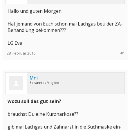
Hallo und guten Morgen.
Hat jemand von Euch schon mal Lachgas beu der ZA-
Behandlung bekommen???
LG Eve
28. Februar 2016
#1
Mni
Bekanntes Mitglied
wozu soll das gut sein?
brauchst Du eine Kurznarkose??
gib mal Lachgas und Zahnarzt in die Suchmaske ein-