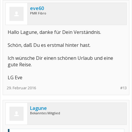
eve60
PMR Fibro
Hallo Lagune, danke für Dein Verständnis.
Schön, daß Du es erstmal hinter hast.
Ich wünsche Dir einen schönen Urlaub und eine
gute Reise.
LG Eve
29. Februar 2016
#13
Lagune
Bekanntes Mitglied