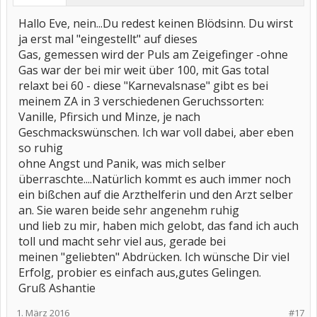
Hallo Eve, nein...Du redest keinen Blödsinn. Du wirst
ja erst mal "eingestellt" auf dieses
Gas, gemessen wird der Puls am Zeigefinger -ohne
Gas war der bei mir weit über 100, mit Gas total
relaxt bei 60 - diese "Karnevalsnase" gibt es bei
meinem ZA in 3 verschiedenen Geruchssorten:
Vanille, Pfirsich und Minze, je nach
Geschmackswünschen. Ich war voll dabei, aber eben
so ruhig
ohne Angst und Panik, was mich selber
überraschte....Natürlich kommt es auch immer noch
ein bißchen auf die Arzthelferin und den Arzt selber
an. Sie waren beide sehr angenehm ruhig
und lieb zu mir, haben mich gelobt, das fand ich auch
toll und macht sehr viel aus, gerade bei
meinen "geliebten" Abdrücken. Ich wünsche Dir viel
Erfolg, probier es einfach aus,gutes Gelingen.
Gruß Ashantie
1. März 2016
#17