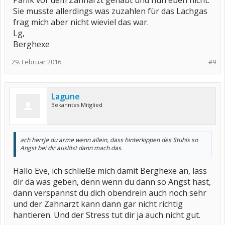
Panik vor dem Zahnarzt gehabt und nun eben nicht.
Sie musste allerdings was zuzahlen für das Lachgas
frag mich aber nicht wieviel das war.
Lg,
Berghexe
29. Februar 2016
#9
Lagune
Bekanntes Mitglied
ach herrje du arme wenn allein, dass hinterkippen des Stuhls so
Angst bei dir auslöst dann mach das.
Hallo Eve, ich schließe mich damit Berghexe an, lass
dir da was geben, denn wenn du dann so Angst hast,
dann verspannst du dich obendrein auch noch sehr
und der Zahnarzt kann dann gar nicht richtig
hantieren. Und der Stress tut dir ja auch nicht gut.