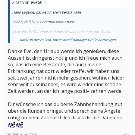
Zitat von eve60:
↑
Hallo Lagune, danke für Dein Verständnis.
Schön, daß Du es erstmal hinter hast.
Ich wünsche Dir einen schönen Urlaub und eine gute Reise.
Klicke in dieses Feld, um es in vollständiger Größe anzuzeigen.
LG Eve
Danke Eve, den Urlaub werde ich genießen, diese
Auszeit ist dringenst nötig und ich freue mich auch
so, das ich eine Bekannte, die auch meine
Erkrankung hat dort wieder treffe, wir haben uns
seit zwei Jahren nicht mehr gesehen, wohnen leider
sehr weit auseinander, es wird wieder eine schöne
Zeit werden, an der ich lange positiv zehren werde.
Dir wünsche ich das du deine Zahnbehandlung gut
über die Runden bringst und sprech deine Ängste
ruhig an beim Zahnarzt. Ich drück dir die Dauemen.
29. Februar 2016
#14