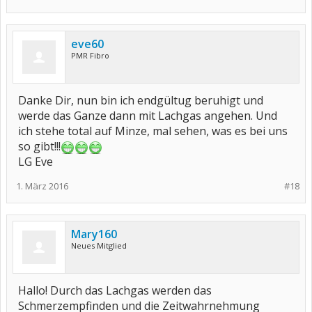
eve60
PMR Fibro
Danke Dir, nun bin ich endgültug beruhigt und
werde das Ganze dann mit Lachgas angehen. Und
ich stehe total auf Minze, mal sehen, was es bei uns
so gibt!!!
LG Eve
1. März 2016
#18
Mary160
Neues Mitglied
Hallo! Durch das Lachgas werden das
Schmerzempfinden und die Zeitwahrnehmung