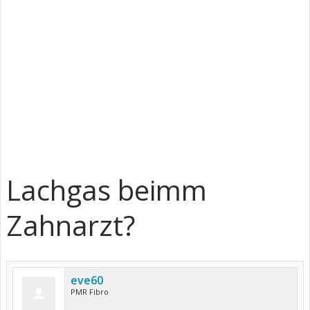
Lachgas beimm
Zahnarzt?
eve60
PMR Fibro