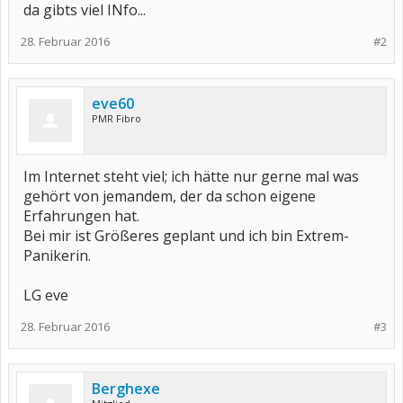
da gibts viel INfo...
28. Februar 2016
#2
eve60
PMR Fibro
Im Internet steht viel; ich hätte nur gerne mal was
gehört von jemandem, der da schon eigene
Erfahrungen hat.
Bei mir ist Größeres geplant und ich bin Extrem-
Panikerin.
LG eve
28. Februar 2016
#3
Berghexe