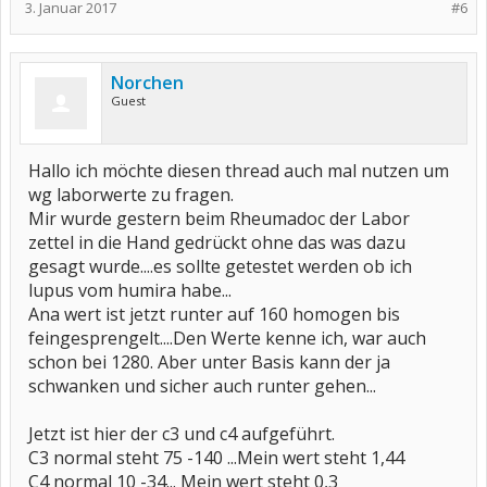
3. Januar 2017
#6
Norchen
Guest
Hallo ich möchte diesen thread auch mal nutzen um
wg laborwerte zu fragen.
Mir wurde gestern beim Rheumadoc der Labor
zettel in die Hand gedrückt ohne das was dazu
gesagt wurde....es sollte getestet werden ob ich
lupus vom humira habe...
Ana wert ist jetzt runter auf 160 homogen bis
feingesprengelt....Den Werte kenne ich, war auch
schon bei 1280. Aber unter Basis kann der ja
schwanken und sicher auch runter gehen...
Jetzt ist hier der c3 und c4 aufgeführt.
C3 normal steht 75 -140 ...Mein wert steht 1,44
C4 normal 10 -34... Mein wert steht 0,3