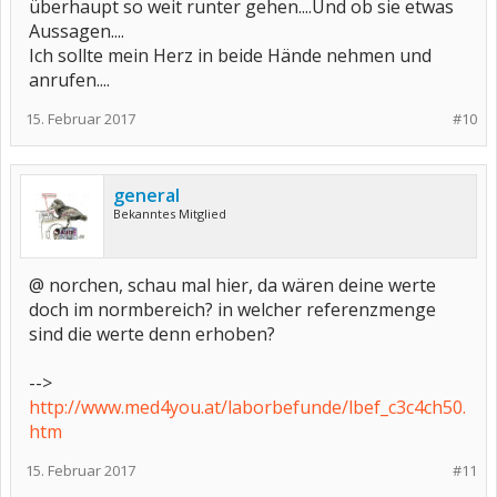
überhaupt so weit runter gehen....Und ob sie etwas
Aussagen....
Ich sollte mein Herz in beide Hände nehmen und
anrufen....
15. Februar 2017
#10
general
Bekanntes Mitglied
@ norchen, schau mal hier, da wären deine werte
doch im normbereich? in welcher referenzmenge
sind die werte denn erhoben?
-->
http://www.med4you.at/laborbefunde/lbef_c3c4ch50.
htm
15. Februar 2017
#11