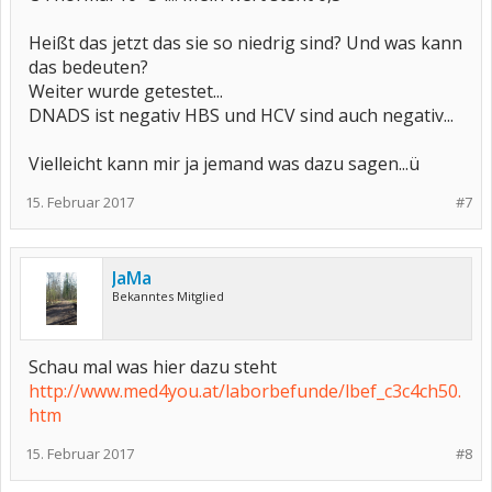
Heißt das jetzt das sie so niedrig sind? Und was kann
das bedeuten?
Weiter wurde getestet...
DNADS ist negativ HBS und HCV sind auch negativ...
Vielleicht kann mir ja jemand was dazu sagen...ü
15. Februar 2017
#7
JaMa
Bekanntes Mitglied
Schau mal was hier dazu steht
http://www.med4you.at/laborbefunde/lbef_c3c4ch50.
htm
15. Februar 2017
#8