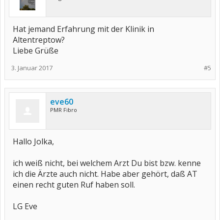
Hat jemand Erfahrung mit der Klinik in
Altentreptow?
Liebe Grüße
3. Januar 2017
#5
eve60
PMR Fibro
Hallo Jolka,
ich weiß nicht, bei welchem Arzt Du bist bzw. kenne
ich die Ärzte auch nicht. Habe aber gehört, daß AT
einen recht guten Ruf haben soll.
LG Eve