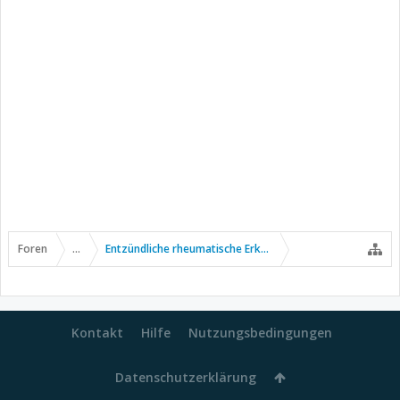
Foren
...
Entzündliche rheumatische Erkrankungen
Kontakt
Hilfe
Nutzungsbedingungen
Datenschutzerklärung