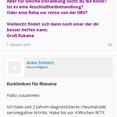
Aber für welche Erkrankung sucht du die Klinik?
Ist es eine Anschlußheilbehandlung?
Oder eine Reha vor rente von der DRV?
Vielleicht findet sich dann noch einer der dir
besser helfen kann.
Gruß Kukana
7. Oktober 2015
#2
Anke Schmitz
Neues Mitglied
Kurkliniken für Rheuma
Hallo zusammen
Ich habe seit 2 Jahren diagnostizierte rheumatoide
seronegative Artritis. Habe bis vor 4 Wochen MTX