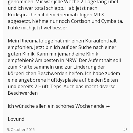
genommen. Mir war jede Woche 2 Tage lang übel
und ich war total schlapp. Hab jetzt nach
Rücksprache mit dem Rheumatologen MTX
abgesetzt. Nehme nur noch Cortison und Cymbalta.
Fühle mich jetzt viel besser.
Mein Rheumatologe hat mir einen Kuraufenthalt
empfohlen. Jetzt bin ich auf der Suche nach einer
guten Klinik. Kann mir jemand eine Klinik
empfehlen? Am besten in NRW. Der Aufenthalt soll
zum Kräfte sammeln und zur Linderung der
körperlichen Beschwerden helfen. Ich habe zudem
eine angeborene Hüftdysplasie auf beiden Seiten
und bereits 2 Hüft-Teps. Auch das macht diverse
Beschwerden...
ich wünsche allen ein schönes Wochenende ☀️
Lovund
9. Oktober 2015
#3