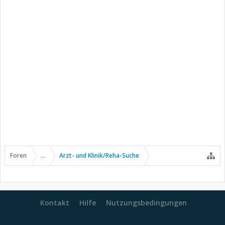
Foren
...
Arzt- und Klinik/Reha-Suche
Kontakt
Hilfe
Nutzungsbedingungen