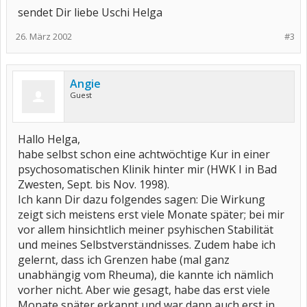
sendet Dir liebe Uschi Helga
26. März 2002
#3
Angie
Guest
Hallo Helga,
habe selbst schon eine achtwöchtige Kur in einer
psychosomatischen Klinik hinter mir (HWK I in Bad
Zwesten, Sept. bis Nov. 1998).
Ich kann Dir dazu folgendes sagen: Die Wirkung
zeigt sich meistens erst viele Monate später; bei mir
vor allem hinsichtlich meiner psyhischen Stabilität
und meines Selbstverständnisses. Zudem habe ich
gelernt, dass ich Grenzen habe (mal ganz
unabhängig vom Rheuma), die kannte ich nämlich
vorher nicht. Aber wie gesagt, habe das erst viele
Monate später erkannt und war dann auch erst in