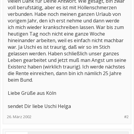
vielen Dank für Deine Antwort. Wie gesagt, bin zwar
voll berufstätig, aber es ist mit Höllenschmerzen
verbunden. Habe noch meinen ganzen Urlaub von
vorigem Jahr, den ich erst nehme und dann werde
ich mich wieder krankschreiben lassen. War bis zum
heutigen Tag noch nicht eine ganze Woche
hineinander arbeiten, weil es einfach nicht machbar
war. Ja Uschi es ist traurig, daß wir so im Stich
gelassen werden. Haben schließlich unser ganzes
Leben gearbeitet und jetzt muß man Angst um seine
Existenz haben (wirklich traurig). Ich werde nächstes
die Rente einreichen, dann bin ich nämlich 25 Jahre
beim Bund.
Liebe Grüße aus Köln
sendet Dir liebe Uschi Helga
26. März 2002
#2