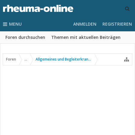
MENU
ANMELDEN
REGISTRIEREN
Foren durchsuchen
Themen mit aktuellen Beiträgen
Foren
...
Allgemeines und Begleiterkrankungen