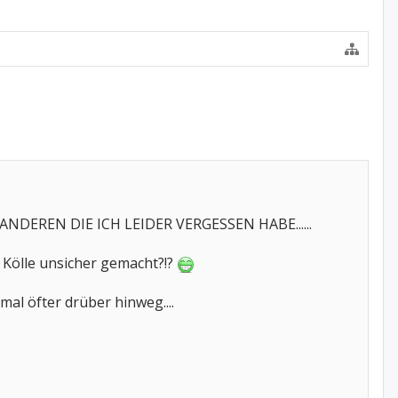
REN DIE ICH LEIDER VERGESSEN HABE......
 Kölle unsicher gemacht?!?
l öfter drüber hinweg....