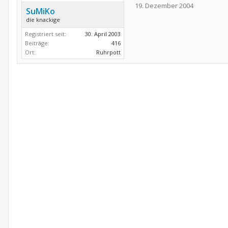
19. Dezember 2004
SuMiKo
die knackige
Registriert seit:
30. April 2003
Beiträge:
416
Ort:
Ruhrpott