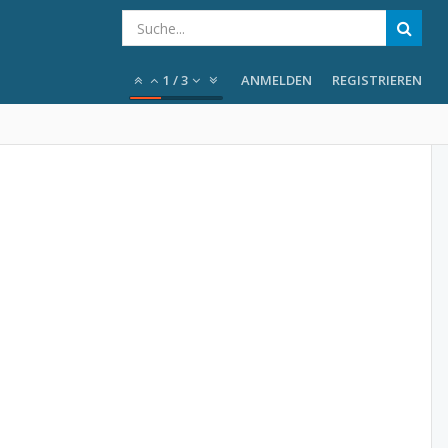
1
/
3
ANMELDEN
REGISTRIEREN