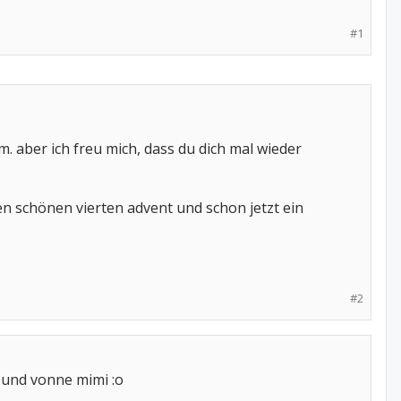
#1
m. aber ich freu mich, dass du dich mal wieder
en schönen vierten advent und schon jetzt ein
#2
 und vonne mimi :o