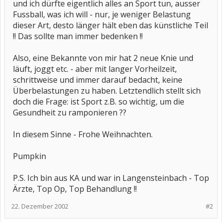
und ich dürfte eigentlich alles an Sport tun, ausser
Fussball, was ich will - nur, je weniger Belastung
dieser Art, desto länger hält eben das künstliche Teil
!! Das sollte man immer bedenken !!
Also, eine Bekannte von mir hat 2 neue Knie und
läuft, joggt etc. - aber mit langer Vorheilzeit,
schrittweise und immer darauf bedacht, keine
Überbelastungen zu haben. Letztendlich stellt sich
doch die Frage: ist Sport z.B. so wichtig, um die
Gesundheit zu ramponieren ??
In diesem Sinne - Frohe Weihnachten.
Pumpkin
P.S. Ich bin aus KA und war in Langensteinbach - Top
Ärzte, Top Op, Top Behandlung !!
22. Dezember 2002
#2