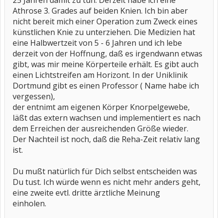
25 Jahren damit zu tun. Derzeit habe ich eine
Athrose 3. Grades auf beiden Knien. Ich bin aber
nicht bereit mich einer Operation zum Zweck eines
künstlichen Knie zu unterziehen. Die Medizien hat
eine Halbwertzeit von 5 - 6 Jahren und ich lebe
derzeit von der Hoffnung, daß es irgendwann etwas
gibt, was mir meine Körperteile erhält. Es gibt auch
einen Lichtstreifen am Horizont. In der Uniklinik
Dortmund gibt es einen Professor ( Name habe ich
vergessen),
der entnimt am eigenen Körper Knorpelgewebe,
läßt das extern wachsen und implementiert es nach
dem Erreichen der ausreichenden Größe wieder.
Der Nachteil ist noch, daß die Reha-Zeit relativ lang
ist.
Du mußt natürlich für Dich selbst entscheiden was
Du tust. Ich würde wenn es nicht mehr anders geht,
eine zweite evtl. dritte ärztliche Meinung
einholen.