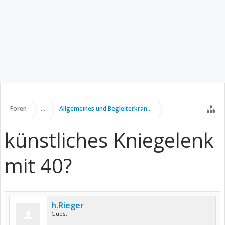
Foren
...
Allgemeines und Begleiterkrankungen
künstliches Kniegelenk
mit 40?
h.Rieger
Guest