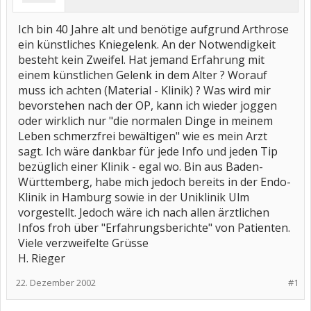
Ich bin 40 Jahre alt und benötige aufgrund Arthrose
ein künstliches Kniegelenk. An der Notwendigkeit
besteht kein Zweifel. Hat jemand Erfahrung mit
einem künstlichen Gelenk in dem Alter ? Worauf
muss ich achten (Material - Klinik) ? Was wird mir
bevorstehen nach der OP, kann ich wieder joggen
oder wirklich nur "die normalen Dinge in meinem
Leben schmerzfrei bewältigen" wie es mein Arzt
sagt. Ich wäre dankbar für jede Info und jeden Tip
bezüglich einer Klinik - egal wo. Bin aus Baden-
Württemberg, habe mich jedoch bereits in der Endo-
Klinik in Hamburg sowie in der Uniklinik Ulm
vorgestellt. Jedoch wäre ich nach allen ärztlichen
Infos froh über "Erfahrungsberichte" von Patienten.
Viele verzweifelte Grüsse
H. Rieger
22. Dezember 2002
#1