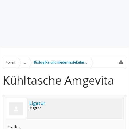
Foren
...
Biologika und niedermolekulare Wirkstoffe
Kühltasche Amgevita
Ligatur
Mitglied
Hallo,