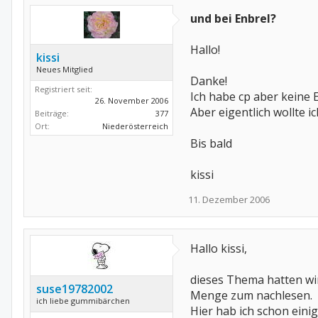
und bei Enbrel?
Hallo!
kissi
Neues Mitglied
Danke!
Registriert seit:
Ich habe cp aber keine
26. November 2006
Aber eigentlich wollte i
Beiträge:
377
Ort:
Niederösterreich
Bis bald
kissi
11. Dezember 2006
Hallo kissi,
dieses Thema hatten wir
suse19782002
Menge zum nachlesen.
ich liebe gummibärchen
Hier hab ich schon eini