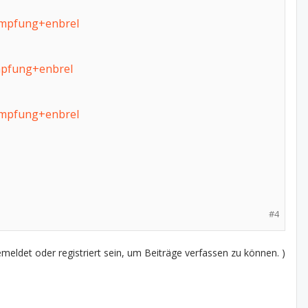
impfung+enbrel
mpfung+enbrel
impfung+enbrel
#4
eldet oder registriert sein, um Beiträge verfassen zu können. )