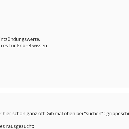
 Entzündungswerte.
ch es für Enbrel wissen.
 hier schon ganz oft. Gib mal oben bei "suchen" : grippesch
ges rausgesucht: