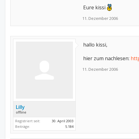
Eure kissi
11. Dezember 2006
hallo kissi,
hier zum nachlesen:
htt
11. Dezember 2006
Lilly
offline
Registriert seit:
30. April 2003
Beiträge:
5.184