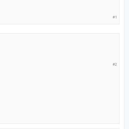
#1
#2