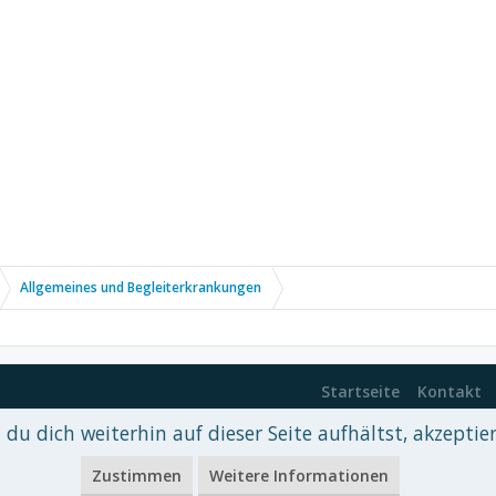
Allgemeines und Begleiterkrankungen
Startseite
Kontakt
du dich weiterhin auf dieser Seite aufhältst, akzeptie
 xenDach
©2010-2017
Zustimmen
Weitere Informationen