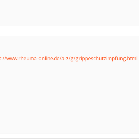
p://www.rheuma-online.de/a-z/g/grippeschutzimpfung.html