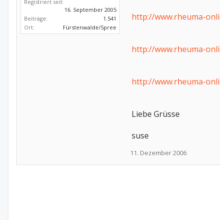
Registriert seit:
16. September 2005
http://www.rheuma-onl
Beiträge:
1.541
Ort:
Fürstenwalde/Spree
http://www.rheuma-onl
http://www.rheuma-onl
Liebe Grüsse
suse
11. Dezember 2006