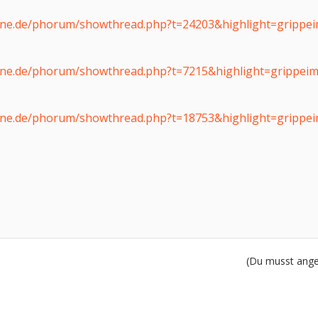
ine.de/phorum/showthread.php?t=24203&highlight=grippe
ine.de/phorum/showthread.php?t=7215&highlight=grippei
ine.de/phorum/showthread.php?t=18753&highlight=grippe
(Du musst angem