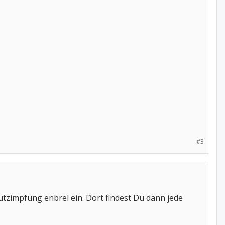
#3
utzimpfung enbrel ein. Dort findest Du dann jede