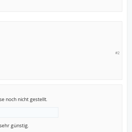
#2
 noch nicht gestellt.
sehr günstig.