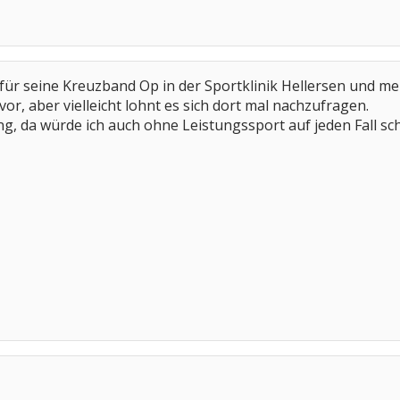
r seine Kreuzband Op in der Sportklinik Hellersen und mehr
or, aber vielleicht lohnt es sich dort mal nachzufragen.
ng, da würde ich auch ohne Leistungssport auf jeden Fall 