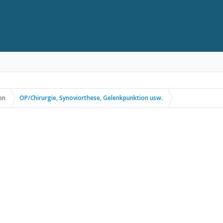
en
OP/Chirurgie, Synoviorthese, Gelenkpunktion usw.