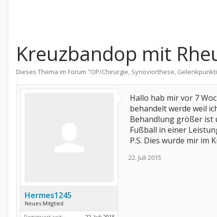
Kreuzbandop mit Rh
Dieses Thema im Forum "
OP/Chirurgie, Synoviorthese, Gelenkpunkt
Hallo hab mir vor 7 Woc
behandelt werde weil ic
Behandlung größer ist u
Fußball in einer Leist
P.S. Dies wurde mir im 
22. Juli 2015
Hermes1245
Neues Mitglied
Registriert seit:
22. Juli 2015