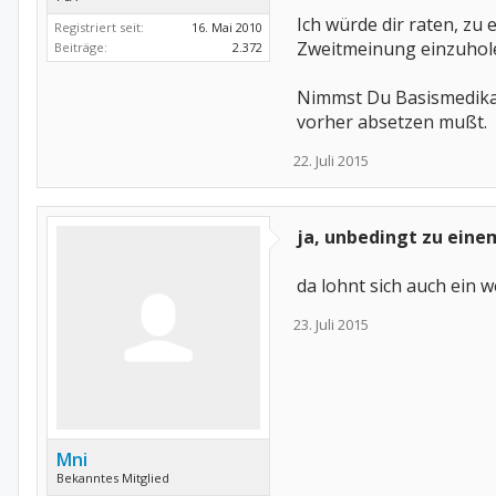
Ich würde dir raten, zu 
Registriert seit:
16. Mai 2010
Zweitmeinung einzuhol
Beiträge:
2.372
Nimmst Du Basismedikam
vorher absetzen mußt.
22. Juli 2015
ja, unbedingt zu eine
da lohnt sich auch ein w
23. Juli 2015
Mni
Bekanntes Mitglied