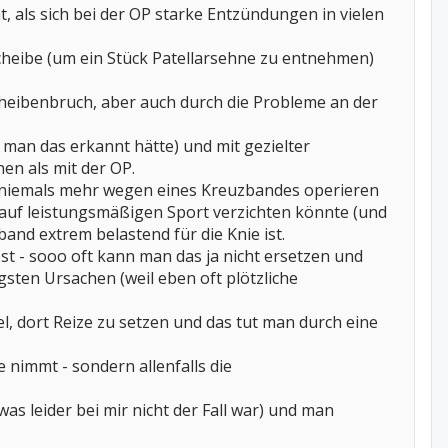
, als sich bei der OP starke Entzündungen in vielen
scheibe (um ein Stück Patellarsehne zu entnehmen)
scheibenbruch, aber auch durch die Probleme an der
man das erkannt hätte) und mit gezielter
en als mit der OP.
 niemals mehr wegen eines Kreuzbandes operieren
 auf leistungsmäßigen Sport verzichten könnte (und
band extrem belastend für die Knie ist.
st - sooo oft kann man das ja nicht ersetzen und
gsten Ursachen (weil eben oft plötzliche
l, dort Reize zu setzen und das tut man durch eine
e nimmt - sondern allenfalls die
was leider bei mir nicht der Fall war) und man