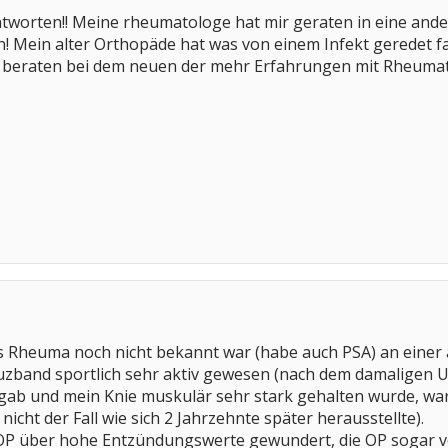
tworten!! Meine rheumatologe hat mir geraten in eine ande
 Mein alter Orthopäde hat was von einem Infekt geredet fa
 beraten bei dem neuen der mehr Erfahrungen mit Rheumat
 das Rheuma noch nicht bekannt war (habe auch PSA) an einer
uzband sportlich sehr aktiv gewesen (nach dem damaligen Un
ab und mein Knie muskulär sehr stark gehalten wurde, war 
nicht der Fall wie sich 2 Jahrzehnte später herausstellte).
 OP über hohe Entzündungswerte gewundert, die OP sogar ve