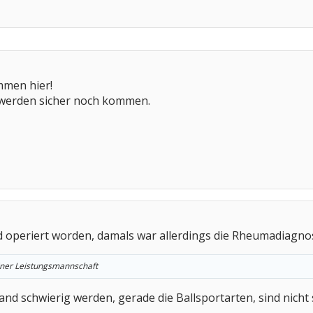
mmen hier!
 werden sicher noch kommen.
 operiert worden, damals war allerdings die Rheumadiagnose
einer Leistungsmannschaft
nd schwierig werden, gerade die Ballsportarten, sind nicht 