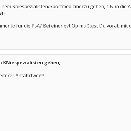
einem Kniespezialisten/Sportmedizinerzu gehen, z.B. in die 
en.
ente für die PsA? Bei einer evt Op müßtest Du vorab mit
m KNiespezialisten gehen,
eiterer Anfahrtweg!!!