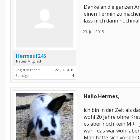
Danke an die ganzen An
einen Termin zu machen!
lass mich dann nochmal
23. Juli 2015
Hermes1245
Neues Mitglied
Registriert seit:
22. Juli 2015
Beiträge:
4
Hallo Hermes,
ich bin in der Zeit als
wohl 20 Jahre ohne Kre
es aber noch kein MRT g
war - das war wohl aber 
Man hatte sich vor der