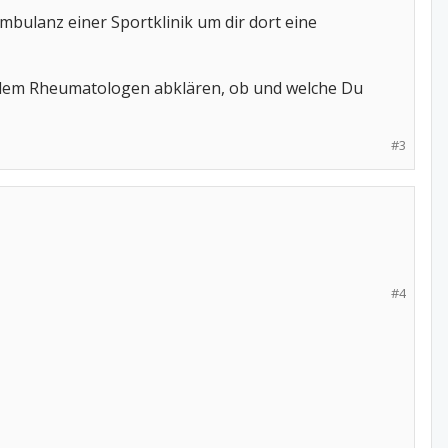
Ambulanz einer Sportklinik um dir dort eine
 dem Rheumatologen abklären, ob und welche Du
#3
#4