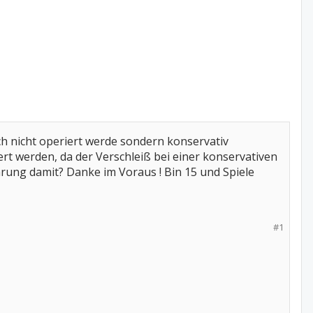
ch nicht operiert werde sondern konservativ
ert werden, da der Verschleiß bei einer konservativen
ahrung damit? Danke im Voraus ! Bin 15 und Spiele
#1