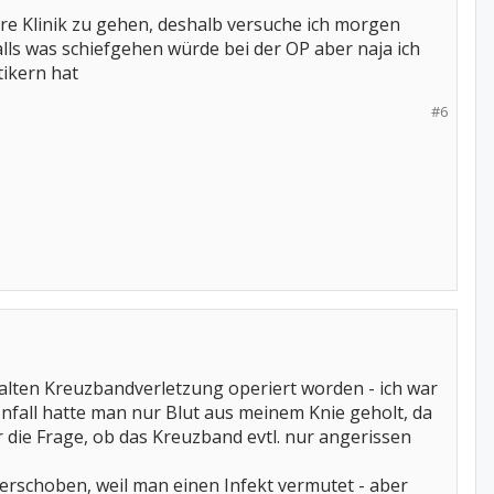
re Klinik zu gehen, deshalb versuche ich morgen
lls was schiefgehen würde bei der OP aber naja ich
ikern hat
#6
 alten Kreuzbandverletzung operiert worden - ich war
fall hatte man nur Blut aus meinem Knie geholt, da
die Frage, ob das Kreuzband evtl. nur angerissen
rschoben, weil man einen Infekt vermutet - aber