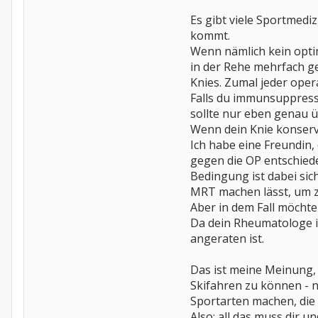
Es gibt viele Sportmedi
kommt.
Wenn nämlich kein optim
in der Rehe mehrfach g
Knies. Zumal jeder opera
Falls du immunsuppress
sollte nur eben genau ü
Wenn dein Knie konservat
Ich habe eine Freundin, 
gegen die OP entschied
Bedingung ist dabei sich
MRT machen lässt, um z
Aber in dem Fall möchte 
Da dein Rheumatologe in
angeraten ist.
Das ist meine Meinung, d
Skifahren zu können - n
Sportarten machen, die ic
Also: all das muss dir u