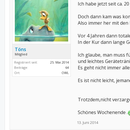
Ich habe jetzt seit ca. 2
Doch dann kam was kom
Also immer her mit den 
Vor 4 Jahren dann tot
In der Kur dann lange G
Töns
Ich glaube, man muss fü
Mitglied
und leichtes Geräteträni
Registriert seit:
25. Mai 2014
Es geht nicht immer alle
Beiträge:
64
Ort:
OWL
Es ist nicht leicht, jem
Trotzdem,nicht verzarg
Schönes Wochenende .
13. Juni 2014