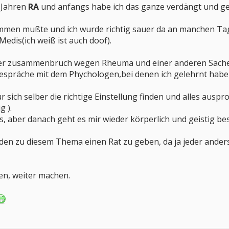
0 Jahren
RA
und anfangs habe ich das ganze verdängt und geda
men mußte und ich wurde richtig sauer da an manchen Tag
Medis(ich weiß ist auch doof).
aler zusammenbruch wegen Rheuma und einer anderen Sache
espräche mit dem Phychologen,bei denen ich gelehrnt habe 
r sich selber die richtige Einstellung finden und alles au
g ).
s, aber danach geht es mir wieder körperlich und geistig bes
anden zu diesem Thema einen Rat zu geben, da ja jeder anders
en, weiter machen.