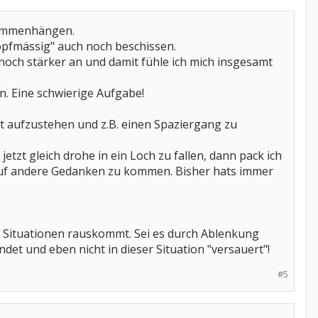
usammenhängen.
pfmässig" auch noch beschissen.
 noch stärker an und damit fühle ich mich insgesamt
en. Eine schwierige Aufgabe!
t aufzustehen und z.B. einen Spaziergang zu
etzt gleich drohe in ein Loch zu fallen, dann pack ich
 auf andere Gedanken zu kommen. Bisher hats immer
en Situationen rauskommt. Sei es durch Ablenkung
ndet und eben nicht in dieser Situation "versauert"!
#5