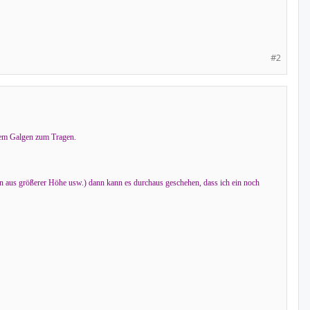
#2
dem Galgen zum Tragen.
n aus größerer Höhe usw.) dann kann es durchaus geschehen, dass ich ein noch