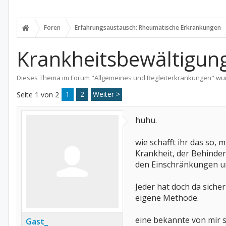
Foren
Erfahrungsaustausch: Rheumatische Erkrankungen
Krankheitsbewältigung
Dieses Thema im Forum "
Allgemeines und Begleiterkrankungen
" wu
1
2
Weiter >
Seite 1 von 2
huhu.
wie schafft ihr das so, m
Krankheit, der Behinde
den Einschränkungen 
Jeder hat doch da sicher
eigene Methode.
eine bekannte von mir s
Gast_