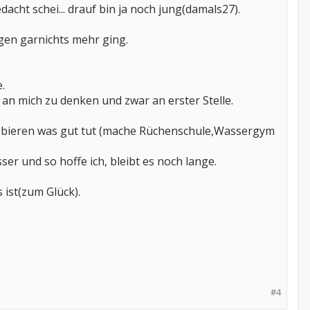
cht schei... drauf bin ja noch jung(damals27).
en garnichts mehr ging.
.
an mich zu denken und zwar an erster Stelle.
sprobieren was gut tut (mache Rüchenschule,Wassergym
ser und so hoffe ich, bleibt es noch lange.
 ist(zum Glück).
#4