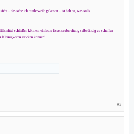
t – das sehe ich mittlerweile gelassen – ist halt so, was solls.
fsmittel schließen können, einfache Essenszubereitung selbständig zu schaffen
r Kleinigkeiten stricken können!
#3