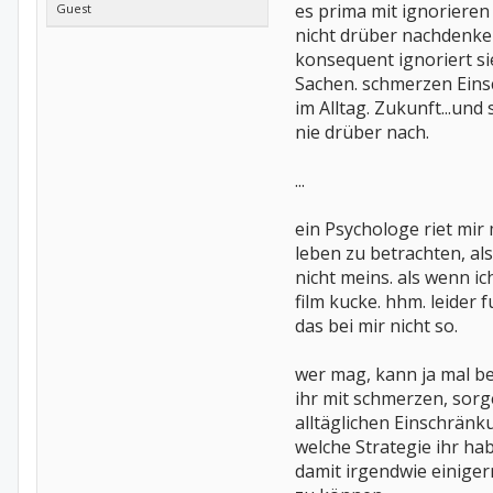
es prima mit ignorieren
Guest
nicht drüber nachdenke
konsequent ignoriert si
Sachen. schmerzen Ein
im Alltag. Zukunft...und 
nie drüber nach.
...
ein Psychologe riet mir
leben zu betrachten, al
nicht meins. als wenn ic
film kucke. hhm. leider 
das bei mir nicht so.
wer mag, kann ja mal be
ihr mit schmerzen, sorg
alltäglichen Einschrän
welche Strategie ihr ha
damit irgendwie einige