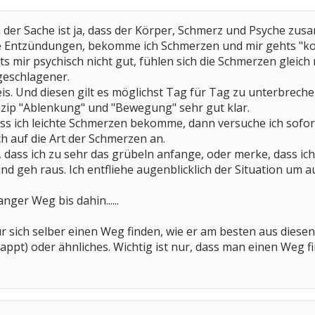
n der Sache ist ja, dass der Körper, Schmerz und Psyche z
te Entzündungen, bekomme ich Schmerzen und mir gehts "ko
 mir psychisch nicht gut, fühlen sich die Schmerzen gleich
geschlagener.
eis. Und diesen gilt es möglichst Tag für Tag zu unterbrech
zip "Ablenkung" und "Bewegung" sehr gut klar.
ss ich leichte Schmerzen bekomme, dann versuche ich sofor
h auf die Art der Schmerzen an.
ass ich zu sehr das grübeln anfange, oder merke, dass ich j
 geh raus. Ich entfliehe augenblicklich der Situation um
nger Weg bis dahin......
ür sich selber einen Weg finden, wie er am besten aus dies
appt) oder ähnliches. Wichtig ist nur, dass man einen Weg fi