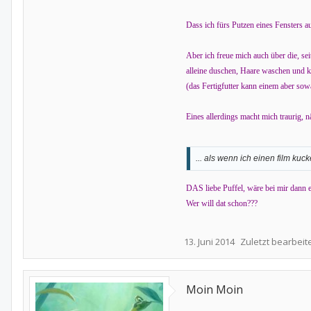
Dass ich fürs Putzen eines Fensters a
Aber ich freue mich auch über die, se
alleine duschen, Haare waschen und k
(das Fertigfutter kann einem aber sow
Eines allerdings macht mich traurig, 
... als wenn ich einen film kuck
DAS liebe Puffel, wäre bei mir dann
Wer will dat schon???
13. Juni 2014
Zuletzt bearbeit
Moin Moin