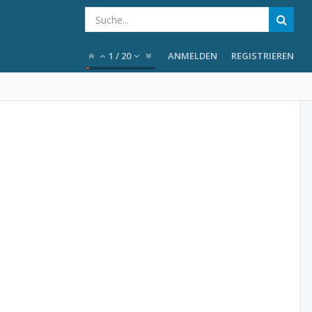
1
/
20
ANMELDEN
REGISTRIEREN