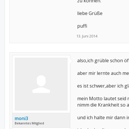
zu können.
liebe Grüße
puffi
13. Juni 2014
also,ich grüble schon ö
aber mir lernte auch me
es ist schwer,aber ich g
mein Motto lautet seid
nimm die Krankheit so an
und ich halte mir dann 
moni3
Bekanntes Mitglied