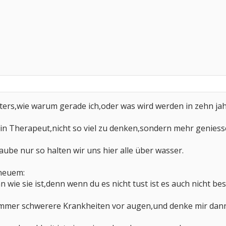
fters,wie warum gerade ich,oder was wird werden in zehn ja
in Therapeut,nicht so viel zu denken,sondern mehr geniess
laube nur so halten wir uns hier alle über wasser.
 neuem:
 wie sie ist,denn wenn du es nicht tust ist es auch nicht bes
immer schwerere Krankheiten vor augen,und denke mir dann d