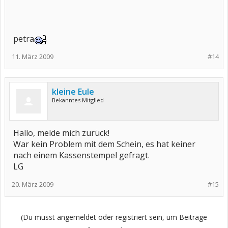
petra
11. März 2009
#14
kleine Eule
Bekanntes Mitglied
Hallo, melde mich zurück!
War kein Problem mit dem Schein, es hat keiner
nach einem Kassenstempel gefragt.
LG
20. März 2009
#15
(Du musst angemeldet oder registriert sein, um Beiträge