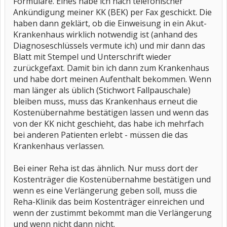
Formulare. Eines habe ich nach telefonischer
Ankündigung meiner KK (BEK) per Fax geschickt. Die
haben dann geklärt, ob die Einweisung in ein Akut-
Krankenhaus wirklich notwendig ist (anhand des
Diagnoseschlüssels vermute ich) und mir dann das
Blatt mit Stempel und Unterschrift wieder
zurückgefaxt. Damit bin ich dann zum Krankenhaus
und habe dort meinen Aufenthalt bekommen. Wenn
man länger als üblich (Stichwort Fallpauschale)
bleiben muss, muss das Krankenhaus erneut die
Kostenübernahme bestätigen lassen und wenn das
von der KK nicht geschieht, das habe ich mehrfach
bei anderen Patienten erlebt - müssen die das
Krankenhaus verlassen.
Bei einer Reha ist das ähnlich. Nur muss dort der
Kostenträger die Kostenübernahme bestätigen und
wenn es eine Verlängerung geben soll, muss die
Reha-Klinik das beim Kostenträger einreichen und
wenn der zustimmt bekommt man die Verlängerung
und wenn nicht dann nicht.