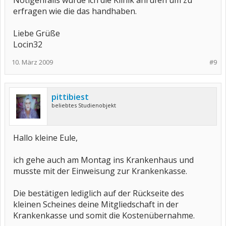
Nötigenfalls würde ich die Klinik anrufen um zu
erfragen wie die das handhaben.
Liebe Grüße
Locin32
10. März 2009
#9
pittibiest
beliebtes Studienobjekt
Hallo kleine Eule,
ich gehe auch am Montag ins Krankenhaus und
musste mit der Einweisung zur Krankenkasse.
Die bestätigen lediglich auf der Rückseite des
kleinen Scheines deine Mitgliedschaft in der
Krankenkasse und somit die Kostenübernahme.