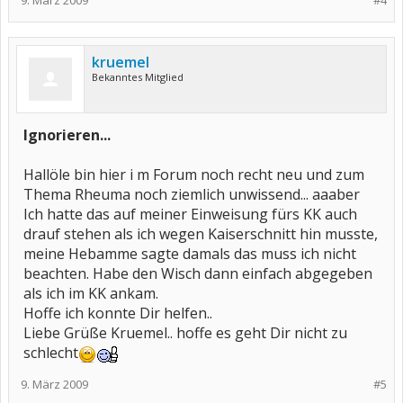
9. März 2009
#4
kruemel
Bekanntes Mitglied
Ignorieren...
Hallöle bin hier i m Forum noch recht neu und zum
Thema Rheuma noch ziemlich unwissend... aaaber
Ich hatte das auf meiner Einweisung fürs KK auch
drauf stehen als ich wegen Kaiserschnitt hin musste,
meine Hebamme sagte damals das muss ich nicht
beachten. Habe den Wisch dann einfach abgegeben
als ich im KK ankam.
Hoffe ich konnte Dir helfen..
Liebe Grüße Kruemel.. hoffe es geht Dir nicht zu
schlecht
9. März 2009
#5