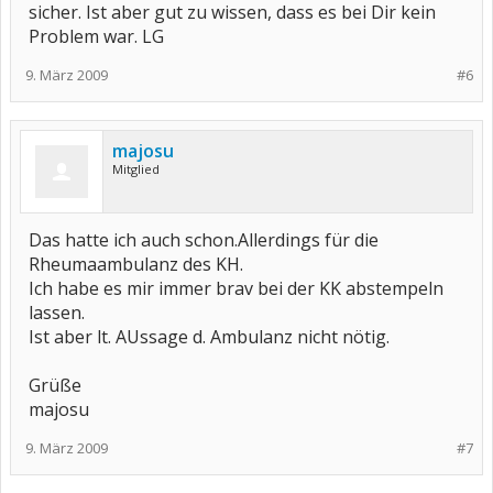
sicher. Ist aber gut zu wissen, dass es bei Dir kein
Problem war. LG
9. März 2009
#6
majosu
Mitglied
Das hatte ich auch schon.Allerdings für die
Rheumaambulanz des KH.
Ich habe es mir immer brav bei der KK abstempeln
lassen.
Ist aber lt. AUssage d. Ambulanz nicht nötig.
Grüße
majosu
9. März 2009
#7