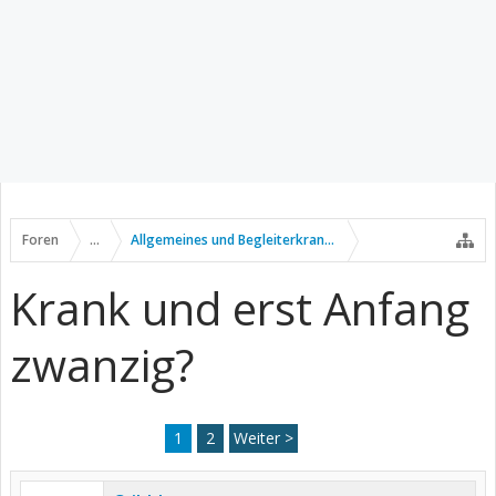
Foren
...
Allgemeines und Begleiterkrankungen
Krank und erst Anfang
zwanzig?
1
2
Weiter >