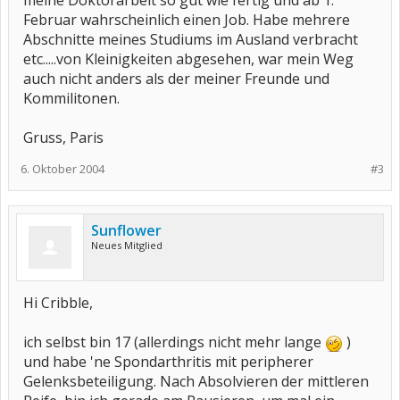
meine Doktorarbeit so gut wie fertig und ab 1.
Februar wahrscheinlich einen Job. Habe mehrere
Abschnitte meines Studiums im Ausland verbracht
etc.....von Kleinigkeiten abgesehen, war mein Weg
auch nicht anders als der meiner Freunde und
Kommilitonen.
Gruss, Paris
6. Oktober 2004
#3
Sunflower
Neues Mitglied
Hi Cribble,
ich selbst bin 17 (allerdings nicht mehr lange
)
und habe 'ne Spondarthritis mit peripherer
Gelenksbeteiligung. Nach Absolvieren der mittleren