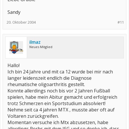
Sandy
20. Oktober 2004
#11
ilmaz
Neues Mitglied
Hallo!
Ich bin 24 Jahre und mit ca 12 wurde bei mir nach
langer leidenszeit endlich die Diagnose
rheumatische oligoarthritis gestellt.
Konnte allerdings noch bis vor 2 Jahren Fußball
spielen, habe mein Abitur gemacht und erfolgreich
trotz Schmerzen ein Sportstudium absolviert!
Nehme seit ca 4 jahren MTX , musste aber oft auf
Voltaren zurückgreifen.
Momentan versuche ich Mtx abzusetzen, habe
allerdings Porbs mit dem ISG und so denke ich, dass