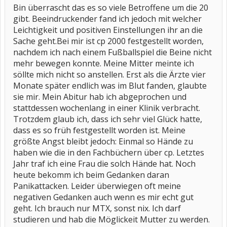
Bin überrascht das es so viele Betroffene um die 20
gibt. Beeindruckender fand ich jedoch mit welcher
Leichtigkeit und positiven Einstellungen ihr an die
Sache geht.Bei mir ist cp 2000 festgestellt worden,
nachdem ich nach einem Fußballspiel die Beine nicht
mehr bewegen konnte. Meine Mitter meinte ich
söllte mich nicht so anstellen. Erst als die Ärzte vier
Monate später endlich was im Blut fanden, glaubte
sie mir. Mein Abitur hab ich abgeprochen und
stattdessen wochenlang in einer Klinik verbracht.
Trotzdem glaub ich, dass ich sehr viel Glück hatte,
dass es so früh festgestellt worden ist. Meine
größte Angst bleibt jedoch: Einmal so Hände zu
haben wie die in den Fachbüchern über cp. Letztes
Jahr traf ich eine Frau die solch Hände hat. Noch
heute bekomm ich beim Gedanken daran
Panikattacken. Leider überwiegen oft meine
negativen Gedanken auch wenn es mir echt gut
geht. Ich brauch nur MTX, sonst nix. Ich darf
studieren und hab die Möglickeit Mutter zu werden.