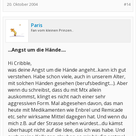
20. Oktober 2004
#14
Liebe Grüßle
Sandy
Paris
Fan vom kleinen Prinzen..
...Angst um die Hände....
Hi Cribble,
was deine Angst um die Hände angeht...kann ich gut
verstehen. Habe schon viele, auch in unserem Alter,
mit solchen Händen gesehen (berufsbedingt....). Aber
wenn du schreibst, dass du mit Mtx allein
auskommst, klingt es nicht nach einer sehr
aggressiven Form. Mal abgesehen davon, das man
heute mit Medikamenten wie Enbrel und Remicade
etc. sehr wirksame Mittel dagegen hat. Und wenn du
mich z.B. auf der Strasse sehen würdest....du kämst
überhaupt nicht auf die Idee, das ich was habe. Und