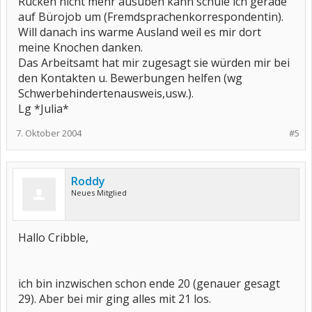
Rücken nicht mehr ausüben kann schule ich gerade
auf Bürojob um (Fremdsprachenkorrespondentin).
Will danach ins warme Ausland weil es mir dort
meine Knochen danken.
Das Arbeitsamt hat mir zugesagt sie würden mir bei
den Kontakten u. Bewerbungen helfen (wg
Schwerbehindertenausweis,usw.).
Lg *Julia*
7. Oktober 2004
#5
Roddy
Neues Mitglied
Hallo Cribble,
ich bin inzwischen schon ende 20 (genauer gesagt
29). Aber bei mir ging alles mit 21 los.