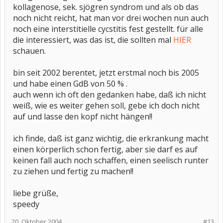
kollagenose, sek. sjögren syndrom und als ob das
noch nicht reicht, hat man vor drei wochen nun auch
noch eine interstitielle cycstitis fest gestellt. für alle
die interessiert, was das ist, die sollten mal
HIER
schauen.
bin seit 2002 berentet, jetzt erstmal noch bis 2005
und habe einen GdB von 50 % .
auch wenn ich oft den gedanken habe, daß ich nicht
weiß, wie es weiter gehen soll, gebe ich doch nicht
auf und lasse den kopf nicht hängen!!
ich finde, daß ist ganz wichtig, die erkrankung macht
einen körperlich schon fertig, aber sie darf es auf
keinen fall auch noch schaffen, einen seelisch runter
zu ziehen und fertig zu machen!!
liebe grüße,
speedy
20. Oktober 2004
#13