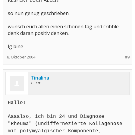
RESPEKT EUCH ALLEN
so nun genug geschrieben.
wünsch euch allen einen schönen tag und cribble
denk daran positiv denken.
lg bine
8. Oktober 2004
#9
Tinalina
Guest
Hallo!
Aaaalso, ich bin 24 und Diagnose
"Rheuma" (undiffernezierte Kollagenose
mit polymyalgischer Komponente,