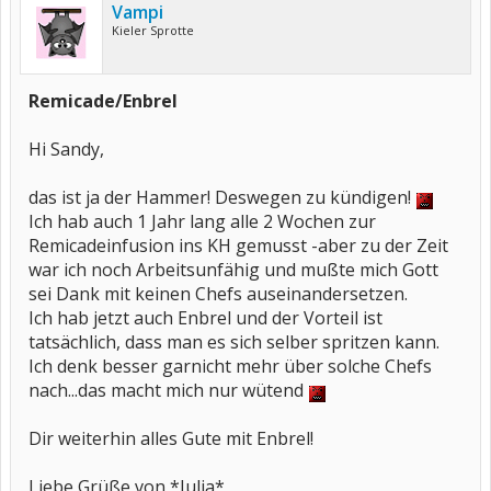
Vampi
Kieler Sprotte
Remicade/Enbrel
Hi Sandy,
das ist ja der Hammer! Deswegen zu kündigen!
Ich hab auch 1 Jahr lang alle 2 Wochen zur
Remicadeinfusion ins KH gemusst -aber zu der Zeit
war ich noch Arbeitsunfähig und mußte mich Gott
sei Dank mit keinen Chefs auseinandersetzen.
Ich hab jetzt auch Enbrel und der Vorteil ist
tatsächlich, dass man es sich selber spritzen kann.
Ich denk besser garnicht mehr über solche Chefs
nach...das macht mich nur wütend
Dir weiterhin alles Gute mit Enbrel!
Liebe Grüße von *Julia*