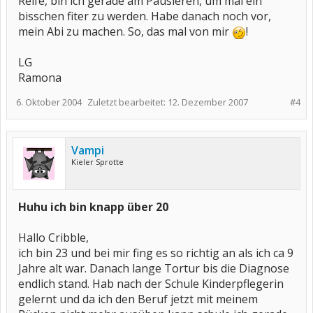
Reife, bin ich gerade am Pausieren, um mal ein
bisschen fiter zu werden. Habe danach noch vor,
mein Abi zu machen. So, das mal von mir
!
LG
Ramona
6. Oktober 2004
Zuletzt bearbeitet:
12. Dezember 2007
#4
Vampi
Kieler Sprotte
Huhu ich bin knapp über 20
Hallo Cribble,
ich bin 23 und bei mir fing es so richtig an als ich ca 9
Jahre alt war. Danach lange Tortur bis die Diagnose
endlich stand. Hab nach der Schule Kinderpflegerin
gelernt und da ich den Beruf jetzt mit meinem