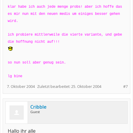
klar habe ich auch jede menge probs! aber ich hoffe das
es mir nun mit den neuen medis um einiges besser gehen
wird.
ich probiere mittlerweile die vierte variante, und gebe
die hoffnung nicht auf!!!
so nun soll aber genug sein.
lg bine
7. Oktober 2004
Zuletzt bearbeitet:
25. Oktober 2004
#7
Cribble
Guest
Hallo ihr alle