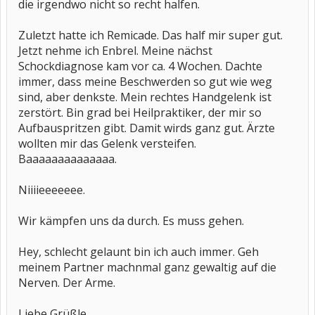
die irgendwo nicht so recht halfen.
Zuletzt hatte ich Remicade. Das half mir super gut.
Jetzt nehme ich Enbrel. Meine nächst
Schockdiagnose kam vor ca. 4 Wochen. Dachte
immer, dass meine Beschwerden so gut wie weg
sind, aber denkste. Mein rechtes Handgelenk ist
zerstört. Bin grad bei Heilpraktiker, der mir so
Aufbauspritzen gibt. Damit wirds ganz gut. Ärzte
wollten mir das Gelenk versteifen.
Baaaaaaaaaaaaaa.
Niiiieeeeeee.
Wir kämpfen uns da durch. Es muss gehen.
Hey, schlecht gelaunt bin ich auch immer. Geh
meinem Partner machnmal ganz gewaltig auf die
Nerven. Der Arme.
Liebe Grüßle