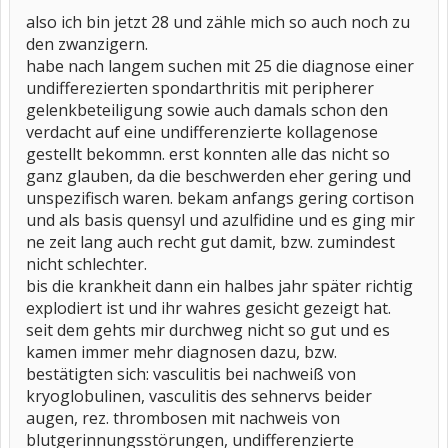
also ich bin jetzt 28 und zähle mich so auch noch zu
den zwanzigern.
habe nach langem suchen mit 25 die diagnose einer
undifferezierten spondarthritis mit peripherer
gelenkbeteiligung sowie auch damals schon den
verdacht auf eine undifferenzierte kollagenose
gestellt bekommn. erst konnten alle das nicht so
ganz glauben, da die beschwerden eher gering und
unspezifisch waren. bekam anfangs gering cortison
und als basis quensyl und azulfidine und es ging mir
ne zeit lang auch recht gut damit, bzw. zumindest
nicht schlechter.
bis die krankheit dann ein halbes jahr später richtig
explodiert ist und ihr wahres gesicht gezeigt hat.
seit dem gehts mir durchweg nicht so gut und es
kamen immer mehr diagnosen dazu, bzw.
bestätigten sich: vasculitis bei nachweiß von
kryoglobulinen, vasculitis des sehnervs beider
augen, rez. thrombosen mit nachweis von
blutgerinnungsstörungen, undifferenzierte