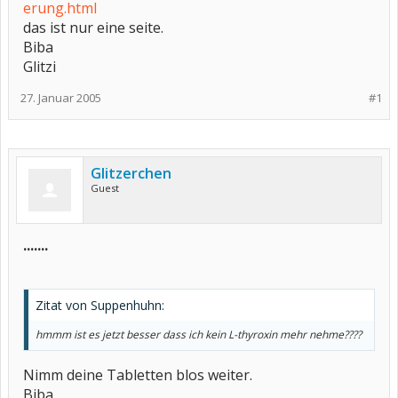
erung.html
das ist nur eine seite.
Biba
Glitzi
27. Januar 2005
#1
Glitzerchen
Guest
.......
Zitat von Suppenhuhn:
hmmm ist es jetzt besser dass ich kein L-thyroxin mehr nehme????
Nimm deine Tabletten blos weiter.
Biba