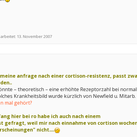
earbeitet:
13. November 2007
meine anfrage nach einer cortison-resistenz, passt zwar
nden..
nte – theoretisch – eine erhöhte Rezeptorzahl bei normal
lches Krankheitsbild wurde kürzlich von Newfield u. Mitarb.
on mal gehört?
ang hier bei ro habe ich auch nach einem
st gefragt, weil mir nach einnahme von cortison wochen
scheinungen" nicht....