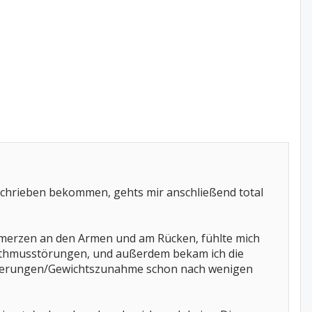
erschrieben bekommen, gehts mir anschließend total
hmerzen an den Armen und am Rücken, fühlte mich
rhythmusstörungen, und außerdem bekam ich die
agerungen/Gewichtszunahme schon nach wenigen