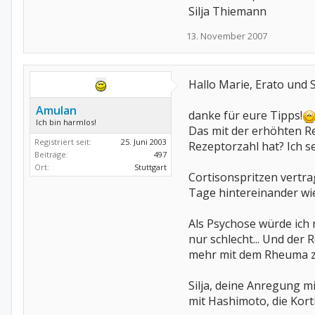
Silja Thiemann
13. November 2007
Hallo Marie, Erato und Si
Amulan
danke für eure Tipps!
Ich bin harmlos!
Das mit der erhöhten Re
Registriert seit:
25. Juni 2003
Rezeptorzahl hat? Ich se
Beiträge:
497
Ort:
Stuttgart
Cortisonspritzen vertra
Tage hintereinander wie
Als Psychose würde ich 
nur schlecht... Und der
mehr mit dem Rheuma zu 
Silja, deine Anregung mi
mit Hashimoto, die Kort