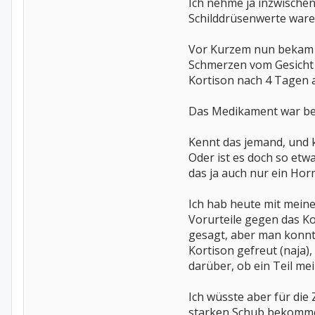
Ich nehme ja inzwische
Schilddrüsenwerte ware
Vor Kurzem nun bekam i
Schmerzen vom Gesicht b
Kortison nach 4 Tagen a
Das Medikament war bei
Kennt das jemand, und 
Oder ist es doch so etwa
das ja auch nur ein Hor
Ich hab heute mit meine
Vorurteile gegen das Ko
gesagt, aber man konnte 
Kortison gefreut (naja),
darüber, ob ein Teil mei
Ich wüsste aber für die 
starken Schub bekomme.