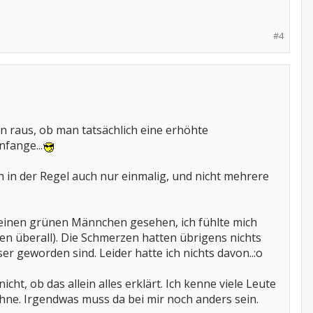
#4
n raus, ob man tatsächlich eine erhöhte
nfange...
n in der Regel auch nur einmalig, und nicht mehrere
kleinen grünen Männchen gesehen, ich fühlte mich
en überall). Die Schmerzen hatten übrigens nichts
r geworden sind. Leider hatte ich nichts davon..:o
cht, ob das allein alles erklärt. Ich kenne viele Leute
ohne. Irgendwas muss da bei mir noch anders sein.