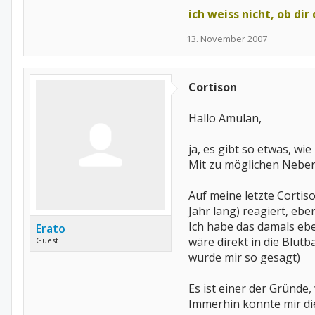
ich weiss nicht, ob dir
13. November 2007
Cortison
Hallo Amulan,
ja, es gibt so etwas, wi
Mit zu möglichen Nebe
Auf meine letzte Cortiso
Jahr lang) reagiert, eb
Ich habe das damals eben
Erato
wäre direkt in die Blu
Guest
wurde mir so gesagt)
Es ist einer der Gründe
Immerhin konnte mir di