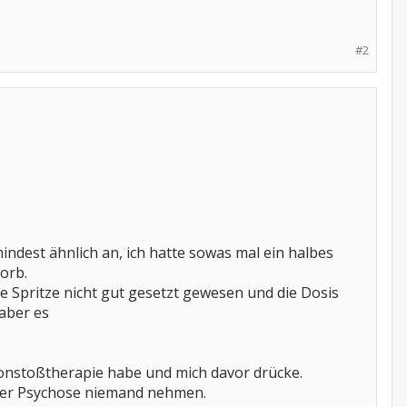
#2
mindest ähnlich an, ich hatte sowas mal ein halbes
orb.
ie Spritze nicht gut gesetzt gewesen und die Dosis
 aber es
isonstoßtherapie habe und mich davor drücke.
iner Psychose niemand nehmen.