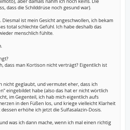
imoto), aber damals nahm ich noch keins. Die
, dass die Schilddrüse noch gesund war).
 Diesmal ist mein Gesicht angeschwollen, ich bekam
s total schlechte Gefühl. Ich habe deshalb das
wieder menschlich fühlte.
.
ngt?
h, dass man Kortison nicht verträgt? Eigentlich ist
 nicht geglaubt, und vermutet eher, dass ich
 eingebildet habe (also das hat er nicht wörtlich
ht, im Gegenteil, ich hab mich eigentlich aufs
erzen in den Füßen los, und kriege vielleicht Klarheit
dessen erhöhe ich jetzt die Sulfasalazin-Dosis.
, und was ich dann mache, wenn ich mal einen richtig