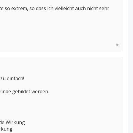
 so extrem, so dass ich vielleicht auch nicht sehr
#3
zu einfach!
rinde gebildet werden.
nde Wirkung
rkung