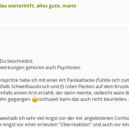
 das weiterhilft, alles gute, marie
e Du beschreibst.
nwirkungen gehören auch Psychosen.
nspritze habe ich mit einer Art Panikattacke (fühlte sich zu
enfalls Schweißausbruch und (!) roten Flecken auf dem Brustk
falls einem Arzt erzählt, der dann meinte, vielleicht wäre d
tbahn gegangen.
confused: kann das auch nicht beurteilen,
, weshalb ich sehr viel Angst vor der mir angebotenen Cort
e Angst vor einer erneuten "Überreaktion" und auch vor e