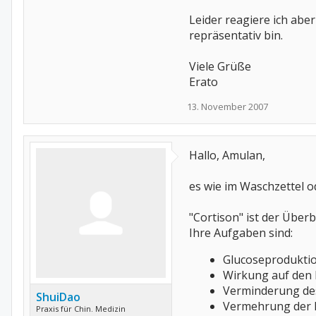
Leider reagiere ich aber
repräsentativ bin.
Viele Grüße
Erato
13. November 2007
Hallo, Amulan,
es wie im Waschzettel o
"Cortison" ist der Über
Ihre Aufgaben sind:
Glucoseproduktio
Wirkung auf den 
Verminderung de
ShuiDao
Vermehrung der 
Praxis für Chin. Medizin