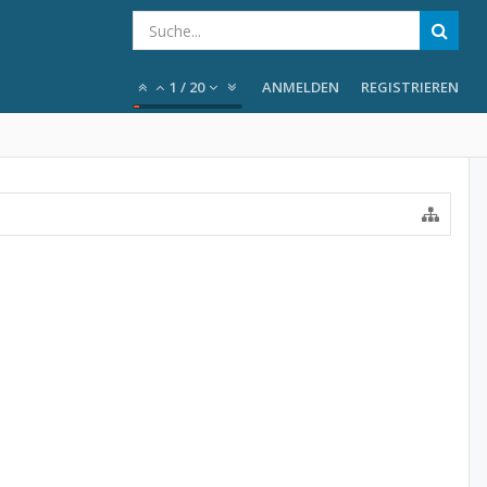
1
/
20
ANMELDEN
REGISTRIEREN