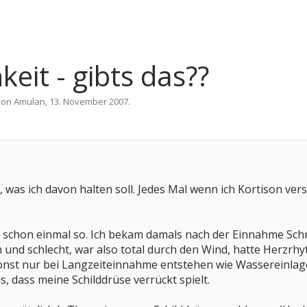
eit - gibts das??
 von
Amulan
,
13. November 2007
.
er, was ich davon halten soll. Jedes Mal wenn ich Kortison v
s schon einmal so. Ich bekam damals nach der Einnahme Sc
h und schlecht, war also total durch den Wind, hatte Herz
onst nur bei Langzeiteinnahme entstehen wie Wassereinl
, dass meine Schilddrüse verrückt spielt.