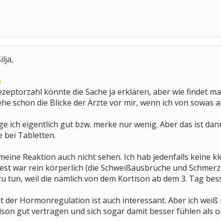
lja,
zeptorzahl könnte die Sache ja erklären, aber wie findet ma
he schon die Blicke der Ärzte vor mir, wenn ich von sowas a
ge ich eigentlich gut bzw. merke nur wenig. Aber das ist dan
 bei Tabletten.
meine Reaktion auch nicht sehen. Ich hab jedenfalls keine 
 Rest war rein körperlich (die Schweißausbrüche und Schmerz
tun, weil die nämlich von dem Kortison ab dem 3. Tag besse
t der Hormonregulation ist auch interessant. Aber ich weiß ni
ison gut vertragen und sich sogar damit besser fühlen als 