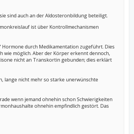
ie sind auch an der Aldosteronbildung beteiligt.
monkreislauf ist über Kontrollmechanismen
ne" Hormone durch Medikamentation zugeführt. Dies
ch wie möglich. Aber der Körper erkennt dennoch,
isone nicht an Transkortin gebunden; dies erklärt
on, lange nicht mehr so starke unerwünschte
 Gerade wenn jemand ohnehin schon Schwierigkeiten
rmonhaushalte ohnehin empfindlich gestört. Das