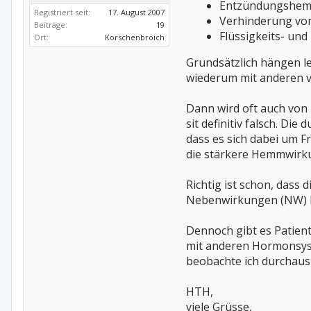
Entzündungshe
Registriert seit:
17. August 2007
Verhinderung von 
Beiträge:
19
Flüssigkeits- und
Ort:
Korschenbroich
Grundsätzlich hängen l
wiederum mit anderen 
Dann wird oft auch von
sit definitiv falsch. D
dass es sich dabei um F
die stärkere Hemmwirku
Richtig ist schon, dass
Nebenwirkungen (NW) 
Dennoch gibt es Patient
mit anderen Hormonsyst
beobachte ich durchaus 
HTH,
viele Grüsse,