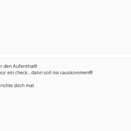
ür den Aufenthalt!
nur ein check... dann soll nix rauskommen!!!!
ichte doch mal.