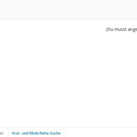
(Du musst angem
en
Arzt- und Klinik/Reha-Suche