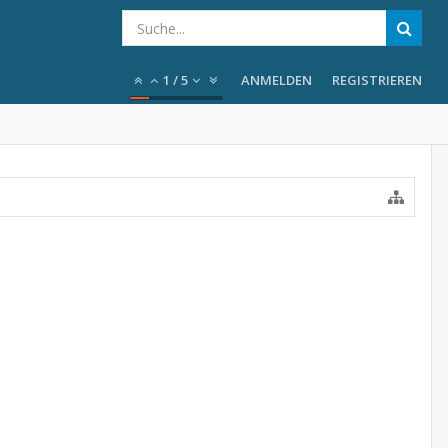
1
/
5
ANMELDEN
REGISTRIEREN