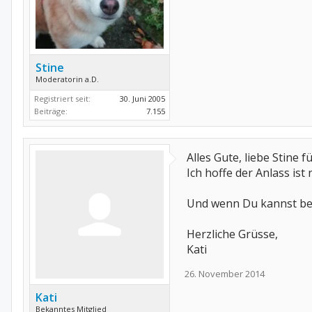
Stine
Moderatorin a.D.
Registriert seit:
30. Juni 2005
Beiträge:
7.155
Alles Gute, liebe Stine f
Ich hoffe der Anlass ist 
Und wenn Du kannst ber
Herzliche Grüsse,
Kati
26. November 2014
Kati
Bekanntes Mitglied