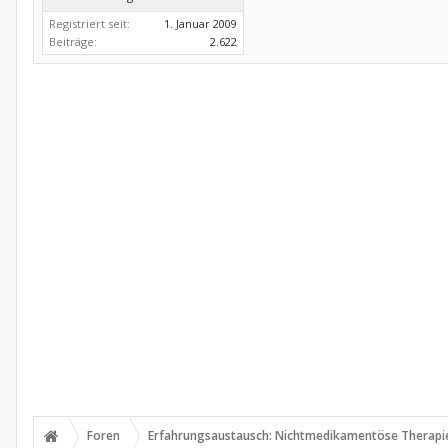
Registriert seit:
1. Januar 2009
Beiträge:
2.622
Foren
Erfahrungsaustausch: Nichtmedikamentöse Therapi