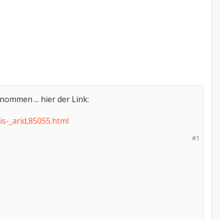
nommen ... hier der Link:
is-_arid,85055.html
#1