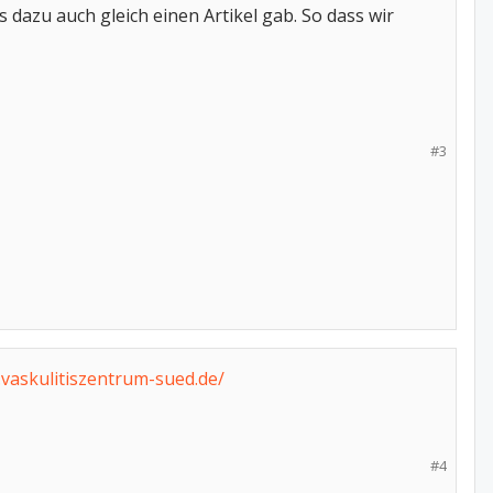
s dazu auch gleich einen Artikel gab. So dass wir
#3
.vaskulitiszentrum-sued.de/
#4