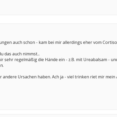
nungen auch schon - kam bei mir allerdings eher vom Cortis
du das auch nimmst...
mir sehr regelmäßig die Hände ein - z.B. mit Ureabalsam - un
n.
 andere Ursachen haben. Ach ja - viel trinken riet mir mein