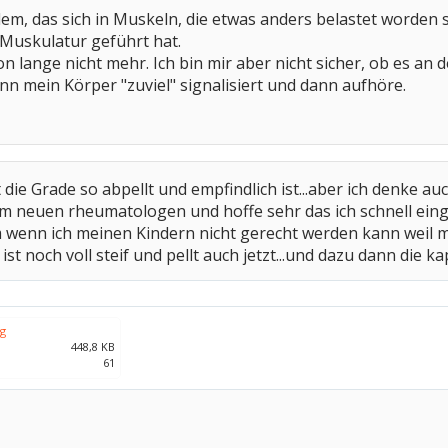
lem, das sich in Muskeln, die etwas anders belastet worden
 Muskulatur geführt hat.
on lange nicht mehr. Ich bin mir aber nicht sicher, ob es an
nn mein Körper "zuviel" signalisiert und dann aufhöre.
 die Grade so abpellt und empfindlich ist...aber ich denke auc
 neuen rheumatologen und hoffe sehr das ich schnell einge
em wenn ich meinen Kindern nicht gerecht werden kann weil 
st noch voll steif und pellt auch jetzt...und dazu dann die ka
pg
448,8 KB
61