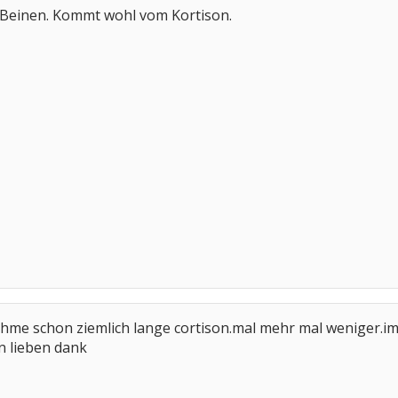
 Beinen. Kommt wohl vom Kortison.
ehme schon ziemlich lange cortison.mal mehr mal weniger.i
en lieben dank