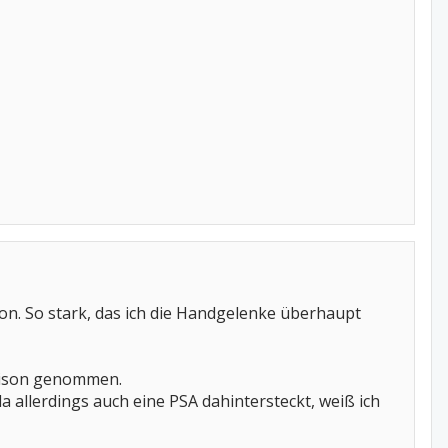
hon. So stark, das ich die Handgelenke überhaupt
rtison genommen.
a allerdings auch eine PSA dahintersteckt, weiß ich