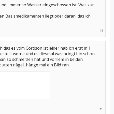
 sind, immer so Wasser eingeschossen ist. Was zur
 den Basismedikamenten liegt oder daran, das ich
#5
h das es vom Cortison ist.leider hab ich erst in 1
stellt werde und es diesmal was bringt.bin schon
man so schmerzen hat und vorllem in beiden
putten nägel...hänge mal ein Bild ran.
#6