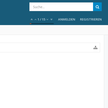
1
/
15
ANMELDEN
REGISTRIEREN