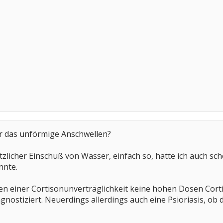
er das unförmige Anschwellen?
tzlicher Einschuß von Wasser, einfach so, hatte ich auch sc
nnte.
gen einer Cortisonunverträglichkeit keine hohen Dosen Co
nostiziert. Neuerdings allerdings auch eine Psioriasis, ob d