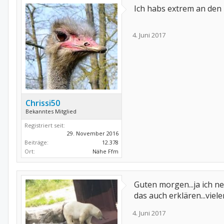
Ich habs extrem an den
4. Juni 2017
Chrissi50
Bekanntes Mitglied
Registriert seit:
29. November 2016
Beiträge:
12.378
Ort:
Nähe Ffm
Guten morgen...ja ich n
das auch erklären...viel
4. Juni 2017