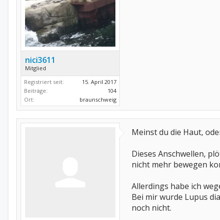
nici3611
Mitglied
Registriert seit:
15. April 2017
Beiträge:
104
Ort:
braunschweig
Meinst du die Haut, od
Dieses Anschwellen, plö
nicht mehr bewegen ko
Allerdings habe ich we
Bei mir wurde Lupus diag
noch nicht.