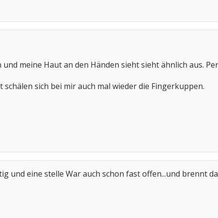
 und meine Haut an den Händen sieht sieht ähnlich aus. Perg
t schälen sich bei mir auch mal wieder die Fingerkuppen.
ig und eine stelle War auch schon fast offen...und brennt d