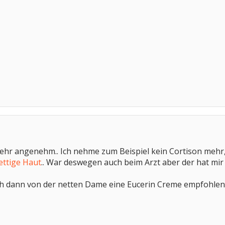
 sehr angenehm.. Ich nehme zum Beispiel kein Cortison meh
ettige Haut
.. War deswegen auch beim Arzt aber der hat mir
ch dann von der netten Dame eine Eucerin Creme empfohlen