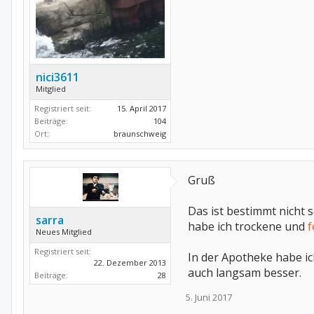
nici3611
Mitglied
Registriert seit:
15. April 2017
Beiträge:
104
Ort:
braunschweig
Gruß
Das ist bestimmt nicht
sarra
habe ich trockene und
f
Neues Mitglied
Registriert seit:
In der Apotheke habe i
22. Dezember 2013
auch langsam besser.
Beiträge:
28
5. Juni 2017