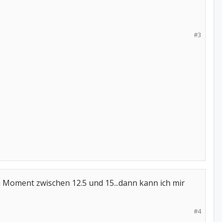
#3
m Moment zwischen 12.5 und 15...dann kann ich mir
#4