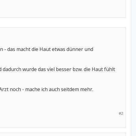
on - das macht die Haut etwas dünner und
d dadurch wurde das viel besser bzw. die Haut fühlt
 Arzt noch - mache ich auch seitdem mehr.
#2