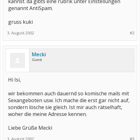
kannst. da gibts eine rubrik unter Einstellungen
genannt AntiSpam.
gruss kuki
3. August 2002
#2
Mecki
Guest
Hi Isi,
wir bekommen auch dauernd so komische mails mit
Sexangeboten usw. Ich mache die erst gar nicht auf,
sondern lösche sie gleich. Ist mir auch rätselhaft,
woher die meine Adresse kennen.
Liebe Grüße Mecki
3. August 2002
#3