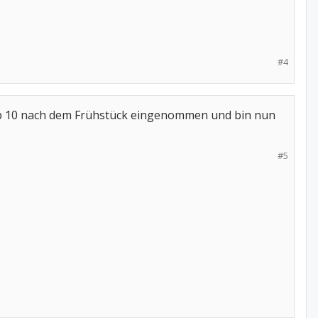
#4
alb 10 nach dem Frühstück eingenommen und bin nun
#5