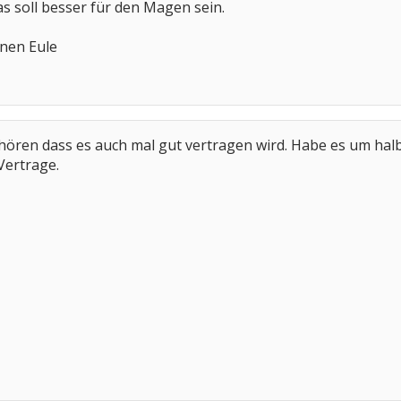
s soll besser für den Magen sein.
inen Eule
hören dass es auch mal gut vertragen wird. Habe es um h
Vertrage.