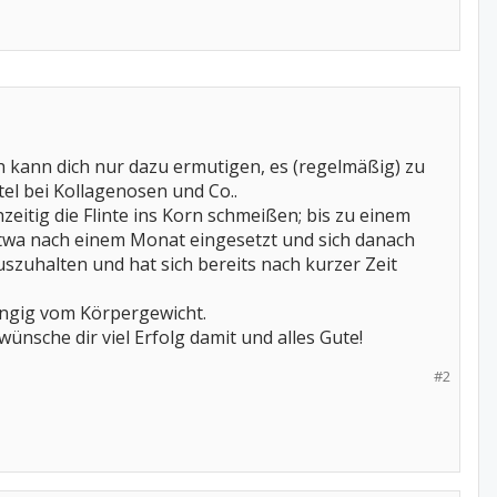
h kann dich nur dazu ermutigen, es (regelmäßig) zu
el bei Kollagenosen und Co..
hzeitig die Flinte ins Korn schmeißen; bis zu einem
twa nach einem Monat eingesetzt und sich danach
szuhalten und hat sich bereits nach kurzer Zeit
hängig vom Körpergewicht.
nsche dir viel Erfolg damit und alles Gute!
#2