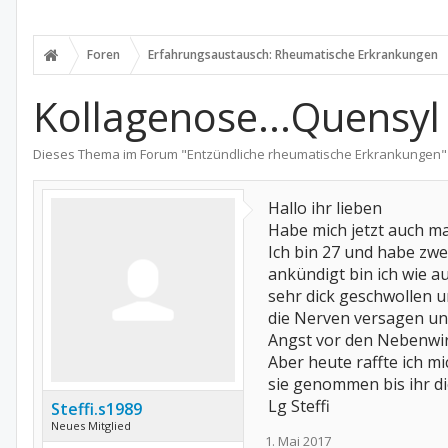
Foren
Erfahrungsaustausch: Rheumatische Erkrankungen
Kollagenose...Quensyl
Dieses Thema im Forum "
Entzündliche rheumatische Erkrankungen
"
Hallo ihr lieben
Habe mich jetzt auch ma
Ich bin 27 und habe zwe
ankündigt bin ich wie a
sehr dick geschwollen u
die Nerven versagen un
Angst vor den Nebenwir
Aber heute raffte ich m
sie genommen bis ihr d
Lg Steffi
Steffi.s1989
Neues Mitglied
1. Mai 2017