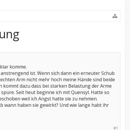
kung
t klar komme.
r anstrengend ist. Wenn sich dann ein erneuter Schub
 rechten Arm nicht mehr hoch meine Hände sind beide
ann kommt dazu dass bei starken Belastung der Arme
üre. Seit heut beginne ich mit Quensyl. Hatte so
schoben weil ich Angst hatte sie zu nehmen.
Ab wann haben sie gewirkt? Und wie lange habt ihr
#1