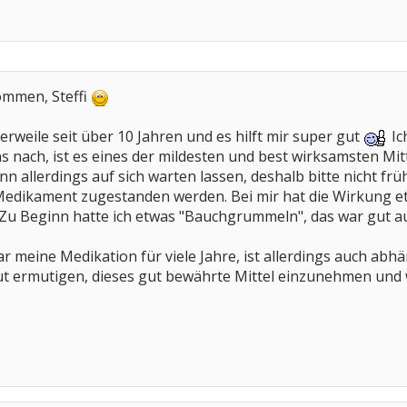
kommen, Steffi
erweile seit über 10 Jahren und es hilft mir super gut
Ic
nach, ist es eines der mildesten und best wirksamsten Mitt
n allerdings auf sich warten lassen, deshalb bitte nicht frü
edikament zugestanden werden. Bei mir hat die Wirkung e
Zu Beginn hatte ich etwas "Bauchgrummeln", das war gut au
r meine Medikation für viele Jahre, ist allerdings auch ab
ut ermutigen, dieses gut bewährte Mittel einzunehmen und wü