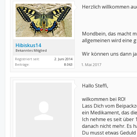
Herzlich willkommen au
Mondbein, das macht mi
allgemeinen wird eine g
Hibiskus14
Bekanntes Mitglied
Wir können uns dann ja h
Registriert seit:
2. Juni 2014
1. Mai 2017
Beiträge:
8.063
Hallo Steffi,
wilkommen bei RO!
Lass Dich vom Beipackz
ein Medikament, das die
Ich nehme es seit über
danach nicht mehr. Es ha
Du musst etwas Geduld h