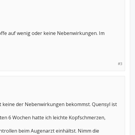
offe auf wenig oder keine Nebenwirkungen. Im
#3
upt keine der Nebenwirkungen bekommst. Quensyl ist
ten 6 Wochen hatte ich leichte Kopfschmerzen,
ontrollen beim Augenarzt einhältst. Nimm die