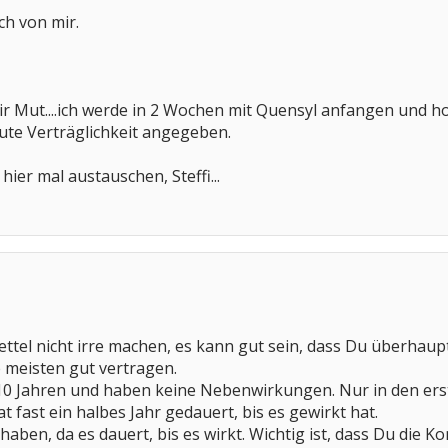
ch von mir.
r Mut....ich werde in 2 Wochen mit Quensyl anfangen und h
ute Verträglichkeit angegeben.
ier mal austauschen, Steffi...
ettel nicht irre machen, es kann gut sein, dass Du überha
 meisten gut vertragen.
 10 Jahren und haben keine Nebenwirkungen. Nur in den ers
t fast ein halbes Jahr gedauert, bis es gewirkt hat.
aben, da es dauert, bis es wirkt. Wichtig ist, dass Du die K