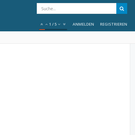
1
/
5
ANMELDEN
REGISTRIEREN