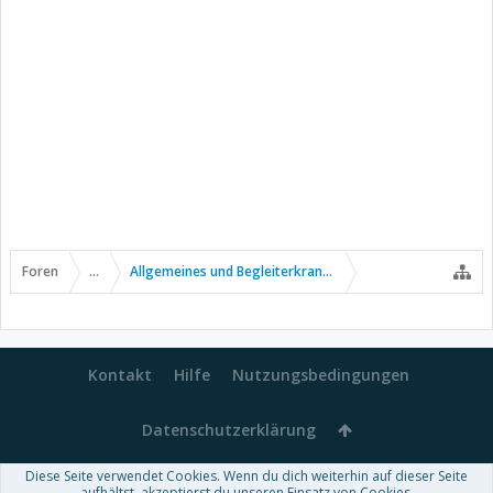
Foren
...
Allgemeines und Begleiterkrankungen
Kontakt
Hilfe
Nutzungsbedingungen
Datenschutzerklärung
Diese Seite verwendet Cookies. Wenn du dich weiterhin auf dieser Seite
aufhältst, akzeptierst du unseren Einsatz von Cookies.