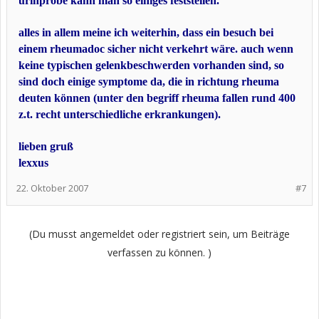
urinprobe kann man so einiges feststellen.
alles in allem meine ich weiterhin, dass ein besuch bei
einem rheumadoc sicher nicht verkehrt wäre. auch wenn
keine typischen gelenkbeschwerden vorhanden sind, so
sind doch einige symptome da, die in richtung rheuma
deuten können (unter den begriff rheuma fallen rund 400
z.t. recht unterschiedliche erkrankungen).
lieben gruß
lexxus
22. Oktober 2007
#7
(Du musst angemeldet oder registriert sein, um Beiträge
verfassen zu können. )