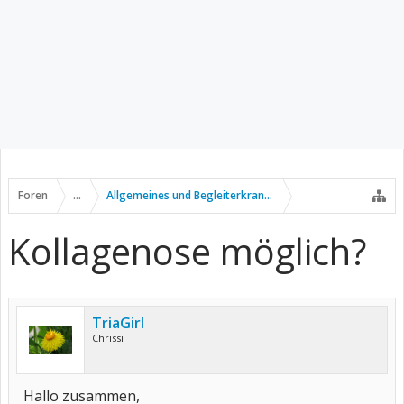
Foren
...
Allgemeines und Begleiterkrankungen
Kollagenose möglich?
TriaGirl
Chrissi
Hallo zusammen,