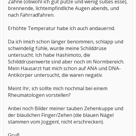
Zähne (obwohl ich gut putze und wenig süßes esse),
brennende, lichtempfindliche Augen abends, und
nach Fahrradfahren.
Erhöhte Temperatur habe ich auch andauernd.
Da ich imich schon länger benommen, schlapp und
schwindelig fühle, wurde meine Schilddrüse
untersucht. Ich habe Hashimoto, die
Schilddrüsenwerte sind aber noch im Normbereich.
Mein Hausarzt hat mich schon auf ANA und DNA-
Antikörper untersucht, die waren negativ.
Meint Ihr, ich sollte mich nochmal bei einem
Rheumatologen vorstellen?
Anbei noch Bilder meiner tauben Zehenkuppe und
der bläulichen Finger/Zehen (die blauen Nägel
stammen vom Joggen!, nicht erschrecken).
Gruß