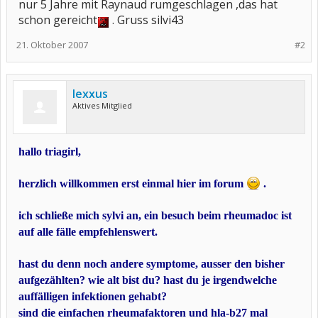
nur 5 Jahre mit Raynaud rumgeschlagen ,das hat
schon gereicht
. Gruss silvi43
21. Oktober 2007
#2
lexxus
Aktives Mitglied
hallo triagirl,
herzlich willkommen erst einmal hier im forum
.
ich schließe mich sylvi an, ein besuch beim rheumadoc ist
auf alle fälle empfehlenswert.
hast du denn noch andere symptome, ausser den bisher
aufgezählten? wie alt bist du? hast du je irgendwelche
auffälligen infektionen gehabt?
sind die einfachen rheumafaktoren und hla-b27 mal