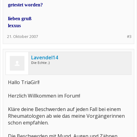
getestet worden?
lieben gruß
lexxus
21. Oktober 2007
#3
Lavendel14
Die Echte ;)
Hallo TriaGirl!
Herzlich Willkommen im Forum!
Kläre deine Beschwerden auf jeden Fall bei einem
Rheumatologen ab wie das meine Vorgängerinnen
schon empfahlen.
Die Beschwerden mit Mund, Augen und Zähnen