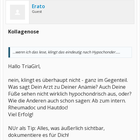
Erato
Guest
Kollagenose
...wenn ich das lese, klingt das eindeutig nach Hypochonder.....
Hallo TriaGirl,
nein, klingt es überhaupt nicht - ganz im Gegenteil.
Was sagt Dein Arzt zu Deiner Anämie? Auch Deine
Füße sehen nicht wirklich hypochondrisch aus, oder?
Wie die Anderen auch schon sagen: Ab zum intern.
Rheumadoc und Hautdoc!
Viel Erfolg!
NUr als Tip: Alles, was äußerlich sichtbar,
dokumentiere es für Dich!