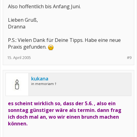
Also hoffentlich bis Anfang Juni.
Lieben Gruß,
Dranna
P.S.: Vielen Dank für Deine Tipps. Habe eine neue
Praxis gefunden.
15. April 2005
#9
kukana
in memoriam †
es scheint wirklich so, dass der 5.6. , also ein
sonntag günstiger wäre als termin. dann frag
ich doch mal an, wo wir einen brunch machen
können.