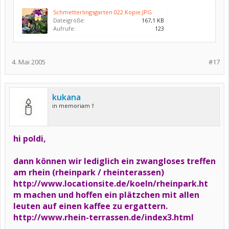
Schmetterlingsgarten 022 Kopie.JPG
Dateigröße:
167,1 KB
Aufrufe:
123
4. Mai 2005
#17
kukana
in memoriam †
hi poldi,
dann können wir lediglich ein zwangloses treffen
am rhein (rheinpark / rheinterassen)
http://www.locationsite.de/koeln/rheinpark.ht
m
machen und hoffen ein plätzchen mit allen
leuten auf einen kaffee zu ergattern.
http://www.rhein-terrassen.de/index3.html