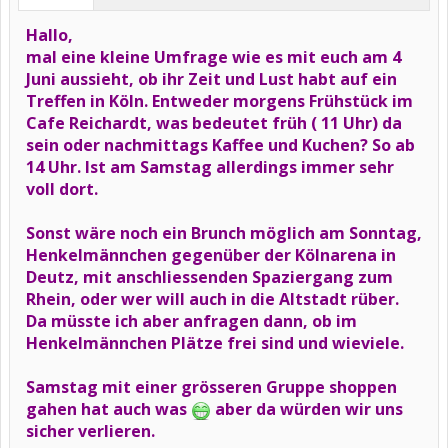
Hallo,
mal eine kleine Umfrage wie es mit euch am 4
Juni aussieht, ob ihr Zeit und Lust habt auf ein
Treffen in Köln. Entweder morgens Frühstück im
Cafe Reichardt, was bedeutet früh ( 11 Uhr) da
sein oder nachmittags Kaffee und Kuchen? So ab
14 Uhr. Ist am Samstag allerdings immer sehr
voll dort.
Sonst wäre noch ein Brunch möglich am Sonntag,
Henkelmännchen gegenüber der Kölnarena in
Deutz, mit anschliessenden Spaziergang zum
Rhein, oder wer will auch in die Altstadt rüber.
Da müsste ich aber anfragen dann, ob im
Henkelmännchen Plätze frei sind und wieviele.
Samstag mit einer grösseren Gruppe shoppen
gahen hat auch was
aber da würden wir uns
sicher verlieren.