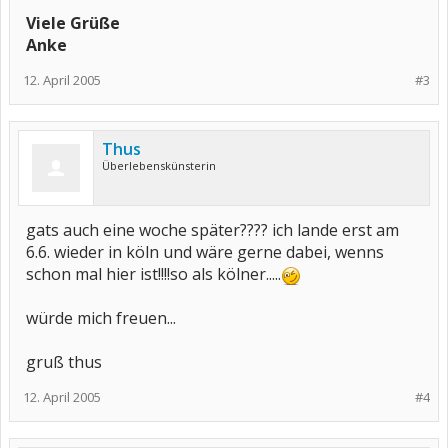
Viele Grüße
Anke
12. April 2005
#3
Thus
Überlebenskünsterin
gats auch eine woche später???? ich lande erst am
6.6. wieder in köln und wäre gerne dabei, wenns
schon mal hier ist!!!!so als kölner.....
würde mich freuen...
gruß thus
12. April 2005
#4