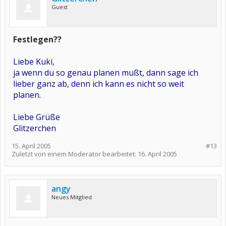
Guest
Festlegen??
Liebe Kuki,
ja wenn du so genau planen mußt, dann sage ich
lieber ganz ab, denn ich kann es nicht so weit
planen.
Liebe Grüße
Glitzerchen
15. April 2005
#13
Zuletzt von einem Moderator bearbeitet:
16. April 2005
angy
Neues Mitglied