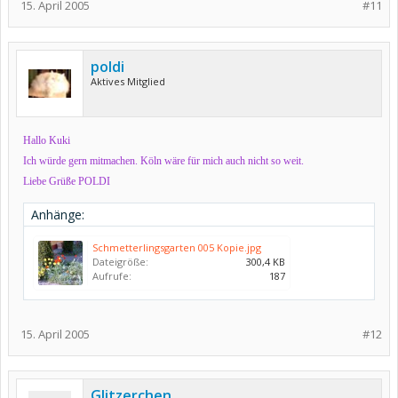
15. April 2005
#11
poldi
Aktives Mitglied
Hallo Kuki
Ich würde gern mitmachen. Köln wäre für mich auch nicht so weit.
Liebe Grüße POLDI
Anhänge:
Schmetterlingsgarten 005 Kopie.jpg
Dateigröße:
300,4 KB
Aufrufe:
187
15. April 2005
#12
Glitzerchen