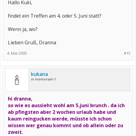
Hallo Kuki,
findet ein Treffen am 4. oder 5. Juni statt?
Wenn ja, wo?
Lieben Gruß, Dranna
4. Mai 2005
#15
kukana
in memoriam †
hi dranna,
so wie es aussieht wohl am 5.juni brunch . da ich
ab pfingsten aber 2 wochen urlaub habe und
kaum reingucken werde, müsste ich schon
wissen wer genau kommt und ob allein oder zu
zweit.