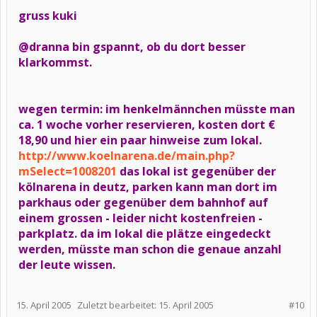
gruss kuki
@dranna bin gspannt, ob du dort besser
klarkommst.
wegen termin: im henkelmännchen müsste man
ca. 1 woche vorher reservieren, kosten dort €
18,90 und hier ein paar hinweise zum lokal.
http://www.koelnarena.de/main.php?
mSelect=1008201
das lokal ist gegenüber der
kölnarena in deutz, parken kann man dort im
parkhaus oder gegenüber dem bahnhof auf
einem grossen - leider nicht kostenfreien -
parkplatz. da im lokal die plätze eingedeckt
werden, müsste man schon die genaue anzahl
der leute wissen.
15. April 2005
Zuletzt bearbeitet:
15. April 2005
#10