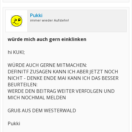
Pukki
immer wieder Aufstehn!
würde mich auch gern einklinken
hi KUKI;
WÜRDE AUCH GERNE MITMACHEN:
DEFINITF ZUSAGEN KANN ICH ABER JETZT NOCH
NICHT - DENKE ENDE MAI KANN ICH DAS BESSER
BEURTEILEN:
WERDE DEN BEITRAG WEITER VERFOLGEN UND
MICH NOCHMAL MELDEN
GRUß AUS DEM WESTERWALD
Pukki