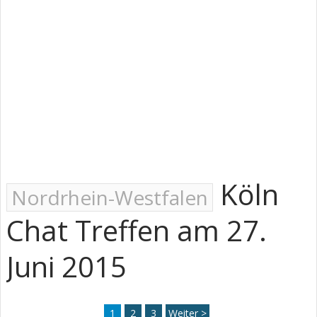
Köln
Nordrhein-Westfalen
Chat Treffen am 27.
Juni 2015
1
2
3
Weiter >