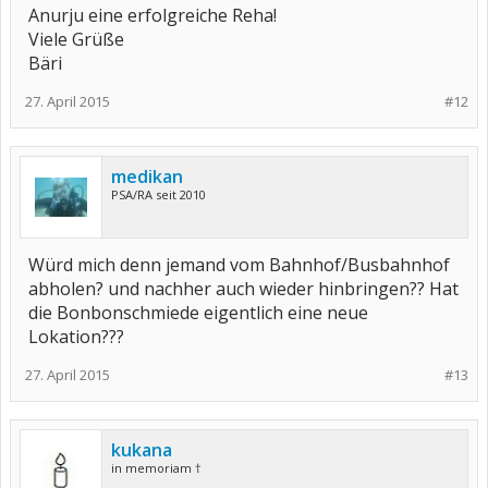
Anurju eine erfolgreiche Reha!
Viele Grüße
Bäri
27. April 2015
#12
medikan
PSA/RA seit 2010
Würd mich denn jemand vom Bahnhof/Busbahnhof
abholen? und nachher auch wieder hinbringen?? Hat
die Bonbonschmiede eigentlich eine neue
Lokation???
27. April 2015
#13
kukana
in memoriam †