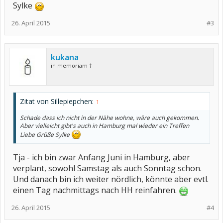
Sylke
26. April 2015
#3
kukana
in memoriam †
Zitat von Sillepiepchen:
↑
Schade dass ich nicht in der Nähe wohne, wäre auch gekommen.
Aber vielleicht gibt's auch in Hamburg mal wieder ein Treffen
Liebe Grüße Sylke
Tja - ich bin zwar Anfang Juni in Hamburg, aber
verplant, sowohl Samstag als auch Sonntag schon.
Und danach bin ich weiter nördlich, könnte aber evtl.
einen Tag nachmittags nach HH reinfahren.
26. April 2015
#4