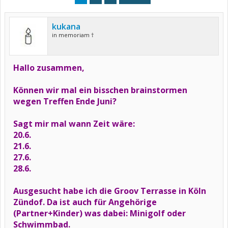
kukana
in memoriam †
Hallo zusammen,
Können wir mal ein bisschen brainstormen
wegen Treffen Ende Juni?
Sagt mir mal wann Zeit wäre:
20.6.
21.6.
27.6.
28.6.
Ausgesucht habe ich die Groov Terrasse in Köln
Zündof. Da ist auch für Angehörige
(Partner+Kinder) was dabei: Minigolf oder
Schwimmbad.