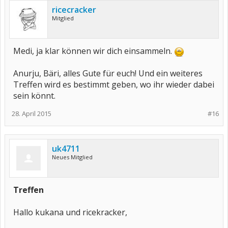
ricecracker
Mitglied
Medi, ja klar können wir dich einsammeln.
Anurju, Bäri, alles Gute für euch! Und ein weiteres
Treffen wird es bestimmt geben, wo ihr wieder dabei
sein könnt.
28. April 2015
#16
uk4711
Neues Mitglied
Treffen
Hallo kukana und ricekracker,