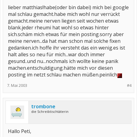
lieber matthias!habe(oder bin dabei) mich bei google
mal schlau gemacht.habe mich wohl nur verrückt
gemacht.meine nerven liegen seit wochen etwas
blank.jeder rheumi hat wohl so etwas hinter
sich.schäm mich etwas für mein posting.sorry aber
meine nerven...da hat man schon mal solche fixen
gedanken.ich hoffe ihr versteht das ein wenig.es ist
halt alles so neu für mich...war doch immer
gesund..und nu...nochmals ich wollte keine panik
machen.entschuldigung.hätte mich vor diesen
posting im netzt schlau machen müßen.peinlich
7. Mai 2003
#4
trombone
die Schreibtischtäterin
Hallo Peti,