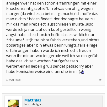
anliegen.wer hat den schon erfahrungen mit einer
knochenszintigraphie?bin etwas unruhig wegen
morgen(da wird es ja bei mir gemacht)!ich hoffe das
man nichts *böses findet*.der doc sagte heute zu
mir das man krebs ect. ausschließen müßte...also
werde ich ja nun auf den kopf gestellt.ein wenig
angst habe ich schon.ich hoffe das es wirklich nur
*rheuma* ist(bitte nicht falsch verstehen,und nichts
bösartiges(aber bin etwas beunruhigt)...falls einige
erfahrungen haben würde ich mich echt freuen
wenn ihr mir antwortet.gerade weil ich so ein gefühl
habe das ich seit wochen *aufgefressen
werde*.einen lieben gruß sendet peti(sorry aber
habe komischerweise eine unruhe in mir)
7. Mai 2003
#1
Matthias
Neues Mitglied