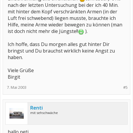
nach der letzten Untersuchung bei der ich 40 Min.
mit hinter dem Kopf verschränkten Armen (in der
Luft frei schwebend) liegen musste, brauchte ich
Hilfe, meine Arme wieder bewegen zu können (man
ist doch nicht mehr die Jüngste!!
).
Ich hoffe, dass Du morgen alles gut hinter Dir
bringst und Du brauchst wirklich keine Angst zu
haben.
Viele Grüße
Birgit
7. Mai 2003
#5
Renti
mit sehschwäche
hallo peti,