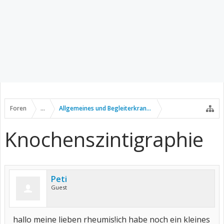
Foren
...
Allgemeines und Begleiterkrankungen
Knochenszintigraphie
Peti
Guest
hallo meine lieben rheumis!ich habe noch ein kleines