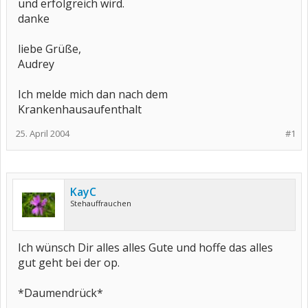
und erfolgreich wird.
danke
liebe Grüße,
Audrey
Ich melde mich dan nach dem
Krankenhausaufenthalt
25. April 2004
#1
KayC
Stehauffrauchen
Ich wünsch Dir alles alles Gute und hoffe das alles
gut geht bei der op.
*Daumendrück*