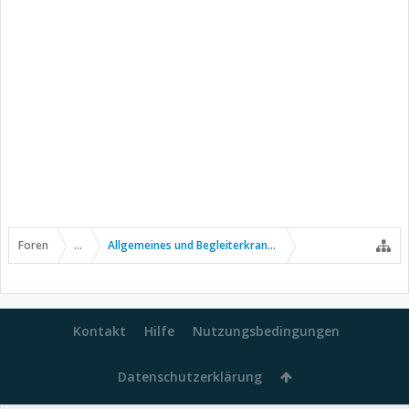
Foren
...
Allgemeines und Begleiterkrankungen
Kontakt
Hilfe
Nutzungsbedingungen
Datenschutzerklärung