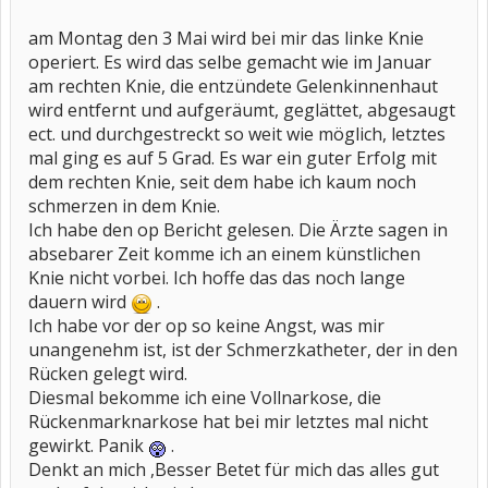
am Montag den 3 Mai wird bei mir das linke Knie
operiert. Es wird das selbe gemacht wie im Januar
am rechten Knie, die entzündete Gelenkinnenhaut
wird entfernt und aufgeräumt, geglättet, abgesaugt
ect. und durchgestreckt so weit wie möglich, letztes
mal ging es auf 5 Grad. Es war ein guter Erfolg mit
dem rechten Knie, seit dem habe ich kaum noch
schmerzen in dem Knie.
Ich habe den op Bericht gelesen. Die Ärzte sagen in
absebarer Zeit komme ich an einem künstlichen
Knie nicht vorbei. Ich hoffe das das noch lange
dauern wird
.
Ich habe vor der op so keine Angst, was mir
unangenehm ist, ist der Schmerzkatheter, der in den
Rücken gelegt wird.
Diesmal bekomme ich eine Vollnarkose, die
Rückenmarknarkose hat bei mir letztes mal nicht
gewirkt. Panik
.
Denkt an mich ,Besser Betet für mich das alles gut