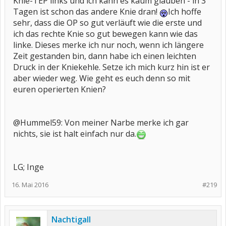
Knie-TEP links und ich kann es kaum glauben - in 3
Tagen ist schon das andere Knie dran!
Ich hoffe
sehr, dass die OP so gut verläuft wie die erste und
ich das rechte Knie so gut bewegen kann wie das
linke. Dieses merke ich nur noch, wenn ich längere
Zeit gestanden bin, dann habe ich einen leichten
Druck in der Kniekehle. Setze ich mich kurz hin ist er
aber wieder weg. Wie geht es euch denn so mit
euren operierten Knien?
@Hummel59: Von meiner Narbe merke ich gar
nichts, sie ist halt einfach nur da.
LG; Inge
16. Mai 2016
#219
Nachtigall