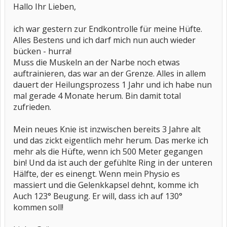
Hallo Ihr Lieben,
ich war gestern zur Endkontrolle für meine Hüfte.
Alles Bestens und ich darf mich nun auch wieder
bücken - hurra!
Muss die Muskeln an der Narbe noch etwas
auftrainieren, das war an der Grenze. Alles in allem
dauert der Heilungsprozess 1 Jahr und ich habe nun
mal gerade 4 Monate herum. Bin damit total
zufrieden.
Mein neues Knie ist inzwischen bereits 3 Jahre alt
und das zickt eigentlich mehr herum. Das merke ich
mehr als die Hüfte, wenn ich 500 Meter gegangen
bin! Und da ist auch der gefühlte Ring in der unteren
Hälfte, der es einengt. Wenn mein Physio es
massiert und die Gelenkkapsel dehnt, komme ich
Auch 123° Beugung. Er will, dass ich auf 130°
kommen soll!