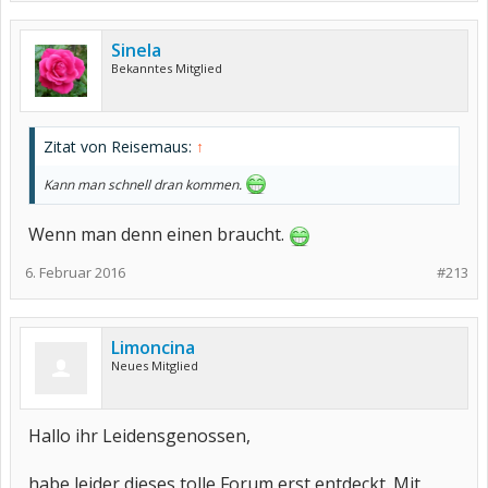
Sinela
Bekanntes Mitglied
Zitat von Reisemaus:
↑
Kann man schnell dran kommen.
Wenn man denn einen braucht.
6. Februar 2016
#213
Limoncina
Neues Mitglied
Hallo ihr Leidensgenossen,
habe leider dieses tolle Forum erst entdeckt. Mit