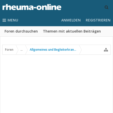
MENU
ANMELDEN
REGISTRIEREN
Foren durchsuchen
Themen mit aktuellen Beiträgen
Foren
...
Allgemeines und Begleiterkrankungen