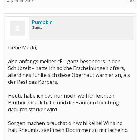
4. Januar 2003
#3
Pumpkin
Guest
Liebe Mecki,
also anfangs meiner cP - ganz besonders in der
Schubzeit - hatte ich solche Erscheinungen öfters,
allerdings fühlte sich diese Oberhaut wärmer an, als
der Rest des Körpers.
Heute habe ich das nur noch, weil ich leichten
Bluthochdruck habe und die Hautdurchblutung
dadurch stärker wird.
Sorgen machen brauchst dir wohl keine! Wir sind
halt Rheumis, sagt mein Doc immer zu mir lächelnd.