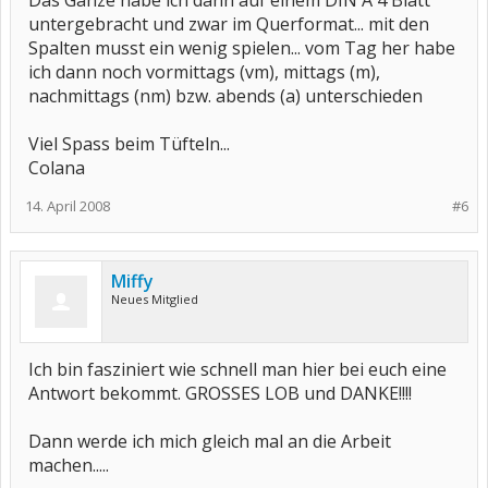
Das Ganze habe ich dann auf einem DIN A 4 Blatt
untergebracht und zwar im Querformat... mit den
Spalten musst ein wenig spielen... vom Tag her habe
ich dann noch vormittags (vm), mittags (m),
nachmittags (nm) bzw. abends (a) unterschieden
Viel Spass beim Tüfteln...
Colana
14. April 2008
#6
Miffy
Neues Mitglied
Ich bin fasziniert wie schnell man hier bei euch eine
Antwort bekommt. GROSSES LOB und DANKE!!!!
Dann werde ich mich gleich mal an die Arbeit
machen.....