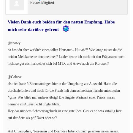
Neues Mitglied
Vielen Dank euch beiden für den netten Empfang. Habe
mich sehr darüber gefreut
@snowy:
da hast du aber wirklich einen tollen Hausarzt – Hut ab!!! Wie lange musst du die
beiden Medikamente denn nehmen? Leider kenne ich mich mit den Präparaten noch
nicht so gut aus, handelt es sich bei MTX und Arava auch um Kortison?
@Colana:
also ich hatte 5 Rheumatologen hier in der Umgebung zur Auswahl. Habe alle
durchtelefoniert und mich für die Praxis mit dem schnellsten Termin entschieden
*grins Was blieb mir anderes übrig! Die längste Wartezeit einer Praxis waren
Termine im August, echt unglaublich.
Hey das mit dem Schmerztagebuch ist eine gute Idee. Gibt es so was zufällig hier
auf der Seite als pdf Datei oder so?
Auf
Chlamydien, Yersenien und Borrliose habe ich mich ja schon testen lassen.