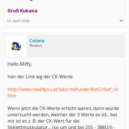
Gruß Kukana
14. April 2008
#5
Colana
Musikus
Hallo Miffy,
hier der Link wg der CK-Werte:
http://www.med4you.at/laborbefunde/lbef2/lbef_ck.
htm
Wenn jetzt die CK-Werte erhöht wären, dann würde
untersucht werden, welcher der 3 Werte es ist... bei
mir ist es z. B. der CK-Wert für die
Skelettmuskulatur.... (so um und bei 255 - 388U/l) -