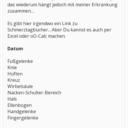
das wiederum hängt jedoch mit meiner Erkrankung
zusammen....
Es gibt hier irgendwo ein Link zu
Schmerztagbücher... Aber Du kannst es auch per
Excel oder oO-Calc machen.
Datum
Fußgelenke
Knie
Hüften
Kreuz
Wirbelsäule
Nacken-Schulter-Bereich
Hals
Ellenbogen
Handgelenke
Fingergelenke