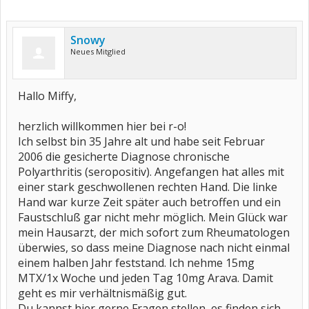
Snowy
Neues Mitglied
Hallo Miffy,
herzlich willkommen hier bei r-o!
Ich selbst bin 35 Jahre alt und habe seit Februar
2006 die gesicherte Diagnose chronische
Polyarthritis (seropositiv). Angefangen hat alles mit
einer stark geschwollenen rechten Hand. Die linke
Hand war kurze Zeit später auch betroffen und ein
Faustschluß gar nicht mehr möglich. Mein Glück war
mein Hausarzt, der mich sofort zum Rheumatologen
überwies, so dass meine Diagnose nach nicht einmal
einem halben Jahr feststand. Ich nehme 15mg
MTX/1x Woche und jeden Tag 10mg Arava. Damit
geht es mir verhältnismäßig gut.
Du kannst hier gerne Fragen stellen, es finden sich