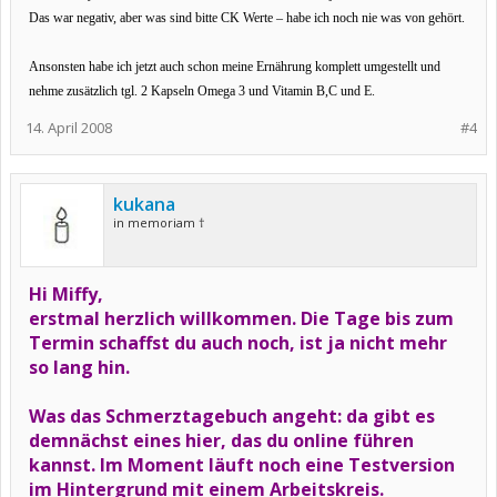
Das war negativ, aber was sind bitte CK Werte – habe ich noch nie was von gehört.
Ansonsten habe ich jetzt auch schon meine Ernährung komplett umgestellt und
nehme zusätzlich tgl. 2 Kapseln Omega 3 und Vitamin B,C und E.
14. April 2008
#4
kukana
in memoriam †
Hi Miffy,
erstmal herzlich willkommen. Die Tage bis zum
Termin schaffst du auch noch, ist ja nicht mehr
so lang hin.
Was das Schmerztagebuch angeht: da gibt es
demnächst eines hier, das du online führen
kannst. Im Moment läuft noch eine Testversion
im Hintergrund mit einem Arbeitskreis.