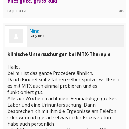
alles gute, gruss kuki
18. Juli 2004
#6
Nina
early bird
klinische Untersuchungen bei MTX-Therapie
Hallo,
bei mir ist das ganze Prozedere ähnlich.
Da ich Kineret seit 2 Jahren selber spritze, wollte ich
es mit MTX auch einmal probieren und es
funktioniert gut.
Alle vier Wochen macht mein Reumatologe großes
Labor und eine Urinuntersuchung. Dann
besprechen ich mit ihm die Ergebnisse am Telefon
oder wenn ich gerade etwas in der Praxis zu tun
habe auch persönlich.