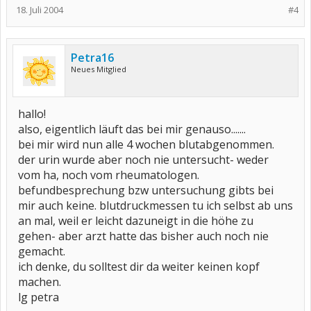
18. Juli 2004
#4
Petra16
Neues Mitglied
hallo!
also, eigentlich läuft das bei mir genauso.......
bei mir wird nun alle 4 wochen blutabgenommen.
der urin wurde aber noch nie untersucht- weder
vom ha, noch vom rheumatologen.
befundbesprechung bzw untersuchung gibts bei
mir auch keine. blutdruckmessen tu ich selbst ab uns
an mal, weil er leicht dazuneigt in die höhe zu
gehen- aber arzt hatte das bisher auch noch nie
gemacht.
ich denke, du solltest dir da weiter keinen kopf
machen.
lg petra