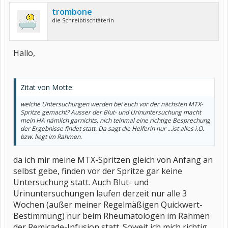
trombone
die Schreibtischtäterin
Hallo,
Zitat von Motte:
welche Untersuchungen werden bei euch vor der nächsten MTX-
Spritze gemacht? Ausser der Blut- und Urinuntersuchung macht
mein HA nämlich garnichts, nich teinmal eine richtige Besprechung
der Ergebnisse findet statt. Da sagt die Helferin nur ...ist alles i.O.
bzw. liegt im Rahmen.
da ich mir meine MTX-Spritzen gleich von Anfang an
selbst gebe, finden vor der Spritze gar keine
Untersuchung statt. Auch Blut- und
Urinuntersuchungen laufen derzeit nur alle 3
Wochen (außer meiner Regelmäßigen Quickwert-
Bestimmung) nur beim Rheumatologen im Rahmen
der Remicade-Infusion statt. Soweit ich mich richtig