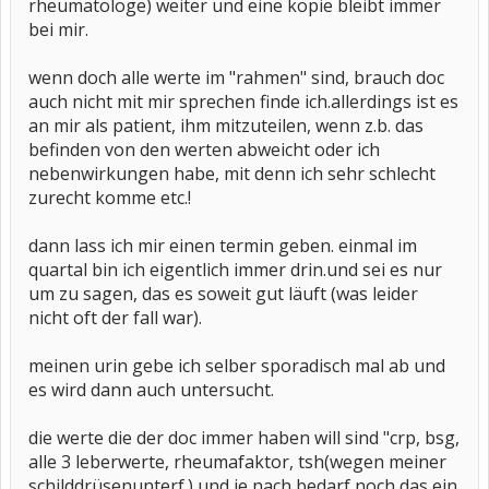
rheumatologe) weiter und eine kopie bleibt immer
bei mir.
wenn doch alle werte im "rahmen" sind, brauch doc
auch nicht mit mir sprechen finde ich.allerdings ist es
an mir als patient, ihm mitzuteilen, wenn z.b. das
befinden von den werten abweicht oder ich
nebenwirkungen habe, mit denn ich sehr schlecht
zurecht komme etc.!
dann lass ich mir einen termin geben. einmal im
quartal bin ich eigentlich immer drin.und sei es nur
um zu sagen, das es soweit gut läuft (was leider
nicht oft der fall war).
meinen urin gebe ich selber sporadisch mal ab und
es wird dann auch untersucht.
die werte die der doc immer haben will sind "crp, bsg,
alle 3 leberwerte, rheumafaktor, tsh(wegen meiner
schilddrüsenunterf.),und je nach bedarf noch das ein