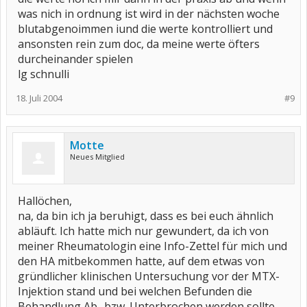
was nich in ordnung ist wird in der nächsten woche
blutabgenoimmen iund die werte kontrolliert und
ansonsten rein zum doc, da meine werte öfters
durcheinander spielen
lg schnulli
18. Juli 2004
#9
Motte
Neues Mitglied
Hallöchen,
na, da bin ich ja beruhigt, dass es bei euch ähnlich
abläuft. Ich hatte mich nur gewundert, da ich von
meiner Rheumatologin eine Info-Zettel für mich und
den HA mitbekommen hatte, auf dem etwas von
gründlicher klinischen Untersuchung vor der MTX-
Injektion stand und bei welchen Befunden die
Behandlung Ab- bzw. Unterbrochen werden sollte.