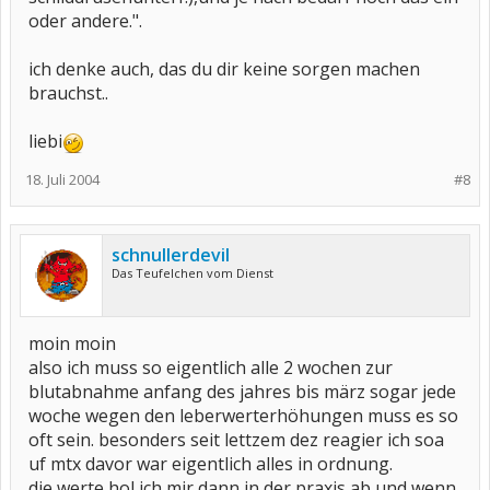
oder andere.".
ich denke auch, das du dir keine sorgen machen
brauchst..
liebi
18. Juli 2004
#8
schnullerdevil
Das Teufelchen vom Dienst
moin moin
also ich muss so eigentlich alle 2 wochen zur
blutabnahme anfang des jahres bis märz sogar jede
woche wegen den leberwerterhöhungen muss es so
oft sein. besonders seit lettzem dez reagier ich soa
uf mtx davor war eigentlich alles in ordnung.
die werte hol ich mir dann in der praxis ab und wenn