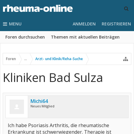
MENU
ANMELDEN
REGISTRIEREN
Foren durchsuchen
Themen mit aktuellen Beiträgen
Foren
...
Arzt- und Klinik/Reha-Suche
Kliniken Bad Sulza
Michi64
Neues Mitglied
Ich habe Psoriasis Arthritis, die rheumatische
Erkrankung ist schwerwiegender. Therapie ist