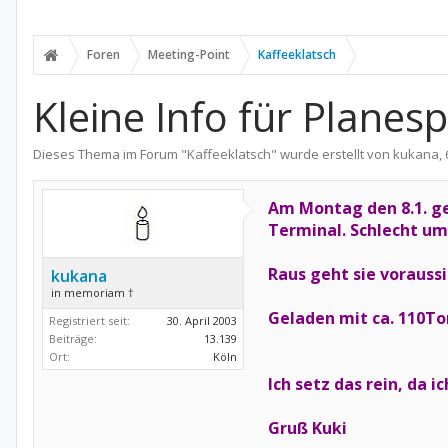
Foren
Meeting-Point
Kaffeeklatsch
Kleine Info für Planes
Dieses Thema im Forum "
Kaffeeklatsch
" wurde erstellt von
kukana
,
Am Montag den 8.1. ge
Terminal. Schlecht um
Raus geht sie voraussi
kukana
in memoriam †
Geladen mit ca. 110T
Registriert seit:
30. April 2003
Beiträge:
13.139
Ort:
Köln
Ich setz das rein, da 
Gruß Kuki