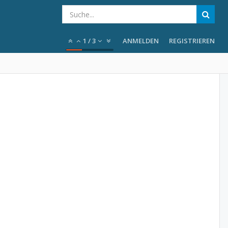
1
/
3
ANMELDEN
REGISTRIEREN