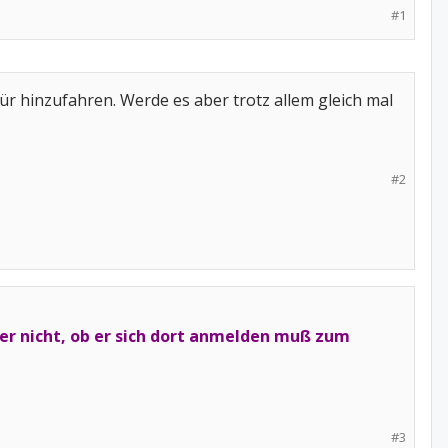
#1
afür hinzufahren. Werde es aber trotz allem gleich mal
#2
ber nicht, ob er sich dort anmelden muß zum
#3