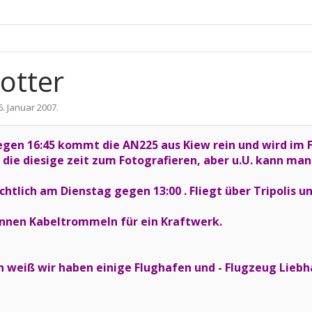
potter
6. Januar 2007
.
gen 16:45 kommt die AN225 aus Kiew rein und wird im 
 die diesige zeit zum Fotografieren, aber u.U. kann m
chtlich am Dienstag gegen 13:00 . Fliegt über Tripolis 
onnen Kabeltrommeln für ein Kraftwerk.
ich weiß wir haben einige Flughafen und - Flugzeug Lieb