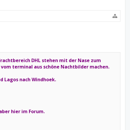
Frachtbereich DHL stehen mit der Nase zum
an vom terminal aus schöne Nachtbilder machen.
und Lagos nach Windhoek.
haber hier im Forum.