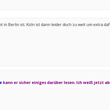
t in Berlin ist. Köln ist dann leider doch zu weit um extra d
.
e
kann er sicher einiges darüber lesen. Ich weiß jetzt a