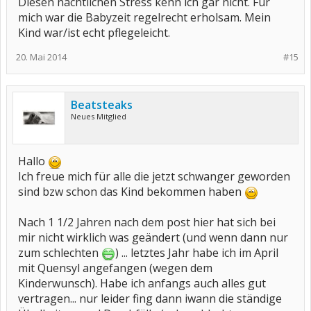
Diesen nächtlichen Stress kenn ich gar nicht. Für
mich war die Babyzeit regelrecht erholsam. Mein
Kind war/ist echt pflegeleicht.
20. Mai 2014
#15
Beatsteaks
Neues Mitglied
Hallo
Ich freue mich für alle die jetzt schwanger geworden
sind bzw schon das Kind bekommen haben
Nach 1 1/2 Jahren nach dem post hier hat sich bei
mir nicht wirklich was geändert (und wenn dann nur
zum schlechten
) ... letztes Jahr habe ich im April
mit Quensyl angefangen (wegen dem
Kinderwunsch). Habe ich anfangs auch alles gut
vertragen... nur leider fing dann iwann die ständige