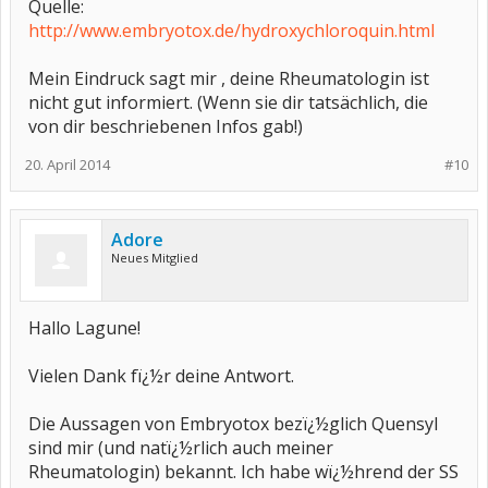
Quelle:
http://www.embryotox.de/hydroxychloroquin.html
Mein Eindruck sagt mir , deine Rheumatologin ist
nicht gut informiert. (Wenn sie dir tatsächlich, die
von dir beschriebenen Infos gab!)
20. April 2014
#10
Adore
Neues Mitglied
Hallo Lagune!
Vielen Dank fï¿½r deine Antwort.
Die Aussagen von Embryotox bezï¿½glich Quensyl
sind mir (und natï¿½rlich auch meiner
Rheumatologin) bekannt. Ich habe wï¿½hrend der SS