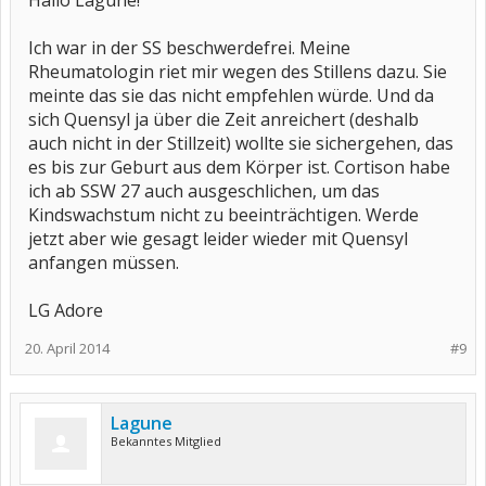
Hallo Lagune!
Ich war in der SS beschwerdefrei. Meine
Rheumatologin riet mir wegen des Stillens dazu. Sie
meinte das sie das nicht empfehlen würde. Und da
sich Quensyl ja über die Zeit anreichert (deshalb
auch nicht in der Stillzeit) wollte sie sichergehen, das
es bis zur Geburt aus dem Körper ist. Cortison habe
ich ab SSW 27 auch ausgeschlichen, um das
Kindswachstum nicht zu beeinträchtigen. Werde
jetzt aber wie gesagt leider wieder mit Quensyl
anfangen müssen.
LG Adore
20. April 2014
#9
Lagune
Bekanntes Mitglied