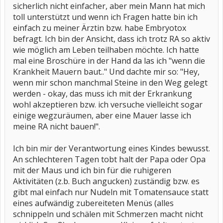
sicherlich nicht einfacher, aber mein Mann hat mich
toll unterstützt und wenn ich Fragen hatte bin ich
einfach zu meiner Ärztin bzw. habe Embryotox
befragt. Ich bin der Ansicht, dass ich trotz RA so aktiv
wie möglich am Leben teilhaben möchte. Ich hatte
mal eine Broschüre in der Hand da las ich "wenn die
Krankheit Mauern baut.." Und dachte mir so: "Hey,
wenn mir schon manchmal Steine in den Weg gelegt
werden - okay, das muss ich mit der Erkrankung
wohl akzeptieren bzw. ich versuche vielleicht sogar
einige wegzuräumen, aber eine Mauer lasse ich
meine RA nicht bauen!".
Ich bin mir der Verantwortung eines Kindes bewusst.
An schlechteren Tagen tobt halt der Papa oder Opa
mit der Maus und ich bin für die ruhigeren
Aktivitäten (z.b. Buch angucken) zuständig bzw. es
gibt mal einfach nur Nudeln mit Tomatensauce statt
eines aufwändig zubereiteten Menüs (alles
schnippeln und schälen mit Schmerzen macht nicht