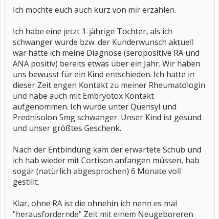
Ich möchte euch auch kurz von mir erzählen.
Ich habe eine jetzt 1-jährige Tochter, als ich
schwanger wurde bzw. der Kunderwunsch aktuell
war hatte ich meine Diagnose (seropositive RA und
ANA positiv) bereits etwas über ein Jahr. Wir haben
uns bewusst für ein Kind entschieden. Ich hatte in
dieser Zeit engen Kontakt zu meiner Rheumatologin
und habe auch mit Embryotox Kontakt
aufgenommen. Ich wurde unter Quensyl und
Prednisolon 5mg schwanger. Unser Kind ist gesund
und unser größtes Geschenk.
Nach der Entbindung kam der erwartete Schub und
ich hab wieder mit Cortison anfangen müssen, hab
sogar (natürlich abgesprochen) 6 Monate voll
gestillt.
Klar, ohne RA ist die ohnehin ich nenn es mal
"herausfordernde" Zeit mit einem Neugeboreren