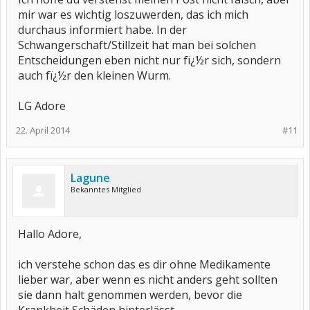
mir war es wichtig loszuwerden, das ich mich
durchaus informiert habe. In der
Schwangerschaft/Stillzeit hat man bei solchen
Entscheidungen eben nicht nur fï¿½r sich, sondern
auch fï¿½r den kleinen Wurm.
LG Adore
22. April 2014
#11
Lagune
Bekanntes Mitglied
Hallo Adore,
ich verstehe schon das es dir ohne Medikamente
lieber war, aber wenn es nicht anders geht sollten
sie dann halt genommen werden, bevor die