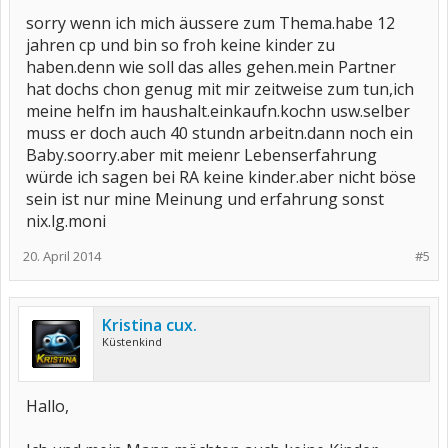
sorry wenn ich mich äussere zum Thema.habe 12
jahren cp und bin so froh keine kinder zu
haben.denn wie soll das alles gehen.mein Partner
hat dochs chon genug mit mir zeitweise zum tun,ich
meine helfn im haushalt.einkaufn.kochn usw.selber
muss er doch auch 40 stundn arbeitn.dann noch ein
Baby.soorry.aber mit meienr Lebenserfahrung
würde ich sagen bei RA keine kinder.aber nicht böse
sein ist nur mine Meinung und erfahrung sonst
nix.lg.moni
20. April 2014
#5
Kristina cux.
Küstenkind
Hallo,