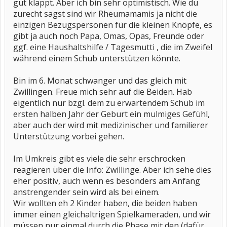
gut klappt. Aber ich bin sehr optimistisch. Wie du
zurecht sagst sind wir Rheumamamis ja nicht die
einzigen Bezugspersonen für die kleinen Knöpfe, es
gibt ja auch noch Papa, Omas, Opas, Freunde oder
ggf. eine Haushaltshilfe / Tagesmutti , die im Zweifel
während einem Schub unterstützen könnte.
Bin im 6. Monat schwanger und das gleich mit
Zwillingen. Freue mich sehr auf die Beiden. Hab
eigentlich nur bzgl. dem zu erwartendem Schub im
ersten halben Jahr der Geburt ein mulmiges Gefühl,
aber auch der wird mit medizinischer und familierer
Unterstützung vorbei gehen.
Im Umkreis gibt es viele die sehr erschrocken
reagieren über die Info: Zwillinge. Aber ich sehe dies
eher positiv, auch wenn es besonders am Anfang
anstrengender sein wird als bei einem.
Wir wollten eh 2 Kinder haben, die beiden haben
immer einen gleichaltrigen Spielkameraden, und wir
müssen nur einmal durch die Phase mit den (dafür