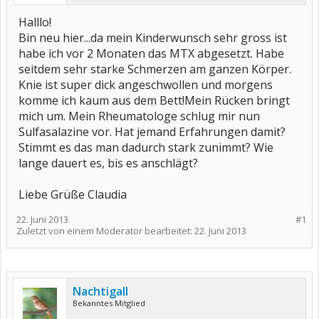
Halllo!
Bin neu hier...da mein Kinderwunsch sehr gross ist
habe ich vor 2 Monaten das MTX abgesetzt. Habe
seitdem sehr starke Schmerzen am ganzen Körper.
Knie ist super dick angeschwollen und morgens
komme ich kaum aus dem Bett!Mein Rücken bringt
mich um. Mein Rheumatologe schlug mir nun
Sulfasalazine vor. Hat jemand Erfahrungen damit?
Stimmt es das man dadurch stark zunimmt? Wie
lange dauert es, bis es anschlägt?
Liebe Grüße Claudia
22. Juni 2013
#1
Zuletzt von einem Moderator bearbeitet:
22. Juni 2013
Nachtigall
Bekanntes Mitglied