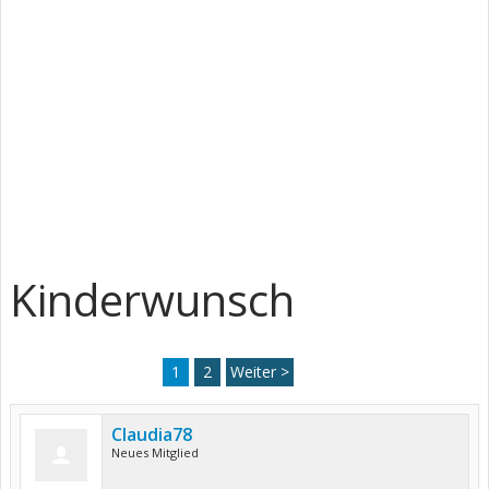
Kinderwunsch
1
2
Weiter >
Claudia78
Neues Mitglied