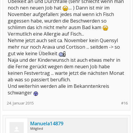
Übelkeit an und Durchfälle (sehr schlecht wenn man
noch nen neuen Job hat
.... ) Dann ist mir im
November aufgefallen: jedes mal wenn ich Fisch
gegessen habe, wurden die Beschwerden so
schlimm das ich nicht mehr ausm Bad kam
Vermutlich eine Allergie auf Fisch...
Nehme jetzt auch seit ca. November kein Quensyl
mehr nur noch Arava und Cortison ... seitdem -> so
gut wie keine Übelkeit
Naja und der Kinderwunsch ist auch etwas mehr in
die Ferne gerückt wegen dem neuen Job habe
keinen Festvertrag ... warte jetzt die nächsten Monat
ab was so passiert beruflich.
Und weiterhin werden alle im Bekanntenkreis
schwanger
24. Januar 2015
#16
Manuela14879
Mitglied