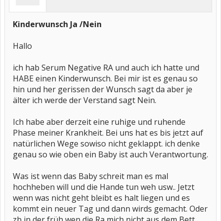
Kinderwunsch Ja /Nein
Hallo
ich hab Serum Negative RA und auch ich hatte und
HABE einen Kinderwunsch. Bei mir ist es genau so
hin und her gerissen der Wunsch sagt da aber je
älter ich werde der Verstand sagt Nein.
Ich habe aber derzeit eine ruhige und ruhende
Phase meiner Krankheit. Bei uns hat es bis jetzt auf
natürlichen Wege sowiso nicht geklappt. ich denke
genau so wie oben ein Baby ist auch Verantwortung.
Was ist wenn das Baby schreit man es mal
hochheben will und die Hande tun weh usw.. Jetzt
wenn was nicht geht bleibt es halt liegen und es
kommt ein neuer Tag und dann wirds gemacht. Oder
zb in der früh wen die Ra mich nicht aus dem Bett