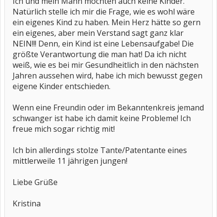
Ich und mein Mann möchten auch keine Kinder.
Natürlich stelle ich mir die Frage, wie es wohl wäre
ein eigenes Kind zu haben. Mein Herz hätte so gern
ein eigenes, aber mein Verstand sagt ganz klar
NEIN!!! Denn, ein Kind ist eine Lebensaufgabe! Die
größte Verantwortung die man hat! Da ich nicht
weiß, wie es bei mir Gesundheitlich in den nächsten
Jahren aussehen wird, habe ich mich bewusst gegen
eigene Kinder entschieden.
Wenn eine Freundin oder im Bekanntenkreis jemand
schwanger ist habe ich damit keine Probleme! Ich
freue mich sogar richtig mit!
Ich bin allerdings stolze Tante/Patentante eines
mittlerweile 11 jährigen jungen!
Liebe Grüße
Kristina