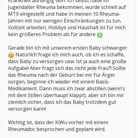
Krankheit abhängig sein. Ich selbst habe im
Jugendalter Rheuma bekommen, wurde schnell auf
MTX eingestellt und habe in meinen 10 Rheuma-
Jahren mit nur wenigen Einschränkungen zu tun.
Vollzeit arbeiten, Hobbys und Haushalt ist für mich
kein größeres Problem als für andere
Gerade bin ich mit unserem ersten Baby schwanger
Natürlich frage ich mich auch, ob ich es schaffe,
dass Baby zu versorgen usw. Ist ja auch eine große
Aufgabe! Aber fragt sich das nicht jede Frau?! Sollte
das Rheuma nach der Geburt bei mir für Ärger
sorgen, beginne ich wieder mit einem Basis-
Medikament. Dann muss ich zwar abstillen (wenn’s
mit dem Stillen überhaupt klappt), aber ich bin mir
ziemlich sicher, dass ich das Baby trotzdem gut
versorgen kann!
Wichtig ist, dass der KiWu vorher mit einem
Rheumadoc besprochen und geplant wird.