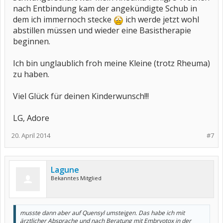
nach Entbindung kam der angekündigte Schub in
dem ich immernoch stecke
ich werde jetzt wohl
abstillen müssen und wieder eine Basistherapie
beginnen.
Ich bin unglaublich froh meine Kleine (trotz Rheuma)
zu haben.
Viel Glück für deinen Kinderwunsch!!!
LG, Adore
20. April 2014
#7
Lagune
Bekanntes Mitglied
musste dann aber auf Quensyl umsteigen. Das habe ich mit
ärztlicher Absprache und nach Beratung mit Embryotox in der