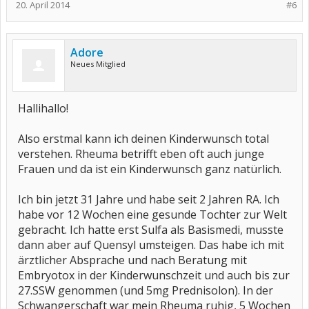
20. April 2014
#6
Adore
Neues Mitglied
Hallihallo!
Also erstmal kann ich deinen Kinderwunsch total
verstehen. Rheuma betrifft eben oft auch junge
Frauen und da ist ein Kinderwunsch ganz natürlich.
Ich bin jetzt 31 Jahre und habe seit 2 Jahren RA. Ich
habe vor 12 Wochen eine gesunde Tochter zur Welt
gebracht. Ich hatte erst Sulfa als Basismedi, musste
dann aber auf Quensyl umsteigen. Das habe ich mit
ärztlicher Absprache und nach Beratung mit
Embryotox in der Kinderwunschzeit und auch bis zur
27.SSW genommen (und 5mg Prednisolon). In der
Schwangerschaft war mein Rheuma ruhig, 5 Wochen