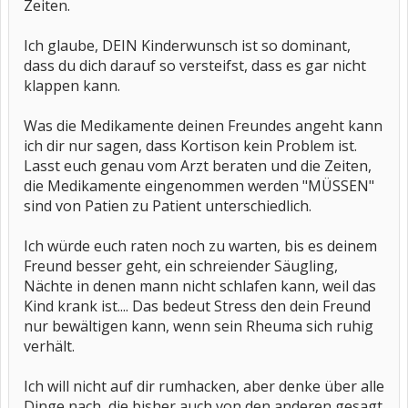
Zeiten.
Ich glaube, DEIN Kinderwunsch ist so dominant,
dass du dich darauf so versteifst, dass es gar nicht
klappen kann.
Was die Medikamente deinen Freundes angeht kann
ich dir nur sagen, dass Kortison kein Problem ist.
Lasst euch genau vom Arzt beraten und die Zeiten,
die Medikamente eingenommen werden "MÜSSEN"
sind von Patien zu Patient unterschiedlich.
Ich würde euch raten noch zu warten, bis es deinem
Freund besser geht, ein schreiender Säugling,
Nächte in denen mann nicht schlafen kann, weil das
Kind krank ist.... Das bedeut Stress den dein Freund
nur bewältigen kann, wenn sein Rheuma sich ruhig
verhält.
Ich will nicht auf dir rumhacken, aber denke über alle
Dinge nach, die bisher auch von den anderen gesagt