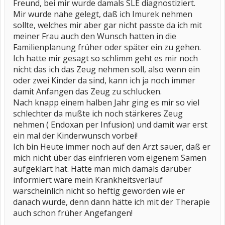
Freund, bei mir wurde damals SLE diagnostiziert.
Mir wurde nahe gelegt, daß ich Imurek nehmen
sollte, welches mir aber gar nicht passte da ich mit
meiner Frau auch den Wunsch hatten in die
Familienplanung früher oder später ein zu gehen.
Ich hatte mir gesagt so schlimm geht es mir noch
nicht das ich das Zeug nehmen soll, also wenn ein
oder zwei Kinder da sind, kann ich ja noch immer
damit Anfangen das Zeug zu schlucken.
Nach knapp einem halben Jahr ging es mir so viel
schlechter da mußte ich noch stärkeres Zeug
nehmen ( Endoxan per Infusion) und damit war erst
ein mal der Kinderwunsch vorbei!
Ich bin Heute immer noch auf den Arzt sauer, daß er
mich nicht über das einfrieren vom eigenem Samen
aufgeklärt hat. Hätte man mich damals darüber
informiert wäre mein Krankheitsverlauf
warscheinlich nicht so heftig geworden wie er
danach wurde, denn dann hätte ich mit der Therapie
auch schon früher Angefangen!