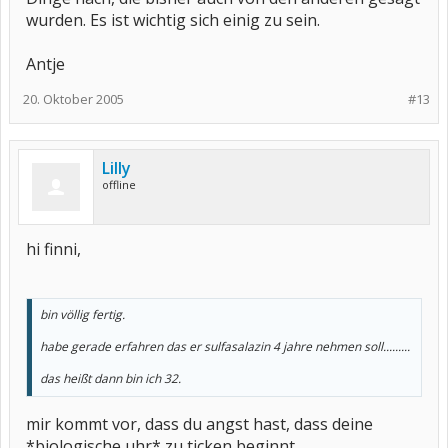
wurden. Es ist wichtig sich einig zu sein.
Antje
20. Oktober 2005
#13
Lilly
offline
hi finni,
bin völlig fertig.
habe gerade erfahren das er sulfasalazin 4 jahre nehmen soll.........
das heißt dann bin ich 32.
mir kommt vor, dass du angst hast, dass deine
*biologische uhr* zu ticken beginnt.