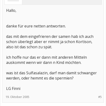
Hallo,
danke für eure netten antworten.
das mit dem eingefrieren der samen hab ich auch
schon überlegt aber er nimmt ja schon Kortison,
also ist das schon zu spät.
ich hoffe nur das er dann mit anderen Mitteln
auskommt wenn wir dann n Kind möchten.
was ist das Sulfasalazin, darf man damit schwanger
werden, oder hemmt es die spermien?
LG Finni
19. Oktober 2005
#5