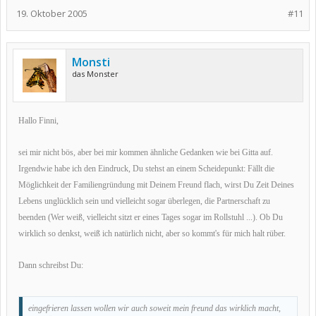
19. Oktober 2005
#11
Monsti
das Monster
Hallo Finni,
sei mir nicht bös, aber bei mir kommen ähnliche Gedanken wie bei Gitta auf.
Irgendwie habe ich den Eindruck, Du stehst an einem Scheidepunkt: Fällt die
Möglichkeit der Familiengründung mit Deinem Freund flach, wirst Du Zeit Deines
Lebens unglücklich sein und vielleicht sogar überlegen, die Partnerschaft zu
beenden (Wer weiß, vielleicht sitzt er eines Tages sogar im Rollstuhl ...). Ob Du
wirklich so denkst, weiß ich natürlich nicht, aber so kommt's für mich halt rüber.
Dann schreibst Du:
eingefrieren lassen wollen wir auch soweit mein freund das wirklich macht,