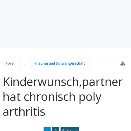
Foren
...
Rheuma und Schwangerschaft
Kinderwunsch,partner
hat chronisch poly
arthritis
1
2
Weiter >