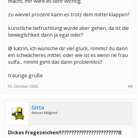
macht, mir wäre es sehr wichtig.
zu wieviel prozent kann es trotz dem mittel klappen?
künstliche befruchtung würde aber gehen, da ist die
beweglichkeit dann ja egal oder?
@ katrin, ich wünsche dir viel glück, nimmst du dann
ein schwächeres mittel, oder wie ist es wenn ne frau
sulfa... nimmt geht das dann problemlos?
traurige grüße
19. Oktober 2005
#8
Gitta
Aktives Mitglied
Dickes Fragezeichen!!???????????????????????ß