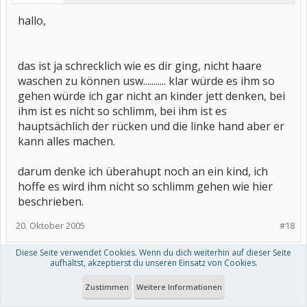
hallo,
das ist ja schrecklich wie es dir ging, nicht haare
waschen zu können usw........... klar würde es ihm so
gehen würde ich gar nicht an kinder jett denken, bei
ihm ist es nicht so schlimm, bei ihm ist es
hauptsächlich der rücken und die linke hand aber er
kann alles machen.
darum denke ich überahupt noch an ein kind, ich
hoffe es wird ihm nicht so schlimm gehen wie hier
beschrieben.
20. Oktober 2005
#18
Diese Seite verwendet Cookies. Wenn du dich weiterhin auf dieser Seite
aufhältst, akzeptierst du unseren Einsatz von Cookies.
Gitta
Aktives Mitglied
Zustimmen
Weitere Informationen