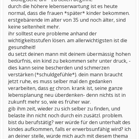
durch die höhere lebenserwartung ist es heute
normal, dass die frauen *später* kinder bekommen.
erstgebärende im alter von 35 und noch älter, sind
keine seltenheit mehr.
ihr solltest eure probleme anhand der
wichtigkeitsstufen lösen. am allerwichtigsten ist die
gesundheit!
du setzt deinen mann mit deinem übermässig hohen
bedürfnis, ein kind zu bekommen sehr unter druck, -
dies kann seine bescherden und schmerzen
verstärken (*schuldgefühle*). dein mann braucht
jetzt ruhe, es muss selber mal den gedanken
verarbeiten, dass
er
chron. krank ist, seine ganze
lebensplanung neu überdenken- denn nichts ist in
zukunft mehr so, wie es früher war.
gib ihm zeit, wieder zu sich selber zu finden, und
belaste ihn nicht noch durch ein zusätzl. problem.
bist du berufstätig? wer würde für den unterhalt des
kindes aufkommen, falls er erwerbsunfähig wird? ich
an deiner stelle, würde mich auch mit diesem thema