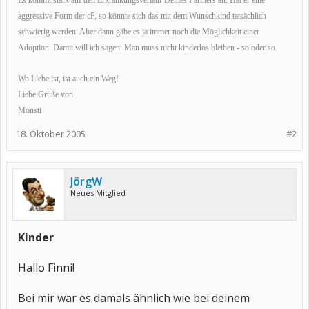
Es kommt stark auf den Erkrankungsverlauf Deines Partners an. Hat er eine
aggressive Form der cP, so könnte sich das mit dem Wunschkind tatsächlich
schwierig werden. Aber dann gäbe es ja immer noch die Möglichkeit einer
Adoption. Damit will ich sagen: Man muss nicht kinderlos bleiben - so oder so.
Wo Liebe ist, ist auch ein Weg!
Liebe Grüße von
Monsti
18. Oktober 2005
#2
JörgW
Neues Mitglied
Kinder
Hallo Finni!
Bei mir war es damals ähnlich wie bei deinem