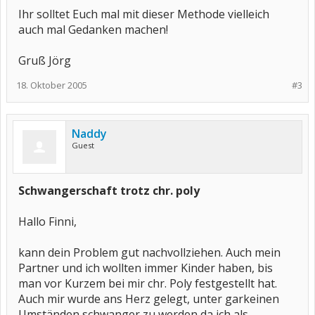
Ihr solltet Euch mal mit dieser Methode vielleich
auch mal Gedanken machen!
Gruß Jörg
18. Oktober 2005
#3
Naddy
Guest
Schwangerschaft trotz chr. poly
Hallo Finni,
kann dein Problem gut nachvollziehen. Auch mein
Partner und ich wollten immer Kinder haben, bis
man vor Kurzem bei mir chr. Poly festgestellt hat.
Auch mir wurde ans Herz gelegt, unter garkeinen
Umständen schwanger zu werden da ich als