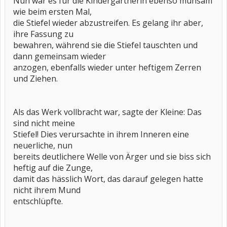
Nun war es für die Kindergärtnerin ebenso mühsam
wie beim ersten Mal,
die Stiefel wieder abzustreifen. Es gelang ihr aber,
ihre Fassung zu
bewahren, während sie die Stiefel tauschten und
dann gemeinsam wieder
anzogen, ebenfalls wieder unter heftigem Zerren
und Ziehen.
Als das Werk vollbracht war, sagte der Kleine: Das
sind nicht meine
Stiefel! Dies verursachte in ihrem Inneren eine
neuerliche, nun
bereits deutlichere Welle von Ärger und sie biss sich
heftig auf die Zunge,
damit das hässlich Wort, das darauf gelegen hatte
nicht ihrem Mund
entschlüpfte.