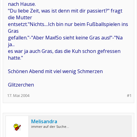
nach Hause.
"Du liebe Zeit, was ist denn mit dir passiert?" fragt
die Mutter
entsetzt."Nichts....Ich bin nur beim Fußballspielen ins
Gras
gefallen."-"Aber Max!So sieht keine Gras aus!"-"Na
ja...
es war ja auch Gras, das die Kuh schon gefressen
hatte."
Schönen Abend mit viel wenig Schmerzen
Glitzerchen
17. Mai 2004
#1
Melisandra
immer auf der Suche...