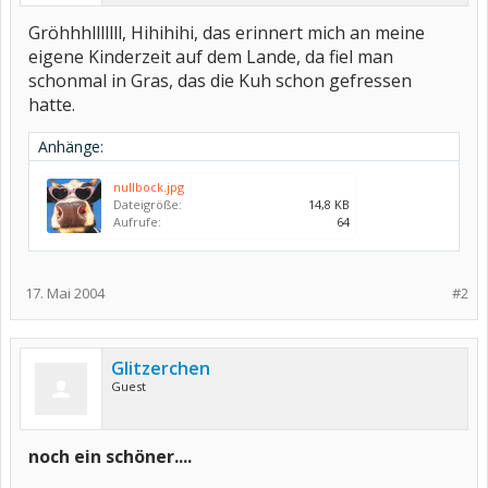
Gröhhhlllllll, Hihihihi, das erinnert mich an meine
eigene Kinderzeit auf dem Lande, da fiel man
schonmal in Gras, das die Kuh schon gefressen
hatte.
Anhänge:
nullbock.jpg
Dateigröße:
14,8 KB
Aufrufe:
64
17. Mai 2004
#2
Glitzerchen
Guest
noch ein schöner....