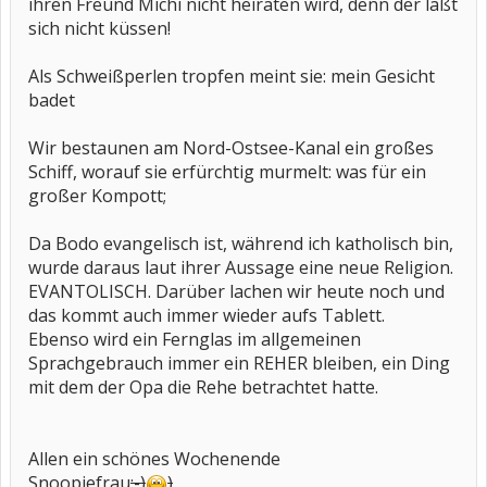
ihren Freund Michi nicht heiraten wird, denn der läßt
sich nicht küssen!
Als Schweißperlen tropfen meint sie: mein Gesicht
badet
Wir bestaunen am Nord-Ostsee-Kanal ein großes
Schiff, worauf sie erfürchtig murmelt: was für ein
großer Kompott;
Da Bodo evangelisch ist, während ich katholisch bin,
wurde daraus laut ihrer Aussage eine neue Religion.
EVANTOLISCH. Darüber lachen wir heute noch und
das kommt auch immer wieder aufs Tablett.
Ebenso wird ein Fernglas im allgemeinen
Sprachgebrauch immer ein REHER bleiben, ein Ding
mit dem der Opa die Rehe betrachtet hatte.
Allen ein schönes Wochenende
Snoopiefrau
;-)
)