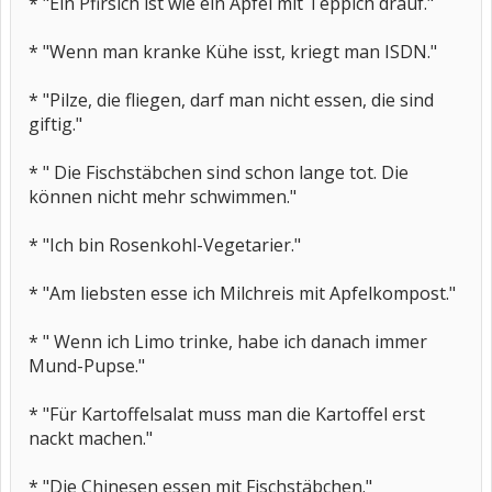
* "Ein Pfirsich ist wie ein Apfel mit Teppich drauf."
* "Wenn man kranke Kühe isst, kriegt man ISDN."
* "Pilze, die fliegen, darf man nicht essen, die sind
giftig."
* " Die Fischstäbchen sind schon lange tot. Die
können nicht mehr schwimmen."
* "Ich bin Rosenkohl-Vegetarier."
* "Am liebsten esse ich Milchreis mit Apfelkompost."
* " Wenn ich Limo trinke, habe ich danach immer
Mund-Pupse."
* "Für Kartoffelsalat muss man die Kartoffel erst
nackt machen."
* "Die Chinesen essen mit Fischstäbchen."