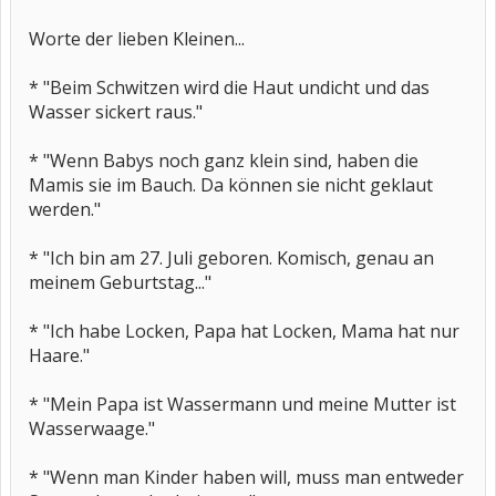
Worte der lieben Kleinen...
* "Beim Schwitzen wird die Haut undicht und das
Wasser sickert raus."
* "Wenn Babys noch ganz klein sind, haben die
Mamis sie im Bauch. Da können sie nicht geklaut
werden."
* "Ich bin am 27. Juli geboren. Komisch, genau an
meinem Geburtstag..."
* "Ich habe Locken, Papa hat Locken, Mama hat nur
Haare."
* "Mein Papa ist Wassermann und meine Mutter ist
Wasserwaage."
* "Wenn man Kinder haben will, muss man entweder