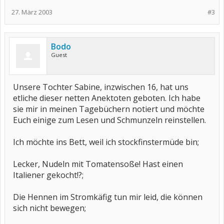
27. März 2003
#3
Bodo
Guest
Unsere Tochter Sabine, inzwischen 16, hat uns
etliche dieser netten Anektoten geboten. Ich habe
sie mir in meinen Tagebüchern notiert und möchte
Euch einige zum Lesen und Schmunzeln reinstellen.
Ich möchte ins Bett, weil ich stockfinstermüde bin;
Lecker, Nudeln mit Tomatensoße! Hast einen
Italiener gekocht!?;
Die Hennen im Stromkäfig tun mir leid, die können
sich nicht bewegen;