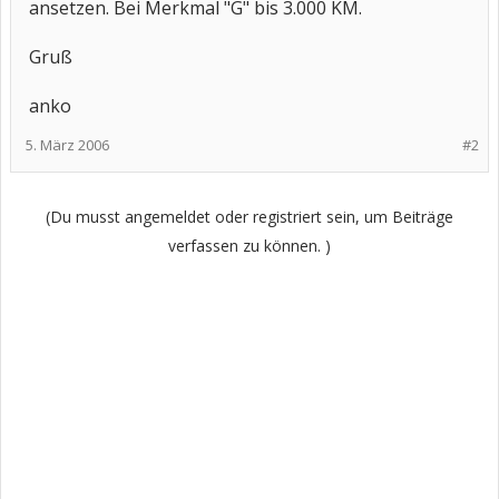
ansetzen. Bei Merkmal "G" bis 3.000 KM.
Gruß
anko
5. März 2006
#2
(Du musst angemeldet oder registriert sein, um Beiträge
verfassen zu können. )