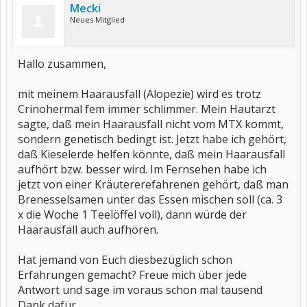
Mecki
Neues Mitglied
Hallo zusammen,
mit meinem Haarausfall (Alopezie) wird es trotz
Crinohermal fem immer schlimmer. Mein Hautarzt
sagte, daß mein Haarausfall nicht vom MTX kommt,
sondern genetisch bedingt ist. Jetzt habe ich gehört,
daß Kieselerde helfen könnte, daß mein Haarausfall
aufhört bzw. besser wird. Im Fernsehen habe ich
jetzt von einer Kräutererefahrenen gehört, daß man
Brenesselsamen unter das Essen mischen soll (ca. 3
x die Woche 1 Teelöffel voll), dann würde der
Haarausfall auch aufhören.
Hat jemand von Euch diesbezüglich schon
Erfahrungen gemacht? Freue mich über jede
Antwort und sage im voraus schon mal tausend
Dank dafür.