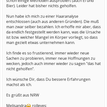
schon einige Methoden ausprobiert (auch Ei und
Bier). Leider hat bisher nichts geholfen.
Nun habe ich mich zu einer Haaranalyse
entschlossen (auch aus anderen Gründen). Die muß
man zwar selber bezahlen. Ich erhoffe mir aber, dass
da endlich festgestellt werden kann, was die Ursache
ist bzw. welcher Mangel im Körper vorliegt, so dass
man gezielt etwas unternehmen kann.
Ich finde es so frustierend, immer wieder neue
Sachen zu probieren, immer neue Hoffnungen zu
wecken, jedoch auch immer wieder zu sagen "das hat
nicht geholfen".
Ich wünsche Dir, dass Du bessere Erfahrungen
machst als ich.
Es grüßt aus NRW
Melisandra
rolleyes: