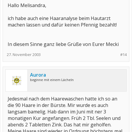
Hallo Melisandra,
ich habe auch eine Haaranalyse beim Hautarzt
machen lassen und dafür keinen Pfennig bezahlt!
In diesem Sinne ganz liebe Grüße von Eurer Mecki
27. November 2003
#14
Aurora
beginne mit einem Lächeln
Jedesmal nach dem Haarewaschen hatte ich so an
die 90 Haare in der Bürste. Mir wurde es auch
langsam bamelig. Hab dann im Juni mit ner 3
monatigen Kur angefangen. Früh 2 Tbl. Seelen und
abends 2 Tabletten Zink. Das hat mir geholfen.
Meine Haare sind wieder in Ordnung höchstens mal