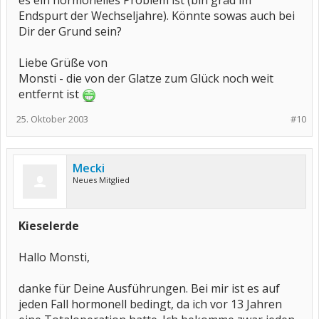
es ein hormonelles Problem ist (bin grad im
Endspurt der Wechseljahre). Könnte sowas auch bei
Dir der Grund sein?
Liebe Grüße von
Monsti - die von der Glatze zum Glück noch weit
entfernt ist
25. Oktober 2003
#10
Mecki
Neues Mitglied
Kieselerde
Hallo Monsti,
danke für Deine Ausführungen. Bei mir ist es auf
jeden Fall hormonell bedingt, da ich vor 13 Jahren