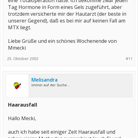
eine Totaloperation hatte. Ich bekomme zwar jeden
Tag Hormone in Form eines Gels zugeführt, aber
trotzdem versicherte mir der Hautarzt (der beste in
unserer Gegend), daß es bei mir auf keinen Fall am
MTX liegt.
Liebe Grüße und ein schönes Wochenende von
Mmecki
25. Oktober 2003
#11
Melisandra
immer auf der Suche...
Haarausfall
Hallo Mecki,
auch ich habe seit einiger Zeit Haarausfall und