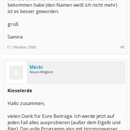
bekommen habe (den Namen weiß ich nicht mehr)
ist es besser geworden.
gruß
Samira
17. Oktober 2003
#5
Mecki
Neues Mitglied
Kieselerde
Hallo zusammen,
vielen Dank für Eure Beiträge. Ich werde jetzt auf
jeden Fall alles ausprobieren (außer dem Eigelb und
Bier). Das volle Programm also mit Hormonwasser,