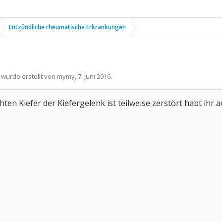
Entzündliche rheumatische Erkrankungen
 wurde erstellt von
mymy
,
7. Juni 2016
.
en Kiefer der Kiefergelenk ist teilweise zerstört habt ihr a