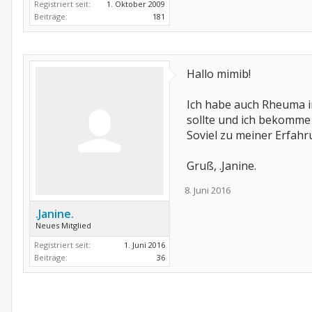
Registriert seit:
1. Oktober 2009
Beiträge:
181
Hallo mimib!
Ich habe auch Rheuma im
sollte und ich bekomme 
Soviel zu meiner Erfahr
Gruß, .Janine.
8. Juni 2016
.Janine.
Neues Mitglied
Registriert seit:
1. Juni 2016
Beiträge:
36