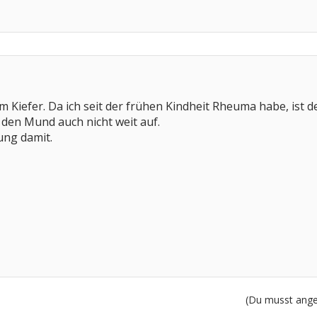
 Kiefer. Da ich seit der frühen Kindheit Rheuma habe, ist d
den Mund auch nicht weit auf.
ung damit.
(Du musst angem