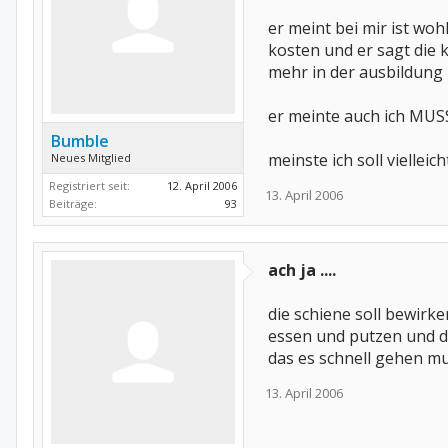
er meint bei mir ist woh
kosten und er sagt die 
mehr in der ausbildung -
er meinte auch ich MUS
Bumble
meinste ich soll viellei
Neues Mitglied
Registriert seit:
12. April 2006
13. April 2006
Beiträge:
93
ach ja ....
die schiene soll bewirk
essen und putzen und das
das es schnell gehen m
13. April 2006