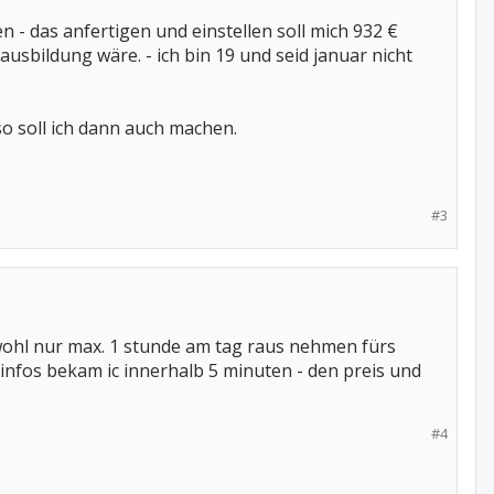
n - das anfertigen und einstellen soll mich 932 €
usbildung wäre. - ich bin 19 und seid januar nicht
o soll ich dann auch machen.
#3
e wohl nur max. 1 stunde am tag raus nehmen fürs
e infos bekam ic innerhalb 5 minuten - den preis und
#4