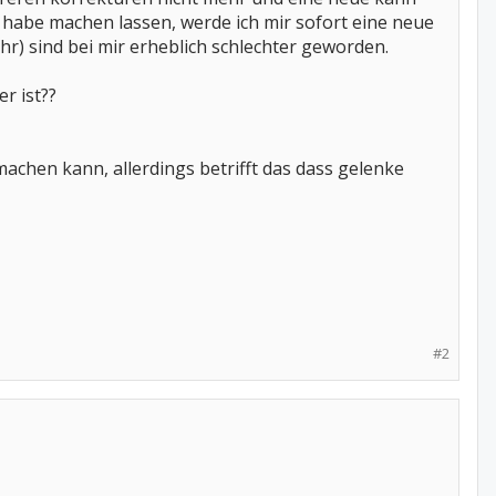
e habe machen lassen, werde ich mir sofort eine neue
hr) sind bei mir erheblich schlechter geworden.
r ist??
chen kann, allerdings betrifft das dass gelenke
#2