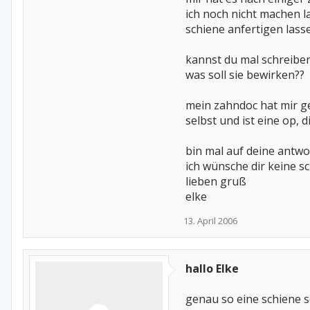
ich noch nicht machen l
schiene anfertigen lasse
kannst du mal schreiben 
was soll sie bewirken??
mein zahndoc hat mir ge
selbst und ist eine op, d
bin mal auf deine antwo
ich wünsche dir keine s
lieben gruß
elke
13. April 2006
hallo Elke
genau so eine schiene so