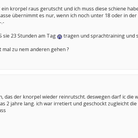
l ein krorpel raus gerutscht und ich muss diese schiene habe
kasse übernimmt es nur, wenn ich noch unter 18 oder in der a
.-
S sie 23 Stunden am Tag
tragen und sprachtraining und s
cht mal zu nem anderen gehen ?
en, das der knorpel wieder reinrutscht. deswegen darf ic di
 2 jahre lang. ich war irretiert und geschockt zugleicht di
uss