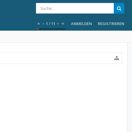
1
/
11
ANMELDEN
REGISTRIEREN