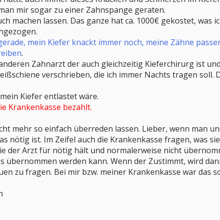
man mir sogar zu einer Zahnspange geraten.
uch machen lassen. Das ganze hat ca. 1000€ gekostet, was ic
hingezogen.
gerade, mein Kiefer knackt immer noch, meine Zähne passen 
reiben
.
anderen Zahnarzt der auch gleichzeitig Kieferchirurg ist u
eißschiene verschrieben, die ich immer Nachts tragen soll. 
mein Kiefer entlastet wäre.
ie Krankenkasse bezahlt.
cht mehr so einfach überreden lassen. Lieber, wenn man un
 nötig ist. Im Zeifel auch die Krankenkasse fragen, was sie 
e der Arzt für nötig hält und normalerweise nicht übernom
as übernommen werden kann. Wenn der Zustimmt, wird dann
uen zu fragen. Bei mir bzw. meiner Krankenkasse war das s
n