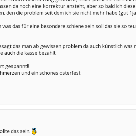
assen da noch eine korrektur ansteht, aber so bald ich dies
n, den die problem seit dem ich sie nicht mehr habe (gut 1ja
was das für eine besondere schiene sein soll das sie so teue
sagt das man ab gewissen problem da auch künstlich was ma
ie auch die kasse bezahlt.
rt gespannt!!
chmerzen und ein schönes osterfest
llte das sein.