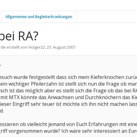
Allgemeines und Begleiterkrankungen
bei RA?
rde erstellt von
Holger22
,
23. August 2007
.
,
such wurde festgestellt dass sich mein Kieferknochen zurü
s ein wichtiger Pfeilerzahn ist stellt sich nun die Frage o
ch ist das möglich aber es stellt sich die Frage ob das bei R
e mit MTX könnte das Anwachsen und Durchknöchern das Ki
eser Eingriff sehr teuer ist möchte ich ihn nicht machen las
d.
essieren ob vielleicht jemand von Euch Erfahrungen mit ein
ngriff vorgenommen wurde? Ich wäre sehr interessiert an E