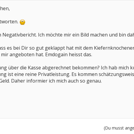
chen,
ntworten.
in Negativbericht. Ich möchte mir ein Bild machen und bin d
ss es bei Dir so gut geklappt hat mit dem Kiefernknochene
n mir angeboten hat. Emdogain heisst das.
ng über die Kasse abgerechnet bekommen? Ich hab mich kun
ung ist eine reine Privatleistung. Es kommen schätzungsweis
 Geld. Daher informier ich mich auch so genau.
(Du musst angem