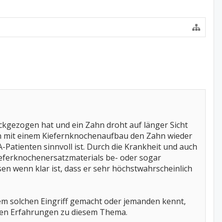
ckgezogen hat und ein Zahn droht auf länger Sicht
b man mit einem Kiefernknochenaufbau den Zahn wieder
A-Patienten sinnvoll ist. Durch die Krankheit und auch
eferknochenersatzmaterials be- oder sogar
sen wenn klar ist, dass er sehr höchstwahrscheinlich
em solchen Eingriff gemacht oder jemanden kennt,
uren Erfahrungen zu diesem Thema.