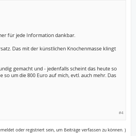
aher für jede Information dankbar.
rsatz. Das mit der künstlichen Knochenmasse klingt
dig gemacht und - jedenfalls scheint das heute so
e so um die 800 Euro auf mich, evtl. auch mehr. Das
#4
eldet oder registriert sein, um Beiträge verfassen zu können. )