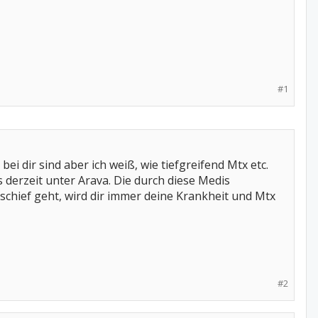
#1
i dir sind aber ich weiß, wie tiefgreifend Mtx etc.
s derzeit unter Arava. Die durch diese Medis
chief geht, wird dir immer deine Krankheit und Mtx
#2