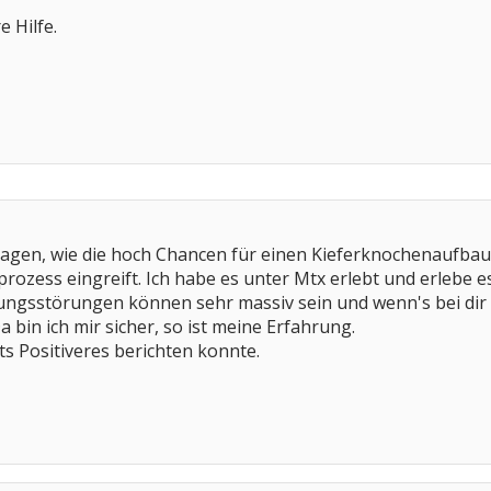
 Hilfe.
sagen, wie die hoch Chancen für einen Kieferknochenaufbau be
rozess eingreift. Ich habe es unter Mtx erlebt und erlebe e
ngsstörungen können sehr massiv sein und wenn's bei dir s
 bin ich mir sicher, so ist meine Erfahrung.
hts Positiveres berichten konnte.