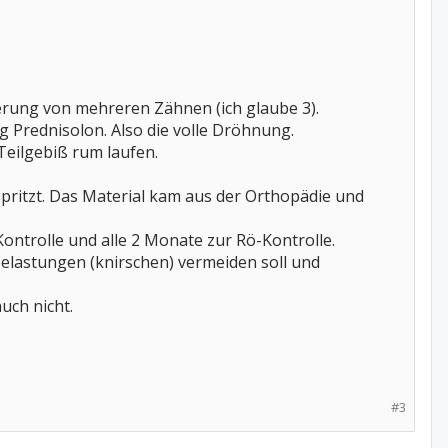
erung von mehreren Zähnen (ich glaube 3).
Prednisolon. Also die volle Dröhnung.
Teilgebiß rum laufen.
pritzt. Das Material kam aus der Orthopädie und
ontrolle und alle 2 Monate zur Rö-Kontrolle.
lbelastungen (knirschen) vermeiden soll und
uch nicht.
#3