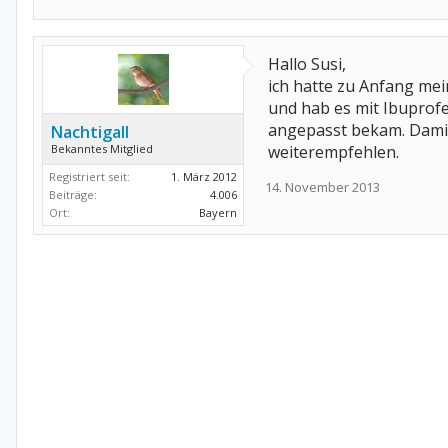
Hallo Susi,
ich hatte zu Anfang me
und hab es mit Ibuprofe
angepasst bekam. Damit 
Nachtigall
Bekanntes Mitglied
weiterempfehlen.
Registriert seit:
1. März 2012
14. November 2013
Beiträge:
4.006
Ort:
Bayern