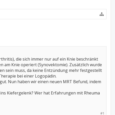
rthritis), die sich immer nur auf ein Knie beschränkt
en am Knie operiert (Synovektomie). Zusätzlich wurde
fen sein muss, da keine Entzündung mehr festgestellt
Therapie bei einer Logopädin.
r gut. Nun haben wir einen neuen MRT Befund, indem
 ins Kiefergelenk? Wer hat Erfahrungen mit Rheuma
#1