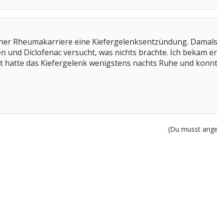
iner Rheumakarriere eine Kiefergelenksentzündung. Damals 
n und Diclofenac versucht, was nichts brachte. Ich bekam er
hatte das Kiefergelenk wenigstens nachts Ruhe und konnte 
(Du musst angem