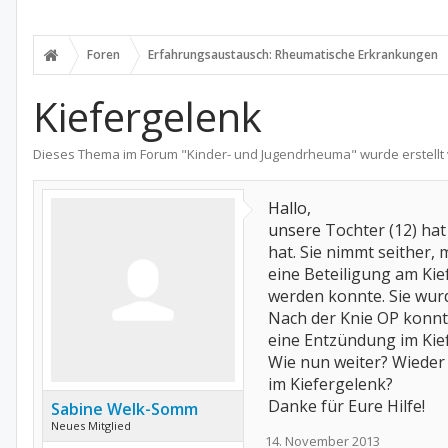
Foren
Erfahrungsaustausch: Rheumatische Erkrankungen
Kiefergelenk
Dieses Thema im Forum "
Kinder- und Jugendrheuma
" wurde erstell
Hallo,
unsere
Tochter (12) hat 
hat. Sie nimmt seither,
eine Beteiligung am Kie
werden konnte. Sie wur
Nach der Knie OP konnt
eine Entzündung im Kief
Wie nun weiter? Wieder
im Kiefergelenk?
Danke für Eure Hilfe!
Sabine Welk-Somm
Neues Mitglied
14. November 2013