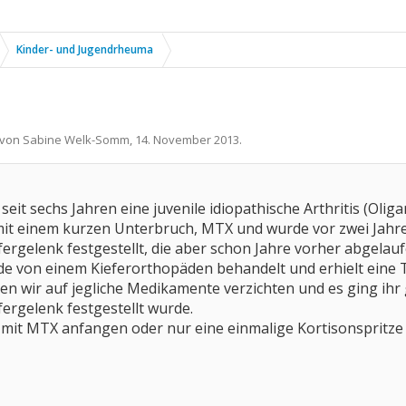
Kinder- und Jugendrheuma
t von
Sabine Welk-Somm
,
14. November 2013
.
seit sechs Jahren eine juvenile idiopathische Arthritis (Oliga
 mit einem kurzen Unterbruch, MTX und wurde vor zwei Jahr
fergelenk festgestellt, die aber schon Jahre vorher abgelau
de von einem Kieferorthopäden behandelt und erhielt eine 
en wir auf jegliche Medikamente verzichten und es ging ih
ergelenk festgestellt wurde.
 mit MTX anfangen oder nur eine einmalige Kortisonspritze