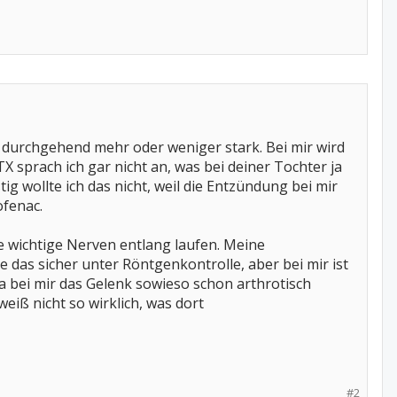
h durchgehend mehr oder weniger stark. Bei mir wird
X sprach ich gar nicht an, was bei deiner Tochter ja
tig wollte ich das nicht, weil die Entzündung bei mir
ofenac.
ge wichtige Nerven entlang laufen. Meine
 das sicher unter Röntgenkontrolle, aber bei mir ist
a bei mir das Gelenk sowieso schon arthrotisch
eiß nicht so wirklich, was dort
#2