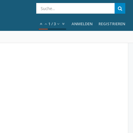
1
/
3
ANMELDEN
REGISTRIEREN