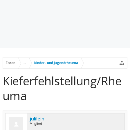
Foren
...
Kinder- und Jugendrheuma
Kieferfehlstellung/Rhe
uma
julilein
Mitglied