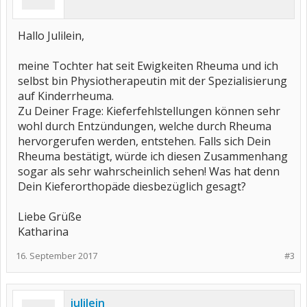
Hallo Julilein,
meine Tochter hat seit Ewigkeiten Rheuma und ich
selbst bin Physiotherapeutin mit der Spezialisierung
auf Kinderrheuma.
Zu Deiner Frage: Kieferfehlstellungen können sehr
wohl durch Entzündungen, welche durch Rheuma
hervorgerufen werden, entstehen. Falls sich Dein
Rheuma bestätigt, würde ich diesen Zusammenhang
sogar als sehr wahrscheinlich sehen! Was hat denn
Dein Kieferorthopäde diesbezüglich gesagt?
Liebe Grüße
Katharina
16. September 2017
#3
julilein