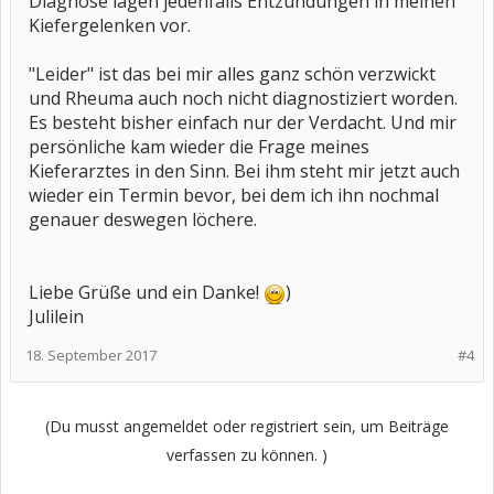
Diagnose lagen jedenfalls Entzündungen in meinen
Kiefergelenken vor.
"Leider" ist das bei mir alles ganz schön verzwickt
und Rheuma auch noch nicht diagnostiziert worden.
Es besteht bisher einfach nur der Verdacht. Und mir
persönliche kam wieder die Frage meines
Kieferarztes in den Sinn. Bei ihm steht mir jetzt auch
wieder ein Termin bevor, bei dem ich ihn nochmal
genauer deswegen löchere.
Liebe Grüße und ein Danke!
)
Julilein
18. September 2017
#4
(Du musst angemeldet oder registriert sein, um Beiträge
verfassen zu können. )