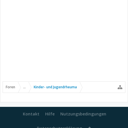
Foren
...
Kinder- und Jugendrheuma
Kontakt
Hilfe
Nutzungsbedingungen