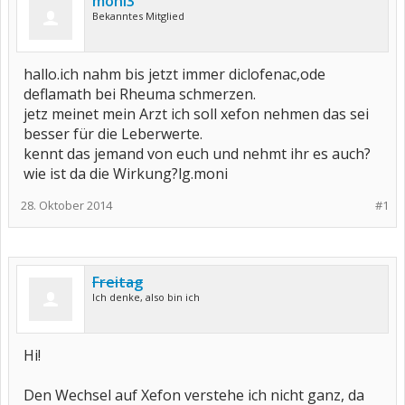
moni3
Bekanntes Mitglied
hallo.ich nahm bis jetzt immer diclofenac,ode
deflamath bei Rheuma schmerzen.
jetz meinet mein Arzt ich soll xefon nehmen das sei
besser für die Leberwerte.
kennt das jemand von euch und nehmt ihr es auch?
wie ist da die Wirkung?lg.moni
28. Oktober 2014
#1
Freitag
Ich denke, also bin ich
Hi!
Den Wechsel auf Xefon verstehe ich nicht ganz, da