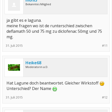
moni3
Bekanntes Mitglied
ja gibt es e laguna.
meine fragen wo ist de runterschied zwischen
deflamath 50 und 75 mg zu diclofenac 50mg und 75
mg.
31. Juli 2015
#11
Heike68
Moderatorin a.D.
Hat Lagune doch beantwortet. Gleicher Wirkstoff
Unterschied? Der Name
31. Juli 2015
#12