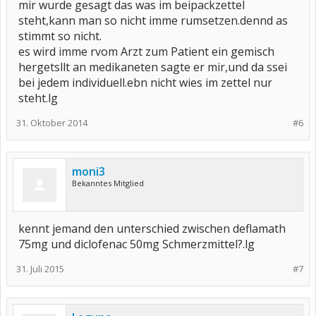
mir wurde gesagt das was im beipackzettel
steht,kann man so nicht imme rumsetzen.dennd as
stimmt so nicht.
es wird imme rvom Arzt zum Patient ein gemisch
hergetsllt an medikaneten sagte er mir,und da ssei
bei jedem individuell.ebn nicht wies im zettel nur
steht.lg
31. Oktober 2014
#6
moni3
Bekanntes Mitglied
kennt jemand den unterschied zwischen deflamath
75mg und diclofenac 50mg Schmerzmittel?.lg
31. Juli 2015
#7