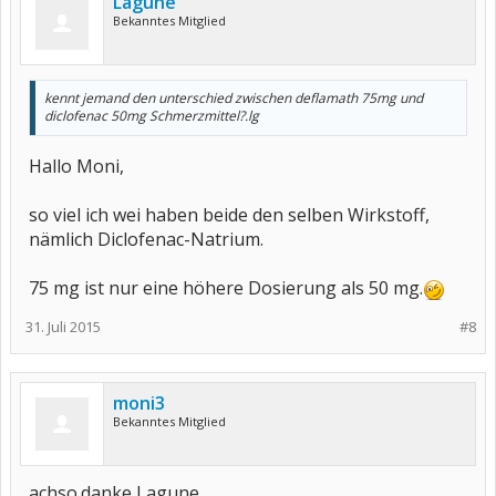
Lagune
Bekanntes Mitglied
kennt jemand den unterschied zwischen deflamath 75mg und
diclofenac 50mg Schmerzmittel?.lg
Hallo Moni,
so viel ich wei haben beide den selben Wirkstoff,
nämlich Diclofenac-Natrium.
75 mg ist nur eine höhere Dosierung als 50 mg.
31. Juli 2015
#8
moni3
Bekanntes Mitglied
achso.danke Lagune.