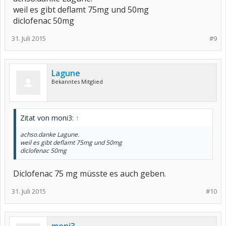
weil es gibt deflamt 75mg und 50mg
diclofenac 50mg
31. Juli 2015
#9
Lagune
Bekanntes Mitglied
Zitat von moni3:
↑
achso.danke Lagune.
weil es gibt deflamt 75mg und 50mg
diclofenac 50mg
Diclofenac 75 mg müsste es auch geben.
31. Juli 2015
#10