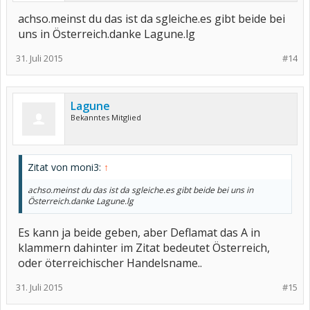
achso.meinst du das ist da sgleiche.es gibt beide bei
uns in Österreich.danke Lagune.lg
31. Juli 2015
#14
Lagune
Bekanntes Mitglied
Zitat von moni3:
↑
achso.meinst du das ist da sgleiche.es gibt beide bei uns in
Österreich.danke Lagune.lg
Es kann ja beide geben, aber Deflamat das A in
klammern dahinter im Zitat bedeutet Österreich,
oder öterreichischer Handelsname..
31. Juli 2015
#15