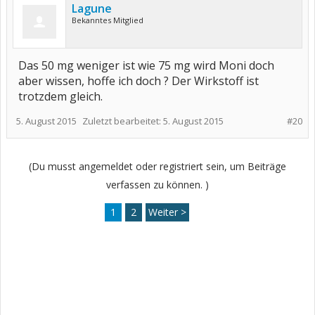
Lagune
Bekanntes Mitglied
Das 50 mg weniger ist wie 75 mg wird Moni doch
aber wissen, hoffe ich doch ? Der Wirkstoff ist
trotzdem gleich.
5. August 2015
Zuletzt bearbeitet:
5. August 2015
#20
(Du musst angemeldet oder registriert sein, um Beiträge
verfassen zu können. )
1
2
Weiter >