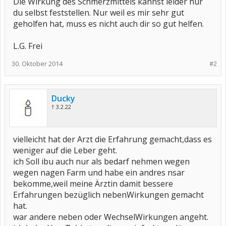
Die Wirkung des Schmerzmittels kannst leider nur
du selbst feststellen. Nur weil es mir sehr gut
geholfen hat, muss es nicht auch dir so gut helfen.
L.G. Frei
30. Oktober 2014
#2
Ducky
† 3.2.22
vielleicht hat der Arzt die Erfahrung gemacht,dass es
weniger auf die Leber geht.
ich Soll ibu auch nur als bedarf nehmen wegen
wegen nagen Farm und habe ein andres nsar
bekomme,weil meine Ärztin damit bessere
Erfahrungen bezüglich nebenWirkungen gemacht
hat.
war andere neben oder WechselWirkungen angeht.