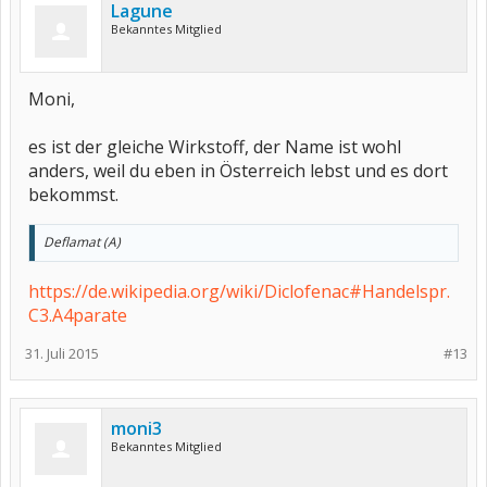
Lagune
Bekanntes Mitglied
Moni,
es ist der gleiche Wirkstoff, der Name ist wohl
anders, weil du eben in Österreich lebst und es dort
bekommst.
Deflamat (A)
https://de.wikipedia.org/wiki/Diclofenac#Handelspr.
C3.A4parate
31. Juli 2015
#13
moni3
Bekanntes Mitglied