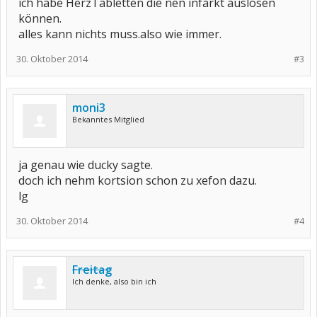
ich habe HerzTabletten die nen infarkt auslösen
können.
alles kann nichts muss.also wie immer.
30. Oktober 2014
#3
moni3
Bekanntes Mitglied
ja genau wie ducky sagte.
doch ich nehm kortsion schon zu xefon dazu.
lg
30. Oktober 2014
#4
Freitag
Ich denke, also bin ich