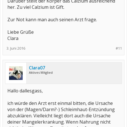
Darüber stellt der Körper das Calzium ausreichend
her. Zu viel Calzium ist Gift.
Zur Not kann man auch seinen Arzt frage.
Liebe Grüße
Clara
3. Juni 2016
#11
Clara07
Aktives Mitglied
Hallo dallesgass,
ich würde den Arzt erst einmal bitten, die Ursache
von der (Magen/Darm?-) Schleimhaut-Entzündung
abzuklären. Vielleicht liegt dort auch die Ursache
deiner Mangelerkrankung. Wenn Nahrung nicht