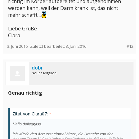
richtig im Körper aufbereitet und aufgenommen
werden kann, weil der Darm krank ist, das nicht
mehr schafft....
.
Liebe Grüße
Clara
3. Juni 2016
Zuletzt bearbeitet:
3. Juni 2016
#12
dobi
Neues Mitglied
Genau richtig
Zitat von Clara07:
↑
Hallo dallesgass,
ich würde den Arzt erst einmal bitten, die Ursache von der
(Magen/Darm?-) Schleimhaut-Entzündung abzuklären. Vielleicht