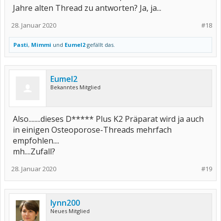
Jahre alten Thread zu antworten? Ja, ja...
28. Januar 2020
#18
Pasti
,
Mimmi
und
Eumel2
gefällt das.
Eumel2
Bekanntes Mitglied
Also........dieses D***** Plus K2 Präparat wird ja auch
in einigen Osteoporose-Threads mehrfach
empfohlen....
mh....Zufall?
28. Januar 2020
#19
lynn200
Neues Mitglied