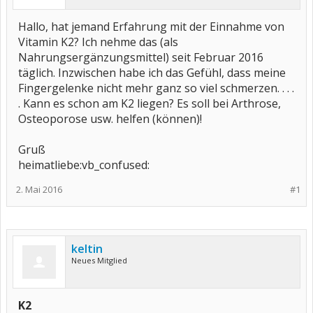
Hallo, hat jemand Erfahrung mit der Einnahme von
Vitamin K2? Ich nehme das (als
Nahrungsergänzungsmittel) seit Februar 2016
täglich. Inzwischen habe ich das Gefühl, dass meine
Fingergelenke nicht mehr ganz so viel schmerzen. . . .
. Kann es schon am K2 liegen? Es soll bei Arthrose,
Osteoporose usw. helfen (können)!
Gruß
heimatliebe:vb_confused:
2. Mai 2016
#1
keltin
Neues Mitglied
K2