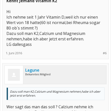
Kennt Jemand Vitamin K2
Hi
Ich nehme seit 1 Jahr Vitamin D,weil ich nur einen
Wert von 18 hatte(60 ist normal,bei Rheuma sogar
80 ob´s stimmt ?)
Dazu soll man K2,Calzium und Magnesium
nehmen,habe ich aber jetzt erst erfahren.
LG dallesgass
1. Juni 2016
#6
Lagune
Bekanntes Mitglied
Dazu soll man K2,Calzium und Magnesium nehmen,habe ich aber
jetzt erst erfahren.
Wer sagt das man das soll ? Calzium nehme ich