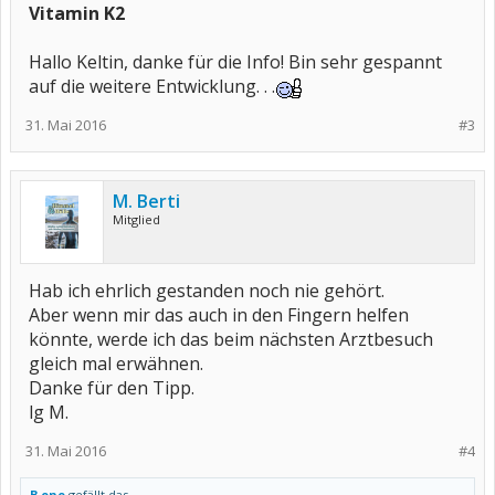
Vitamin K2
Hallo Keltin, danke für die Info! Bin sehr gespannt
auf die weitere Entwicklung. . .
31. Mai 2016
#3
M. Berti
Mitglied
Hab ich ehrlich gestanden noch nie gehört.
Aber wenn mir das auch in den Fingern helfen
könnte, werde ich das beim nächsten Arztbesuch
gleich mal erwähnen.
Danke für den Tipp.
lg M.
31. Mai 2016
#4
B.one
gefällt das.