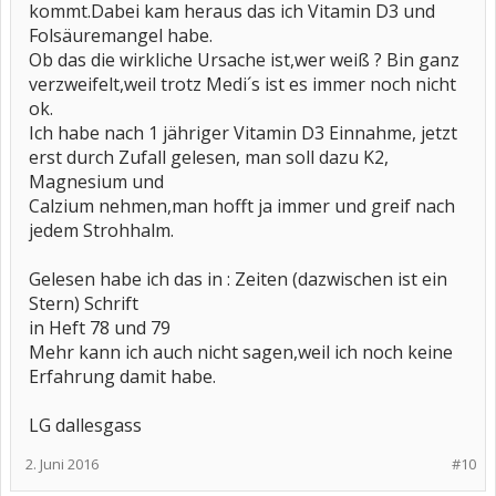
kommt.Dabei kam heraus das ich Vitamin D3 und
Folsäuremangel habe.
Ob das die wirkliche Ursache ist,wer weiß ? Bin ganz
verzweifelt,weil trotz Medi´s ist es immer noch nicht
ok.
Ich habe nach 1 jähriger Vitamin D3 Einnahme, jetzt
erst durch Zufall gelesen, man soll dazu K2,
Magnesium und
Calzium nehmen,man hofft ja immer und greif nach
jedem Strohhalm.
Gelesen habe ich das in : Zeiten (dazwischen ist ein
Stern) Schrift
in Heft 78 und 79
Mehr kann ich auch nicht sagen,weil ich noch keine
Erfahrung damit habe.
LG dallesgass
2. Juni 2016
#10