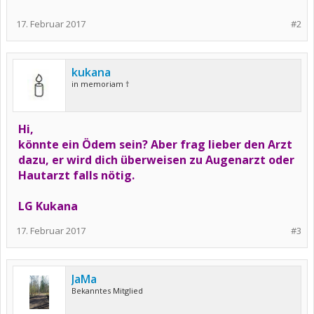
17. Februar 2017
#2
kukana
in memoriam †
Hi,
könnte ein Ödem sein? Aber frag lieber den Arzt
dazu, er wird dich überweisen zu Augenarzt oder
Hautarzt falls nötig.
LG Kukana
17. Februar 2017
#3
JaMa
Bekanntes Mitglied