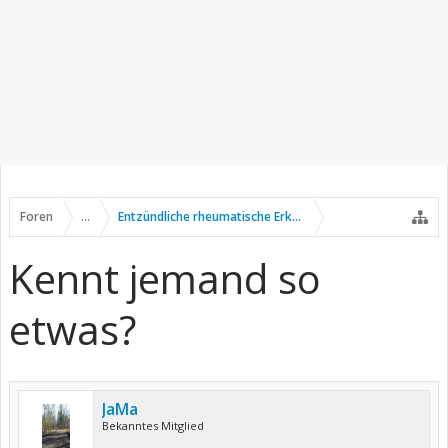
Foren
...
Entzündliche rheumatische Erkrankungen
Kennt jemand so
etwas?
JaMa
Bekanntes Mitglied