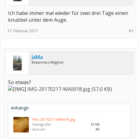
Ich habe immer mal wieder für zwei drei Tage einen
knubbel unter dem Auge.
17. Februar 2017
#1
JaMa
Bekanntes Mitglied
So etwas?
IMG-20170217-WA0018.jpg (57,0 KB)
Anhänge:
IMG-20170217-WA0018.jpg
Dateigröße:
57 KB
Aufrufe:
89