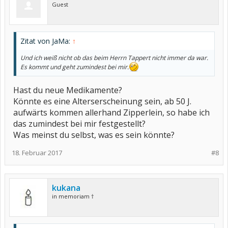
Guest
Zitat von JaMa:
↑
Und ich weiß nicht ob das beim Herrn Tappert nicht immer da war.
Es kommt und geht zumindest bei mir.
Hast du neue Medikamente?
Könnte es eine Alterserscheinung sein, ab 50 J.
aufwärts kommen allerhand Zipperlein, so habe ich
das zumindest bei mir festgestellt?
Was meinst du selbst, was es sein könnte?
18. Februar 2017
#8
kukana
in memoriam †