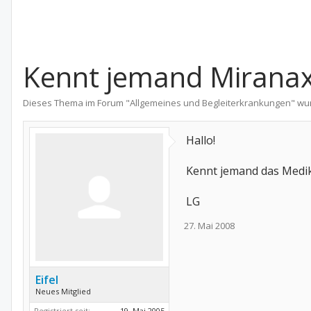
Kennt jemand Mirana
Dieses Thema im Forum "
Allgemeines und Begleiterkrankungen
" wu
Hallo!
Kennt jemand das Medi
LG
27. Mai 2008
Eifel
Neues Mitglied
Registriert seit:
19. Mai 2005