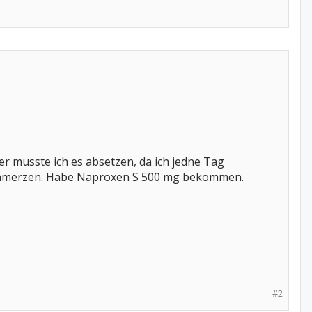
r musste ich es absetzen, da ich jedne Tag
Schmerzen. Habe Naproxen S 500 mg bekommen.
#2