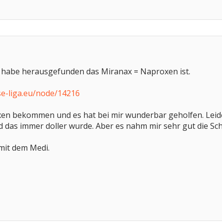
 habe herausgefunden das Miranax = Naproxen ist.
e-liga.eu/node/14216
xen bekommen und es hat bei mir wunderbar geholfen. Leide
 das immer doller wurde. Aber es nahm mir sehr gut die 
 mit dem Medi.