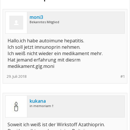
moni3
Bekanntes Mitglied
Hallo.ich habe autoimune hepatitis.
Ich soll jetzt imnunoprin nehmen.
Ich weiß nicht wieder ein medikament mehr.
Hat jemand erfahrung mit diesrm
medikament.glg.moni
29. Juli 2018
#1
kukana
in memoriam †
Soweit ich weiß ist der Wirkstoff Azathioprin.