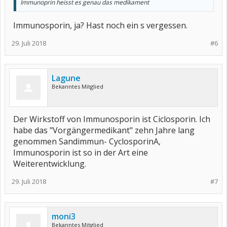
Immunoprin heisst es genau das medikament
Immunosporin, ja? Hast noch ein s vergessen.
29. Juli 2018
#6
Lagune
Bekanntes Mitglied
Der Wirkstoff von Immunosporin ist Ciclosporin. Ich
habe das "Vorgängermedikant" zehn Jahre lang
genommen Sandimmun- CyclosporinA,
Immunosporin ist so in der Art eine
Weiterentwicklung.
29. Juli 2018
#7
moni3
Bekanntes Mitglied