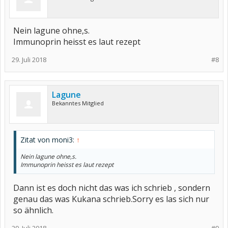
Nein lagune ohne,s.
Immunoprin heisst es laut rezept
29. Juli 2018
#8
Lagune
Bekanntes Mitglied
Zitat von moni3:
↑
Nein lagune ohne,s.
Immunoprin heisst es laut rezept
Dann ist es doch nicht das was ich schrieb , sondern
genau das was Kukana schrieb.Sorry es las sich nur
so ähnlich.