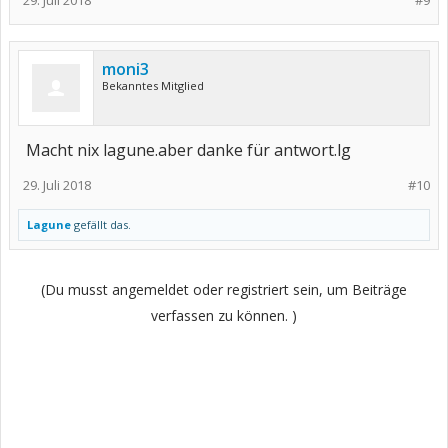
29. Juli 2018
#9
moni3
Bekanntes Mitglied
Macht nix lagune.aber danke für antwort.lg
29. Juli 2018
#10
Lagune
gefällt das.
(Du musst angemeldet oder registriert sein, um Beiträge
verfassen zu können. )