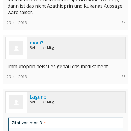
dann ist das nicht Azathioprin und Kukanas Aussage
wäre falsch.
29. Juli 2018
#4
moni3
Bekanntes Mitglied
Immunoprin heisst es genau das medikament
29. Juli 2018
#5
Lagune
Bekanntes Mitglied
Zitat von moni3:
↑